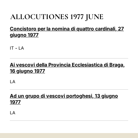
LATINE
ALLOCUTIONES 1977 JUNE
Concistoro per la nomina di quattro cardinali, 27
giugno 1977
-
IT
LA
Ai vescovi della Provincia Ecclesiastica di Braga,
16 giugno 1977
LA
Ad un grupo di vescovi portoghesi, 13 giugno
1977
LA