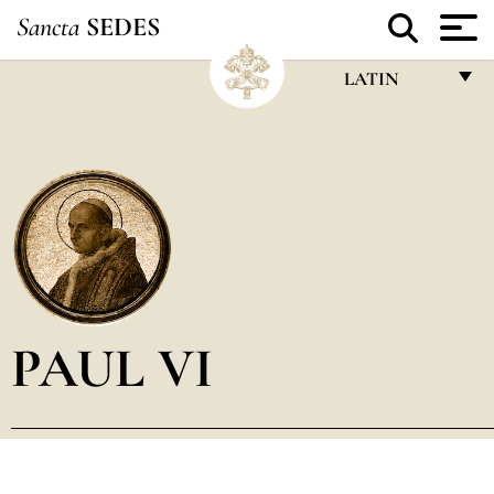
Sancta
SEDES
LATIN
FRANÇAIS
ENGLISH
ITALIANO
PORTUGUÊS
ESPAÑOL
DEUTSCH
PAUL VI
POLSKI
العربيّة
中文