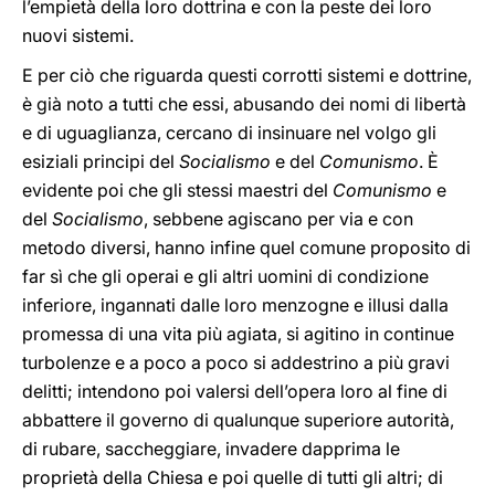
l’empietà della loro dottrina e con la peste dei loro
nuovi sistemi.
E per ciò che riguarda questi corrotti sistemi e dottrine,
è già noto a tutti che essi, abusando dei nomi di libertà
e di uguaglianza, cercano di insinuare nel volgo gli
esiziali principi del
Socialismo
e del
Comunismo
. È
evidente poi che gli stessi maestri del
Comunismo
e
del
Socialismo
, sebbene agiscano per via e con
metodo diversi, hanno infine quel comune proposito di
far sì che gli operai e gli altri uomini di condizione
inferiore, ingannati dalle loro menzogne e illusi dalla
promessa di una vita più agiata, si agitino in continue
turbolenze e a poco a poco si addestrino a più gravi
delitti; intendono poi valersi dell’opera loro al fine di
abbattere il governo di qualunque superiore autorità,
di rubare, saccheggiare, invadere dapprima le
proprietà della Chiesa e poi quelle di tutti gli altri; di