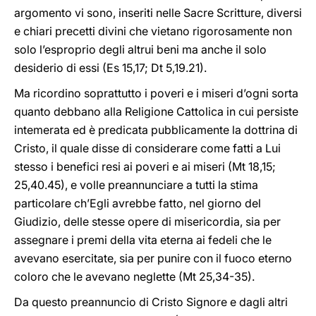
argomento vi sono, inseriti nelle Sacre Scritture, diversi
e chiari precetti divini che vietano rigorosamente non
solo l’esproprio degli altrui beni ma anche il solo
desiderio di essi (Es 15,17; Dt 5,19.21).
Ma ricordino soprattutto i poveri e i miseri d’ogni sorta
quanto debbano alla Religione Cattolica in cui persiste
intemerata ed è predicata pubblicamente la dottrina di
Cristo, il quale disse di considerare come fatti a Lui
stesso i benefici resi ai poveri e ai miseri (Mt 18,15;
25,40.45), e volle preannunciare a tutti la stima
particolare ch’Egli avrebbe fatto, nel giorno del
Giudizio, delle stesse opere di misericordia, sia per
assegnare i premi della vita eterna ai fedeli che le
avevano esercitate, sia per punire con il fuoco eterno
coloro che le avevano neglette (Mt 25,34-35).
Da questo preannuncio di Cristo Signore e dagli altri