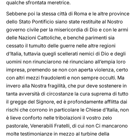
qualche sfrontata meretrice.
Sebbene poi la stessa città di Roma e le altre province
dello Stato Pontificio siano state restituite al Nostro
governo civile per la misericordia di Dio e con le armi
delle Nazioni Cattoliche, e benché parimenti sia
cessato il tumulto delle guerre nelle altre regioni
d’Italia, tuttavia quegli scellerati nemici di Dio e degli
uomini non rinunciarono né rinunciano all’empia loro
impresa, premendo se non con aperta violenza, certo
con altri mezzi fraudolenti e non sempre occulti. Ma
invero alla Nostra fragilità, che pur deve sostenere in
tanta avversità di circostanze la cura suprema di tutto
il gregge del Signore, ed è profondamente afflitta dai
rischi che corrono in particolare le Chiese d’Italia, non
è lieve conforto nelle tribolazioni il vostro zelo
pastorale, Venerabili Fratelli, di cui non Ci mancarono
molte testimonianze in mezzo al turbine della