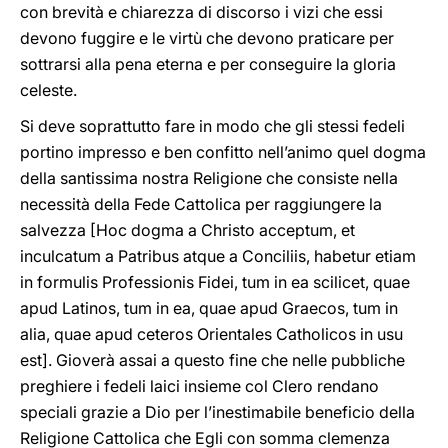
con brevità e chiarezza di discorso i vizi che essi
devono fuggire e le virtù che devono praticare per
sottrarsi alla pena eterna e per conseguire la gloria
celeste.
Si deve soprattutto fare in modo che gli stessi fedeli
portino impresso e ben confitto nell’animo quel dogma
della santissima nostra Religione che consiste nella
necessità della Fede Cattolica per raggiungere la
salvezza [Hoc dogma a Christo acceptum, et
inculcatum a Patribus atque a Conciliis, habetur etiam
in formulis Professionis Fidei, tum in ea scilicet, quae
apud Latinos, tum in ea, quae apud Graecos, tum in
alia, quae apud ceteros Orientales Catholicos in usu
est]. Gioverà assai a questo fine che nelle pubbliche
preghiere i fedeli laici insieme col Clero rendano
speciali grazie a Dio per l’inestimabile beneficio della
Religione Cattolica che Egli con somma clemenza