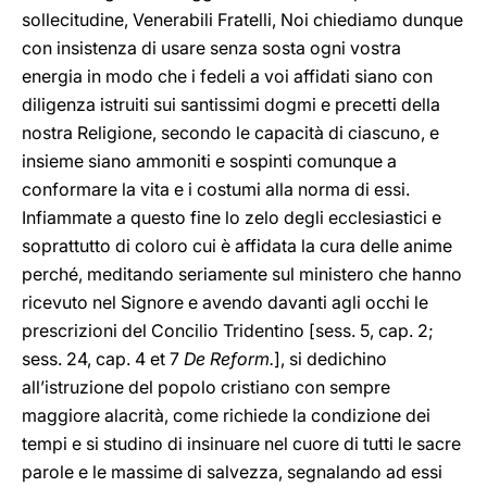
sollecitudine, Venerabili Fratelli, Noi chiediamo dunque
con insistenza di usare senza sosta ogni vostra
energia in modo che i fedeli a voi affidati siano con
diligenza istruiti sui santissimi dogmi e precetti della
nostra Religione, secondo le capacità di ciascuno, e
insieme siano ammoniti e sospinti comunque a
conformare la vita e i costumi alla norma di essi.
Infiammate a questo fine lo zelo degli ecclesiastici e
soprattutto di coloro cui è affidata la cura delle anime
perché, meditando seriamente sul ministero che hanno
ricevuto nel Signore e avendo davanti agli occhi le
prescrizioni del Concilio Tridentino [sess. 5, cap. 2;
sess. 24, cap. 4 et 7
De Reform.
], si dedichino
all’istruzione del popolo cristiano con sempre
maggiore alacrità, come richiede la condizione dei
tempi e si studino di insinuare nel cuore di tutti le sacre
parole e le massime di salvezza, segnalando ad essi