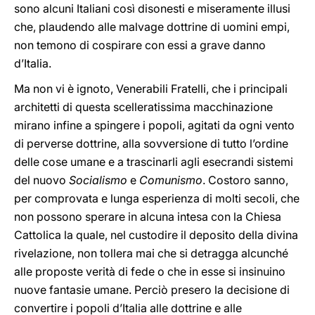
sono alcuni Italiani così disonesti e miseramente illusi
che, plaudendo alle malvage dottrine di uomini empi,
non temono di cospirare con essi a grave danno
d’Italia.
Ma non vi è ignoto, Venerabili Fratelli, che i principali
architetti di questa scelleratissima macchinazione
mirano infine a spingere i popoli, agitati da ogni vento
di perverse dottrine, alla sovversione di tutto l’ordine
delle cose umane e a trascinarli agli esecrandi sistemi
del nuovo
Socialismo
e
Comunismo
. Costoro sanno,
per comprovata e lunga esperienza di molti secoli, che
non possono sperare in alcuna intesa con la Chiesa
Cattolica la quale, nel custodire il deposito della divina
rivelazione, non tollera mai che si detragga alcunché
alle proposte verità di fede o che in esse si insinuino
nuove fantasie umane. Perciò presero la decisione di
convertire i popoli d’Italia alle dottrine e alle