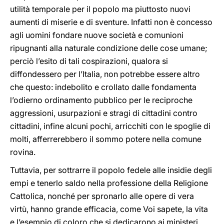
utilità temporale per il popolo ma piuttosto nuovi
aumenti di miserie e di sventure. Infatti non è concesso
agli uomini fondare nuove società e comunioni
ripugnanti alla naturale condizione delle cose umane;
perciò l’esito di tali cospirazioni, qualora si
diffondessero per l’Italia, non potrebbe essere altro
che questo: indebolito e crollato dalle fondamenta
l’odierno ordinamento pubblico per le reciproche
aggressioni, usurpazioni e stragi di cittadini contro
cittadini, infine alcuni pochi, arricchiti con le spoglie di
molti, afferrerebbero il sommo potere nella comune
rovina.
Tuttavia, per sottrarre il popolo fedele alle insidie degli
empi e tenerlo saldo nella professione della Religione
Cattolica, nonché per spronarlo alle opere di vera
virtù, hanno grande efficacia, come Voi sapete, la vita
e l’esempio di coloro che si dedicarono ai ministeri