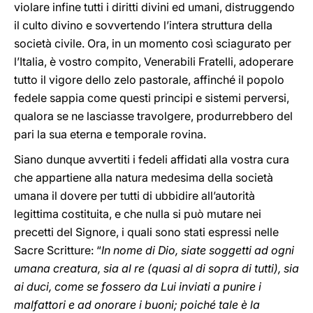
violare infine tutti i diritti divini ed umani, distruggendo
il culto divino e sovvertendo l’intera struttura della
società civile. Ora, in un momento così sciagurato per
l’Italia, è vostro compito, Venerabili Fratelli, adoperare
tutto il vigore dello zelo pastorale, affinché il popolo
fedele sappia come questi principi e sistemi perversi,
qualora se ne lasciasse travolgere, produrrebbero del
pari la sua eterna e temporale rovina.
Siano dunque avvertiti i fedeli affidati alla vostra cura
che appartiene alla natura medesima della società
umana il dovere per tutti di ubbidire all’autorità
legittima costituita, e che nulla si può mutare nei
precetti del Signore, i quali sono stati espressi nelle
Sacre Scritture: “
In nome di Dio, siate soggetti ad ogni
umana creatura, sia al re (quasi al di sopra di tutti), sia
ai duci, come se fossero da Lui inviati a punire i
malfattori e ad onorare i buoni; poiché tale è la