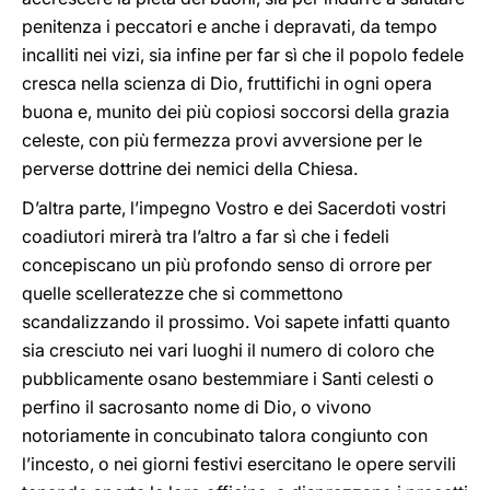
penitenza i peccatori e anche i depravati, da tempo
incalliti nei vizi, sia infine per far sì che il popolo fedele
cresca nella scienza di Dio, fruttifichi in ogni opera
buona e, munito dei più copiosi soccorsi della grazia
celeste, con più fermezza provi avversione per le
perverse dottrine dei nemici della Chiesa.
D’altra parte, l’impegno Vostro e dei Sacerdoti vostri
coadiutori mirerà tra l’altro a far sì che i fedeli
concepiscano un più profondo senso di orrore per
quelle scelleratezze che si commettono
scandalizzando il prossimo. Voi sapete infatti quanto
sia cresciuto nei vari luoghi il numero di coloro che
pubblicamente osano bestemmiare i Santi celesti o
perfino il sacrosanto nome di Dio, o vivono
notoriamente in concubinato talora congiunto con
l’incesto, o nei giorni festivi esercitano le opere servili