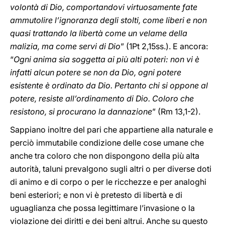
volontà di Dio, comportandovi virtuosamente fate
ammutolire l’ignoranza degli stolti, come liberi e non
quasi trattando la libertà come un velame della
malizia, ma come servi di Dio
” (1Pt 2,15ss.). E ancora:
“
Ogni anima sia soggetta ai più alti poteri: non vi è
infatti alcun potere se non da Dio, ogni potere
esistente è ordinato da Dio. Pertanto chi si oppone al
potere, resiste all’ordinamento di Dio. Coloro che
resistono, si procurano la dannazione
” (Rm 13,1-2).
Sappiano inoltre del pari che appartiene alla naturale e
perciò immutabile condizione delle cose umane che
anche tra coloro che non dispongono della più alta
autorità, taluni prevalgono sugli altri o per diverse doti
di animo e di corpo o per le ricchezze e per analoghi
beni esteriori; e non vi è pretesto di libertà e di
uguaglianza che possa legittimare l’invasione o la
violazione dei diritti e dei beni altrui. Anche su questo