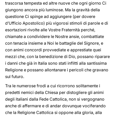
trascorsa tempesta ed altre nuove che ogni giorno Ci
giungono ancora più luminose. Ma la gravità della
questione Ci spinge ad aggiungere (per dovere
d’Ufficio Apostolico) più vigorosi stimoli di parole e di
esortazioni rivolte alle Vostre Fraternità perché,
chiamate a condividere le Nostre ansie, combattiate
con tenacia insieme a Noi le battaglie del Signore, e
con animi concordi provvediate e apprestiate quei
mezzi che, con la benedizione di Dio, possano riparare
i danni che già in Italia sono stati inflitti alla santissima
Religione e possano allontanare i pericoli che gravano
sul futuro.
Tra le numerose frodi a cui ricorrono solitamente i
predetti nemici della Chiesa per distogliere gli animi
degli italiani dalla Fede Cattolica, non si vergognano
anche di affermare e di andar dovunque vociferando
che la Religione Cattolica si oppone alla gloria, alla