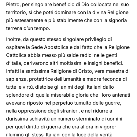
Pietro, per singolare beneficio di Dio collocata nel suo
territorio, sì che poté dominare con la divina Religione
più estesamente e più stabilmente che con la signoria
terrena d’un tempo.
Inoltre, da questo stesso singolare privilegio di
ospitare la Sede Apostolica e dal fatto che la Religione
Cattolica abbia messo più salde radici nelle genti
d’Italia, derivarono altri moltissimi e insigni benefici.
Infatti la santissima Religione di Cristo, vera maestra di
sapienza, protettrice dell’umanità e madre feconda di
tutte le virtù, distolse gli animi degli Italiani dallo
splendore di quella miserabile gloria che i loro antenati
avevano riposto nel perpetuo tumulto delle guerre,
nella oppressione degli stranieri, e nel ridurre a
durissima schiavitù un numero sterminato di uomini
per quel diritto di guerra che era allora in vigore;
illuminò gli stessi Italiani con la luce della verità