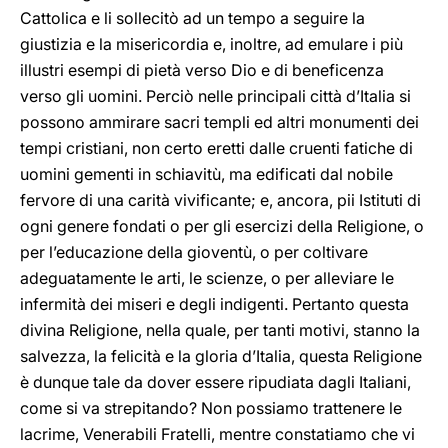
Cattolica e li sollecitò ad un tempo a seguire la
giustizia e la misericordia e, inoltre, ad emulare i più
illustri esempi di pietà verso Dio e di beneficenza
verso gli uomini. Perciò nelle principali città d’Italia si
possono ammirare sacri templi ed altri monumenti dei
tempi cristiani, non certo eretti dalle cruenti fatiche di
uomini gementi in schiavitù, ma edificati dal nobile
fervore di una carità vivificante; e, ancora, pii Istituti di
ogni genere fondati o per gli esercizi della Religione, o
per l’educazione della gioventù, o per coltivare
adeguatamente le arti, le scienze, o per alleviare le
infermità dei miseri e degli indigenti. Pertanto questa
divina Religione, nella quale, per tanti motivi, stanno la
salvezza, la felicità e la gloria d’Italia, questa Religione
è dunque tale da dover essere ripudiata dagli Italiani,
come si va strepitando? Non possiamo trattenere le
lacrime, Venerabili Fratelli, mentre constatiamo che vi