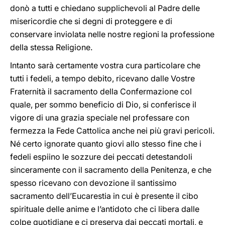
donò a tutti e chiedano supplichevoli al Padre delle
misericordie che si degni di proteggere e di
conservare inviolata nelle nostre regioni la professione
della stessa Religione.
Intanto sarà certamente vostra cura particolare che
tutti i fedeli, a tempo debito, ricevano dalle Vostre
Fraternità il sacramento della Confermazione col
quale, per sommo beneficio di Dio, si conferisce il
vigore di una grazia speciale nel professare con
fermezza la Fede Cattolica anche nei più gravi pericoli.
Né certo ignorate quanto giovi allo stesso fine che i
fedeli espiino le sozzure dei peccati detestandoli
sinceramente con il sacramento della Penitenza, e che
spesso ricevano con devozione il santissimo
sacramento dell’Eucarestia in cui è presente il cibo
spirituale delle anime e l’antidoto che ci libera dalle
colpe quotidiane e ci preserva dai peccati mortali, e