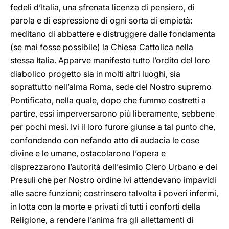
fedeli d’Italia, una sfrenata licenza di pensiero, di
parola e di espressione di ogni sorta di empietà:
meditano di abbattere e distruggere dalle fondamenta
(se mai fosse possibile) la Chiesa Cattolica nella
stessa Italia. Apparve manifesto tutto l’ordito del loro
diabolico progetto sia in molti altri luoghi, sia
soprattutto nell’alma Roma, sede del Nostro supremo
Pontificato, nella quale, dopo che fummo costretti a
partire, essi imperversarono più liberamente, sebbene
per pochi mesi. Ivi il loro furore giunse a tal punto che,
confondendo con nefando atto di audacia le cose
divine e le umane, ostacolarono l’opera e
disprezzarono l’autorità dell’esimio Clero Urbano e dei
Presuli che per Nostro ordine ivi attendevano impavidi
alle sacre funzioni; costrinsero talvolta i poveri infermi,
in lotta con la morte e privati di tutti i conforti della
Religione, a rendere l’anima fra gli allettamenti di