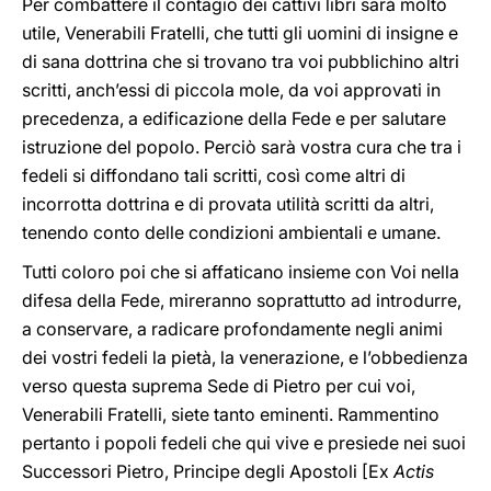
Per combattere il contagio dei cattivi libri sarà molto
utile, Venerabili Fratelli, che tutti gli uomini di insigne e
di sana dottrina che si trovano tra voi pubblichino altri
scritti, anch’essi di piccola mole, da voi approvati in
precedenza, a edificazione della Fede e per salutare
istruzione del popolo. Perciò sarà vostra cura che tra i
fedeli si diffondano tali scritti, così come altri di
incorrotta dottrina e di provata utilità scritti da altri,
tenendo conto delle condizioni ambientali e umane.
Tutti coloro poi che si affaticano insieme con Voi nella
difesa della Fede, mireranno soprattutto ad introdurre,
a conservare, a radicare profondamente negli animi
dei vostri fedeli la pietà, la venerazione, e l’obbedienza
verso questa suprema Sede di Pietro per cui voi,
Venerabili Fratelli, siete tanto eminenti. Rammentino
pertanto i popoli fedeli che qui vive e presiede nei suoi
Successori Pietro, Principe degli Apostoli [Ex
Actis