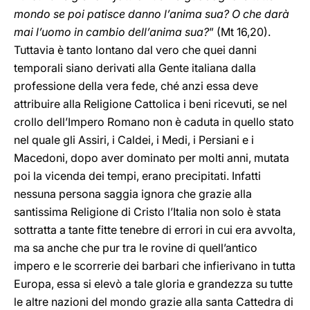
mondo se poi patisce danno l’anima sua? O che darà
mai l’uomo in cambio dell’anima sua?
” (Mt 16,20).
Tuttavia è tanto lontano dal vero che quei danni
temporali siano derivati alla Gente italiana dalla
professione della vera fede, ché anzi essa deve
attribuire alla Religione Cattolica i beni ricevuti, se nel
crollo dell’Impero Romano non è caduta in quello stato
nel quale gli Assiri, i Caldei, i Medi, i Persiani e i
Macedoni, dopo aver dominato per molti anni, mutata
poi la vicenda dei tempi, erano precipitati. Infatti
nessuna persona saggia ignora che grazie alla
santissima Religione di Cristo l’Italia non solo è stata
sottratta a tante fitte tenebre di errori in cui era avvolta,
ma sa anche che pur tra le rovine di quell’antico
impero e le scorrerie dei barbari che infierivano in tutta
Europa, essa si elevò a tale gloria e grandezza su tutte
le altre nazioni del mondo grazie alla santa Cattedra di