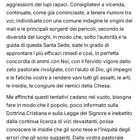
aggressioni dei lupi rapaci. Consigliatevi a vicenda,
continuate, come già cominciaste, a tenere riunioni tra
voi; individuate con una comune indagine le origini dei
mali e le principali sorgenti dei pericoli, secondo la
diversità dei luoghi, in modo che, sotto l’autorità e la
guida di questa Santa Sede, siate in grado di
approntare i più efficaci rimedi e così, in perfetta
concordia di animi con Noi, con il fervido vigore dello
zelo pastorale rivolgiate, con l’aiuto di Dio, gli impegni
e le fatiche vostre a rendere vani tutti gli assalti, le arti,
le insidie, le congiure dei nemici della Chiesa.
Ma affinché questi tentativi cadano nel vuoto, bisogna
fare in modo che il popolo, poco informato sulla
Dottrina Cristiana e sulla Legge del Signore e inebetito
dalla continua licenza di vizi devastanti, possa
conoscere le insidie che gli sono tese e l’iniquità degli
errori che gli sono suggeriti. Dalla vostra pastorale