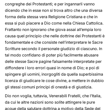
congreghe dei Protestanti; e per ingannarli vanno
dicendo che in esse non si trova altro che una diversa
forma della stessa vera Religione Cristiana e che in
essa si può piacere a Dio come nella Chiesa Cattolica.
Frattanto non ignorano che giova assai all’empia loro
causa quel principio che nelle dottrine dei Protestanti è
fondamentale e che consiste nell’interpretare le Sacre
Scritture secondo il personale giudizio di ciascuno. In
tal modo confidano di poter più facilmente abusare
delle stesse Sacre pagine falsamente interpretate per
diffondere i loro errori quasi in nome di Dio; e poi di
spingere gli uomini, inorgogliti da quella superbissima
licenza di giudicare le cose divine, a mettere in dubbio
gli stessi comuni principi di onestà e di giustizia.
Dio non voglia, tuttavia, Venerabili Fratelli, che l’Italia,
da cui le altre nazioni sono solite attingere le pure
acque della salutare dottrina a motivo della Sede del