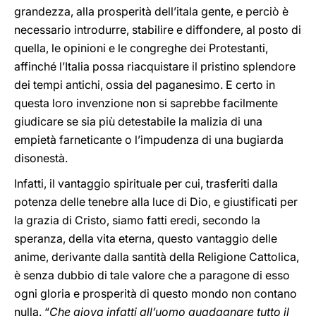
grandezza, alla prosperità dell’itala gente, e perciò è
necessario introdurre, stabilire e diffondere, al posto di
quella, le opinioni e le congreghe dei Protestanti,
affinché l’Italia possa riacquistare il pristino splendore
dei tempi antichi, ossia del paganesimo. E certo in
questa loro invenzione non si saprebbe facilmente
giudicare se sia più detestabile la malizia di una
empietà farneticante o l’impudenza di una bugiarda
disonestà.
Infatti, il vantaggio spirituale per cui, trasferiti dalla
potenza delle tenebre alla luce di Dio, e giustificati per
la grazia di Cristo, siamo fatti eredi, secondo la
speranza, della vita eterna, questo vantaggio delle
anime, derivante dalla santità della Religione Cattolica,
è senza dubbio di tale valore che a paragone di esso
ogni gloria e prosperità di questo mondo non contano
nulla. “
Che giova infatti all’uomo guadagnare tutto il