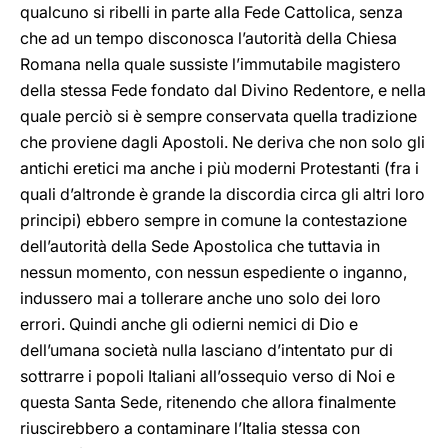
qualcuno si ribelli in parte alla Fede Cattolica, senza
che ad un tempo disconosca l’autorità della Chiesa
Romana nella quale sussiste l’immutabile magistero
della stessa Fede fondato dal Divino Redentore, e nella
quale perciò si è sempre conservata quella tradizione
che proviene dagli Apostoli. Ne deriva che non solo gli
antichi eretici ma anche i più moderni Protestanti (fra i
quali d’altronde è grande la discordia circa gli altri loro
principi) ebbero sempre in comune la contestazione
dell’autorità della Sede Apostolica che tuttavia in
nessun momento, con nessun espediente o inganno,
indussero mai a tollerare anche uno solo dei loro
errori. Quindi anche gli odierni nemici di Dio e
dell’umana società nulla lasciano d’intentato pur di
sottrarre i popoli Italiani all’ossequio verso di Noi e
questa Santa Sede, ritenendo che allora finalmente
riuscirebbero a contaminare l’Italia stessa con