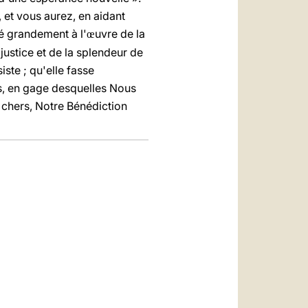
e, et vous aurez, en aidant
ué grandement à l'
uvre de la
œ
justice et de la splendeur de
iste ; qu'elle fasse
ls, en gage desquelles Nous
t chers, Notre Bénédiction