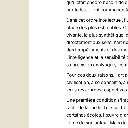
qu'il était encore besoin de 
partielles — ont commencé à se
Dans cet ordre intellectuel, 
place des plus estimables. Cel
vivante, la plus synthétique, 
directement aux sens, l'art n
des tempéraments et des mental
l'intelligence et la sensibili
sa précision analytique, insu
Pour ces deux raisons, l'art 
civilisation, à se connaître,
leurs ressources respectives 
Une première condition s'impo
faute de laquelle il cesse d'ê
certaines écoles, l'
uvre d'ar
œ
l'âme de son auteur. Mais dés