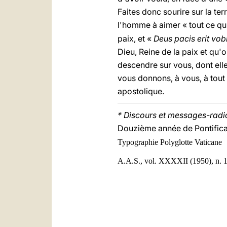
Faites donc sourire sur la terr
l'homme à aimer « tout ce qu'i
paix, et «
Deus pacis erit vo
Dieu, Reine de la paix et qu'o
descendre sur vous, dont ell
vous donnons, à vous, à tout 
apostolique.
* Discours et messages-radio 
Douzième année de Pontificat
Typographie Polyglotte Vaticane
A.A.S., vol. XXXXII (1950), n. 1