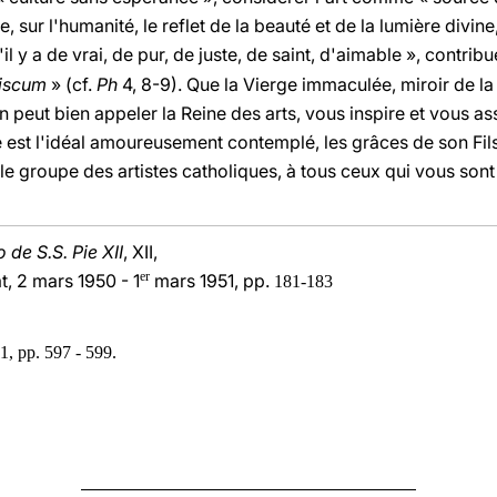
e, sur l'humanité, le reflet de la beauté et de la lumière divin
l y a de vrai, de pur, de juste, de saint, d'aimable », contrib
biscum
» (cf.
Ph
4, 8-9). Que la Vierge immaculée, miroir de la 
n peut bien appeler la Reine des arts, vous inspire et vous ass
e est l'idéal amoureusement contemplé, les grâces de son Fi
le groupe des artistes catholiques, à tous ceux qui vous son
de S.S. Pie XII
, XII,
er
, 2 mars 1950 - 1
mars 1951, pp.
181-183
1, pp. 597 - 599.