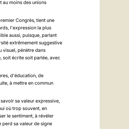
ut au moins des unions
 premier Congrès, tient une
rds, l'expression la plus
ible aussi, puisque, parlant
versité extrêmement suggestive
ou visuel, pénètre dans
 soit écrite soit parlée, avec
ères, d'éducation, de
 suite, à mettre en commun
 savoir sa valeur expressive,
hui où trop souvent, en
ser le sentiment, à révéler
e perd sa valeur de signe