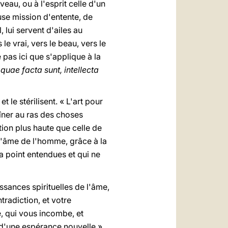
eau, ou à l'esprit celle d'un
euse mission d'entente, de
, lui servent d'ailes au
le vrai, vers le beau, vers le
e pas ici que s'applique à la
 quae facta sunt, intellecta
 le stérilisent. « L'art pour
aîner au ras des choses
tion plus haute que celle de
s l'âme de l'homme, grâce à la
n'a point entendues et qui ne
ssances spirituelles de l'âme,
tradiction, et votre
, qui vous incombe, et
 d'une espérance nouvelle ».