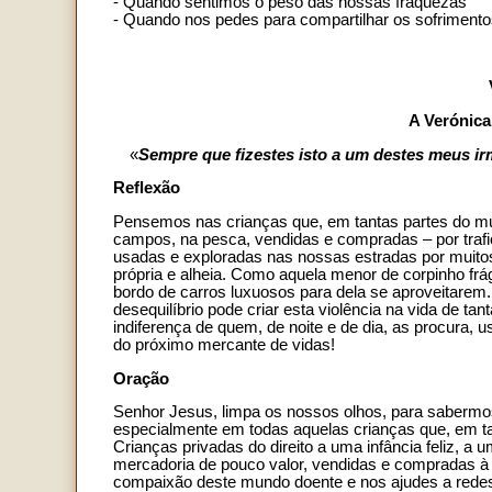
- Quando sentimos o peso das nossas fraquezas
- Quando nos pedes para compartilhar os sofrimento
A Verónica
«
Sempre que fizestes isto a um destes meus i
Reflexão
Pensemos nas crianças que, em tantas partes do mu
campos, na pesca, vendidas e compradas – por traf
usadas e exploradas nas nossas estradas por muitos,
própria e alheia. Como aquela menor de corpinho fr
bordo de carros luxuosos para dela se aproveitarem. 
desequilíbrio pode criar esta violência na vida de t
indiferença de quem, de noite e de dia, as procura, 
do próximo mercante de vidas!
Oração
Senhor Jesus, limpa os nossos olhos, para sabermos
especialmente em todas aquelas crianças que, em ta
Crianças privadas do direito a uma infância feliz, a
mercadoria de pouco valor, vendidas e compradas à 
compaixão deste mundo doente e nos ajudes a redesc