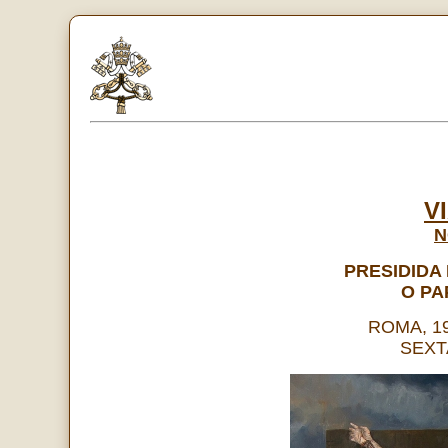
V
N
PRESIDIDA
O PA
ROMA, 19
SEXT