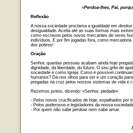
«
Perdoa-lhes, Pai, porq
Reflexão
A nossa sociedade proclama a igualdade em direitos 
desigualdade. Aceita até as suas formas mais extr
como escravos pelos novos mercantes de seres huma
indivíduos. E por fim jogadas fora, como mercadori
dos pobres!
Oração
Senhor, quantas pessoas acabam ainda hoje pregad
dignidade, da liberdade, do futuro. O seu grito de 
sociedade e como Igreja. Como é possível continuarm
humanos? Dá-nos olhos para ver e um coração para s
pregadas na cruz pelos nossos sistemas de vida e 
Rezemos juntos, dizendo: «Senhor, piedade»
- Pelos novos crucificados de hoje, espalhados por to
- Pelos poderosos e legisladores da nossa sociedad
- Por quem não sabe perdoar nem sabe amar.