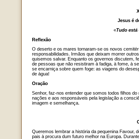
Jesus é d
«
Tudo está
Reflexão
O deserto e os mares tornaram-se os novos cemitéri
responsabilidades. Irmãos que deixam morrer outro
quisemos salvar. Enquanto os governos discutem, fe
de pessoas que não resistiram à fadiga, à fome, à 
se encarniça sobre quem foge: as viagens do desesp
de água!
Oração
Senhor, faz-nos entender que somos todos filhos do
nações e aos responsáveis pela legislação a consciê
imagem e semelhança.
Queremos lembrar a história da pequenina Favour, 
pais à procura dum futuro melhor na Europa. Durante