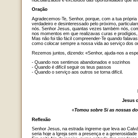
Oração
Agradecemos-Te, Senhor, porque, com a tua própria
verdadeiro e desinteressado pelo próximo, particul
nós. Senhor Jesus, quantas vezes também nós, como
nos momentos em que realizavas curas e prodígios,
Mas não foi tão fácil compreender-Te quando falavas
como colocar sempre a nossa vida ao serviço dos ou
Rezemos juntos, dizendo: «Senhor, ajuda-nos a esp
- Quando nos sentimos abandonados e sozinhos
- Quando é difícil seguir os teus passos
- Quando o serviço aos outros se torna difícil.
Jesus c
«
Tomou sobre Si as nossas do
Reflexão
Senhor Jesus, na estrada íngreme que leva ao Calvá
seria hoje a Igreja sem a presença e a generosidade 