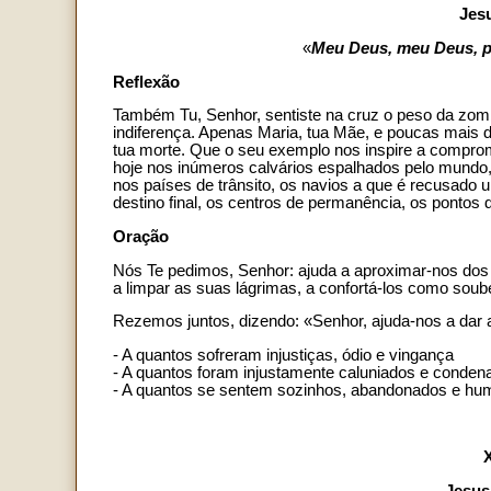
Jes
«
Meu Deus, meu Deus, 
Reflexão
Também Tu, Senhor, sentiste na cruz o peso da zomba
indiferença. Apenas Maria, tua Mãe, e poucas mais 
tua morte. Que o seu exemplo nos inspire a comprom
hoje nos inúmeros calvários espalhados pelo mundo
nos países de trânsito, os navios a que é recusado 
destino final, os centros de permanência, os pontos
Oração
Nós Te pedimos, Senhor: ajuda a aproximar-nos dos
a limpar as suas lágrimas, a confortá-los como soub
Rezemos juntos, dizendo: «Senhor, ajuda-nos a dar 
- A quantos sofreram injustiças, ódio e vingança
- A quantos foram injustamente caluniados e conden
- A quantos se sentem sozinhos, abandonados e hum
Jesus