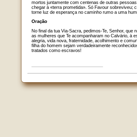
mortos juntamente com centenas de outras pessoas 
chegar à «terra prometida». Só Favour sobreviveu; 
torne luz de esperança no caminho rumo a uma huma
Oração
No final da tua Via-Sacra, pedimos-Te, Senhor, que 
as mulheres que Te acompanharam no Calvário, à esp
alegria, vida nova, fraternidade, acolhimento e comun
filha do homem sejam verdadeiramente reconhecidos 
tratados como escravos!