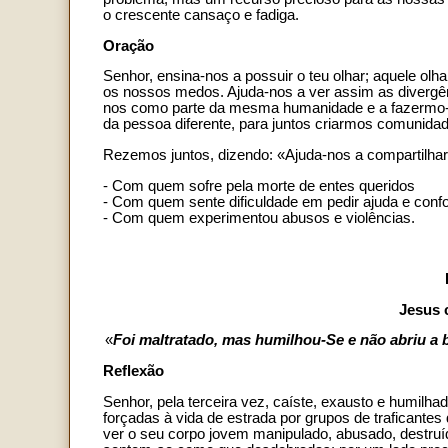
o crescente cansaço e fadiga.
Oração
Senhor, ensina-nos a possuir o teu olhar; aquele olh
os nossos medos. Ajuda-nos a ver assim as divergên
nos como parte da mesma humanidade e a fazermo-
da pessoa diferente, para juntos criarmos comunidade,
Rezemos juntos, dizendo: «Ajuda-nos a compartilhar 
- Com quem sofre pela morte de entes queridos
- Com quem sente dificuldade em pedir ajuda e confo
- Com quem experimentou abusos e violências.
Jesus c
«
Foi maltratado, mas humilhou-Se e não abriu a
Reflexão
Senhor, pela terceira vez, caíste, exausto e humilh
forçadas à vida de estrada por grupos de traficante
ver o seu corpo jovem manipulado, abusado, destru