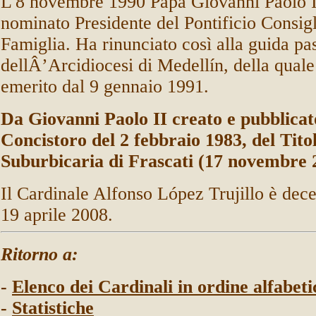
L'8 novembre 1990 Papa Giovanni Paolo I
nominato Presidente del Pontificio Consigl
Famiglia. Ha rinunciato così alla guida pa
dellÂ’Arcidiocesi di Medellín, della qual
emerito dal 9 gennaio 1991.
Da Giovanni Paolo II creato e pubblicat
Concistoro del 2 febbraio 1983, del Tito
Suburbicaria di Frascati (17 novembre 
Il Cardinale
Alfonso López Trujillo
è dece
19 aprile 2008.
Ritorno a:
-
Elenco dei Cardinali in ordine alfabeti
-
Statistiche