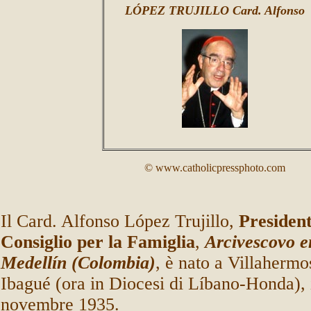
LÓPEZ TRUJILLO Card. Alfonso
© www.catholicpressphoto.com
Il Card. Alfonso López Trujillo,
President
Consiglio per la Famiglia
,
Arcivescovo e
Medellín (Colombia)
, è nato a Villahermos
Ibagué (ora in Diocesi di Líbano-Honda), 
novembre 1935.