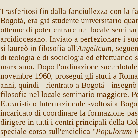
Trasferitosi fin dalla fanciullezza con la f
Bogotá, era già studente universitario qua
ottenne di poter entrare nel locale semina
arcidiocesano. Inviato a perfezionare i su
si laureò in filosofia all'
Angelicum
, segue
di teologia e di sociologia ed effettuando s
marxismo. Dopo l'ordinazione sacerdotale,
novembre 1960, proseguì gli studi a Roma 
anni, quindi - rientrato a Bogotá - insegnò
filosofia nel locale seminario maggiore. P
Eucaristico Internazionale svoltosi a Bogo
incaricato di coordinare la formazione pas
dirigere in tutti i centri principali della 
speciale corso sull'enciclica "
Populorum P