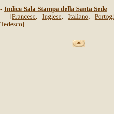
-
Indice Sala Stampa della Santa Sede
[
Francese
,
Inglese
,
Italiano
,
Portog
Tedesco
]