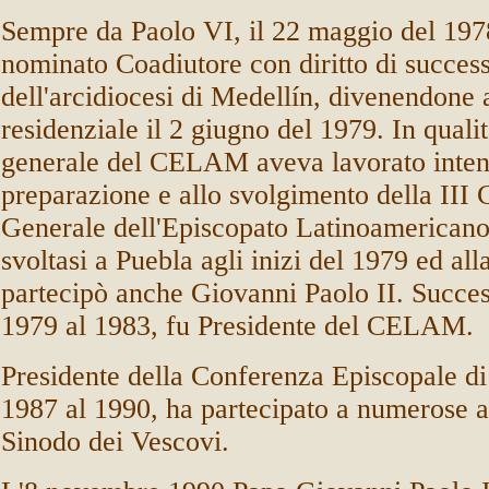
Sempre da Paolo VI, il 22 maggio del 19
nominato Coadiutore con diritto di succes
dell'arcidiocesi di Medellín, divenendone
residenziale il 2 giugno del 1979. In quali
generale del CELAM aveva lavorato inten
preparazione e allo svolgimento della III
Generale dell'Episcopato Latinoamerica
svoltasi a Puebla agli inizi del 1979 ed all
partecipò anche Giovanni Paolo II. Succe
1979 al 1983, fu Presidente del CELAM.
Presidente della Conferenza Episcopale d
1987 al 1990, ha partecipato a numerose 
Sinodo dei Vescovi.