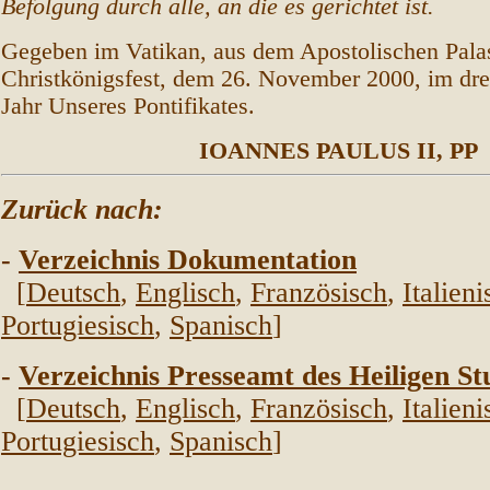
Befolgung durch alle, an die es gerichtet ist.
Gegeben im Vatikan, aus dem Apostolischen Pala
Christkönigsfest, dem 26. November 2000, im dr
Jahr Unseres Pontifikates.
IOANNES PAULUS II, PP
Zurück nach:
-
Verzeichnis Dokumentation
[
Deutsch
,
Englisch
,
Französisch
,
Italieni
Portugiesisch
,
Spanisch
]
-
Verzeichnis Presseamt des Heiligen St
[
Deutsch
,
Englisch
,
Französisch
,
Italieni
Portugiesisch
,
Spanisch
]