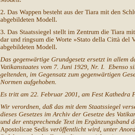
2. Das Wappen besteht aus der Tiara mit den Sch
abgebildeten Modell.
3. Das Staatssiegel stellt im Zentrum die Tiara mi
dar und ringsum die Worte »Stato della Città del
abgebildeten Modell.
Das gegenwärtige Grundgesetz ersetzt in allem d
Vatikanstaates vom 7. Juni 1929, Nr. I. Ebenso si
geltenden, im Gegensatz zum gegenwärtigen Gese
Normen aufgehoben.
Es tritt am 22. Februar 2001, am Fest Kathedra P
Wir verordnen, daß das mit dem Staatssiegel vers
dieses Gesetzes im Archiv der Gesetze des Vatikan
und der entsprechende Text im Ergänzungsband 
Apostolicae Sedis
veröffentlicht wird, unter Anor