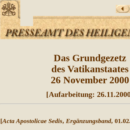
Das Grundgezetz
des Vatikanstaates
26 November 2000
[Aufarbeitung: 26.11.200
[
Acta Apostolicae Sedis
,
Ergänzungsband
, 01.02