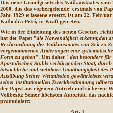
Das neue Grundgesetz des Vatikanstaates vom
2000, das das vorhergehende, erstmals von Pap
Jahr 1929 erlassene ersetzt, ist am 22. Februar
Kathedra Petri, in Kraft getreten.
Wie in der Einleitung des neuen Gesetzes richt
hat der Papst "
die Notwendigkeit erkannt,den a
Rechtsordnung des Vatikanstaates von Zeit zu Ze
vorgenommenen Änderungen eine systematische
Form zu geben
". Um daher "
den besonders für 
Apostolischen Stuhls verbürgenden Staat, durch
tatsächliche und sichtbare Unabhängigkeit des P
Ausübung Seiner Weltmission gewährleistet wir
seiner institutionellen Zweckbestimmung näher
der Papst aus eigenem Antrieb und sicherem W
Vollbesitz Seiner höchsten Autorität, das nach
promulgiert:
Art. 1