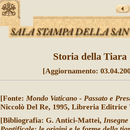
Storia della Tiara
[Aggiornamento: 03.04.20
[Fonte:
Mondo Vaticano - Passato e Pres
Niccolò Del Re, 1995, Libreria Editrice 
[Bibliografia: G. Antici-Mattei,
Insegne 
Pontificale: le origini e le forme della tia