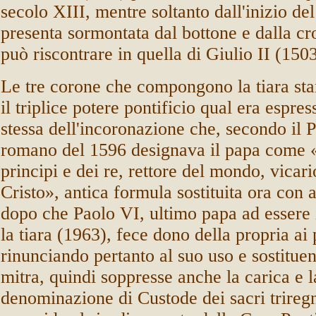
secolo XIII, mentre soltanto dall'inizio de
presenta sormontata dal bottone e dalla cr
può riscontrare in quella di Giulio II (150
Le tre corone che compongono la tiara sta
il triplice potere pontificio qual era espre
stessa dell'incoronazione che, secondo il P
romano del 1596 designava il papa come 
principi e dei re, rettore del mondo, vicario
Cristo», antica formula sostituita ora con a
dopo che Paolo VI, ultimo papa ad essere
la tiara (1963), fece dono della propria ai 
rinunciando pertanto al suo uso e sostitue
mitra, quindi soppresse anche la carica e l
denominazione di Custode dei sacri triregn