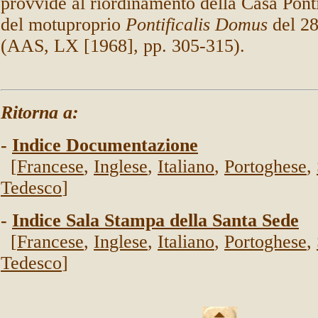
provvide al riordinamento della Casa Ponti
del motuproprio
Pontificalis Domus
del 2
(AAS, LX [1968], pp. 305-315).
Ritorna a:
-
Indice Documentazione
[
Francese
,
Inglese
,
Italiano
,
Portoghese
,
Tedesco
]
-
Indice Sala Stampa della Santa Sede
[
Francese
,
Inglese
,
Italiano
,
Portoghese
,
Tedesco
]