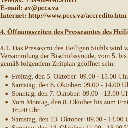
Telefax: +39-06-698.91841
E-mail: av@pccs.va
Internet: http://www.pccs.va/accredito.htm
4. Öffnungszeiten des Presseamtes des Heil
4.1. Das Presseamt des Heiligen Stuhls wird 
Versammlung der Bischofssynode, vom 5. bis
gemäß folgendem Zeitplan geöffnet sein:
Freitag, den 5. Oktober: 09.00 - 15.00 Uh
Samstag, den 6. Oktober: 09.00 - 14.00 U
Sonntag, den 7. Oktober: 09.00 - 13.00 U
Vom Montag, den 8. Oktober bis zum
Fre
16.00 Uhr
Samstag, den 13. Oktober: 09.00 - 14.00 
Sonntag, den 14. Oktober: 11.00 - 13.00 