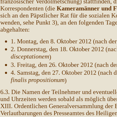
französischer Verdolmetschung) stattfinden, d
Korrespondenten (die
Kameramänner und F
sich an den Päpstlicher Rat für die sozialen
wenden, sehe Punkt 3), an den folgenden Tag
abgehalten:
1. Montag, den 8. Oktober 2012 (nach de
2. Donnerstag, den 18. Oktober 2012 (na
disceptationem
)
3. Freitag, den 26. Oktober 2012 (nach d
4. Samstag, den 27. Oktober 2012 (nach d
finalis propositionum
)
6.3. Die Namen der Teilnehmer und eventuell
und Uhrzeiten werden sobald als möglich übe
XIII. Ordentlichen Generalversammlung der 
Verlautbarungen des Presseamtes des Heiligen