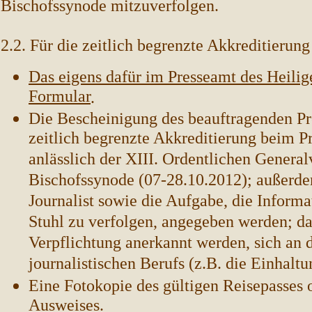
Bischofssynode mitzuverfolgen.
2.2. Für die zeitlich begrenzte Akkreditierun
Das eigens dafür im Presseamt des Heilig
Formular
.
Die Bescheinigung des beauftragenden Pr
zeitlich begrenzte Akkreditierung beim P
anlässlich der XIII. Ordentlichen Gener
Bischofssynode (07-28.10.2012); außerd
Journalist sowie die Aufgabe, die Inform
Stuhl zu verfolgen, angegeben werden; d
Verpflichtung anerkannt werden, sich an 
journalistischen Berufs (z.B. die Einhaltu
Eine Fotokopie des gültigen Reisepasses 
Ausweises.