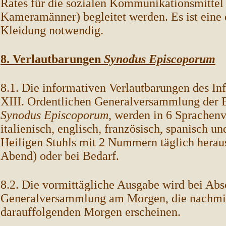
Rates für die sozialen Kommunikationsmittel 
Kameramänner) begleitet werden. Es ist ein
Kleidung notwendig.
8. Verlautbarungen
Synodus Episcoporum
8.1. Die informativen Verlautbarungen des In
XIII. Ordentlichen Generalversammlung der B
Synodus Episcoporum
, werden in 6 Sprachen
italienisch, englisch, französisch, spanisch 
Heiligen Stuhls mit 2 Nummern täglich hera
Abend) oder bei Bedarf.
8.2. Die vormittägliche Ausgabe wird bei Abs
Generalversammlung am Morgen, die nachmi
darauffolgenden Morgen erscheinen.