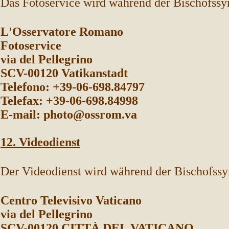
Das Fotoservice wird während der Bischofs
L'Osservatore Romano
Fotoservice
via del Pellegrino
SCV-00120 Vatikanstadt
Telefono: +39-06-698.84797
Telefax: +39-06-698.84998
E-mail: photo@ossrom.va
12. Videodienst
Der Videodienst wird während der Bischofs
Centro Televisivo Vaticano
via del Pellegrino
SCV-00120 CITTÀ DEL VATICANO