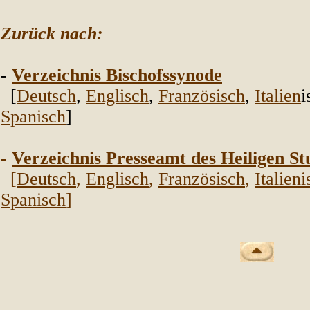
Zurück nach:
-
Verzeichnis Bischofssynode
[
Deutsch
,
Englisch
,
Franz
ösisch
,
Italien
i
Spanisch
]
-
Verzeichnis Presseamt des Heiligen St
[
Deutsch
,
Englisch
,
Französisch
,
Italieni
Spanisch
]