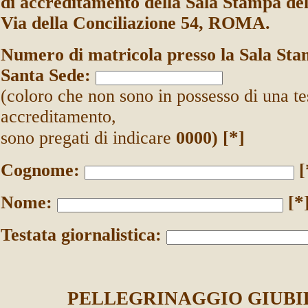
di accreditamento della Sala Stampa del
Via della Conciliazione 54, ROMA.
Numero di matricola presso la Sala Sta
Santa Sede:
(coloro che non sono in possesso di una te
accreditamento,
*
sono pregati di indicare
0000) [
]
Cognome:
[
*
Nome:
[
Testata giornalistica:
PELLEGRINAGGIO GIUBI