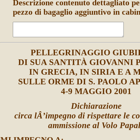
Descrizione contenuto dettagliato pe
pezzo di bagaglio aggiuntivo in cabi
PELLEGRINAGGIO GIUBI
DI SUA SANTITÀ GIOVANNI 
IN GRECIA, IN SIRIA E A
SULLE ORME DI S. PAOLO 
4-9 MAGGIO 2001
Dichiarazione
circa lÂ’impegno di rispettare le co
ammissione al Volo Papa
MI IMPEGNO A: