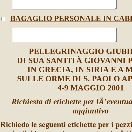
BAGAGLIO PERSONALE
IN CAB
PELLEGRINAGGIO GIUBI
DI SUA SANTITÀ GIOVANNI 
IN GRECIA, IN SIRIA E A
SULLE ORME DI S. PAOLO 
4-9 MAGGIO 2001
Richiesta di etichette per lÂ’eventu
aggiuntivo
Richiedo le seguenti etichette per i pezz