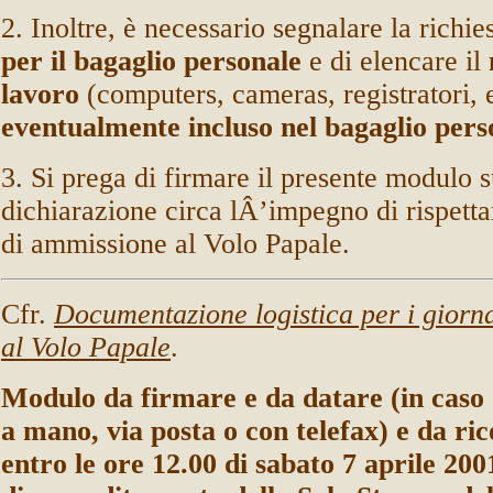
2. Inoltre, è necessario segnalare la richie
per il bagaglio personale
e di elencare il
lavoro
(computers, cameras, registratori, e
eventualmente incluso nel bagaglio per
3. Si prega di firmare il presente modulo s
dichiarazione circa lÂ’impegno di rispetta
di ammissione al Volo Papale.
Cfr.
Documentazione logistica per i giorna
al Volo Papale
.
Modulo da firmare e da datare (in caso 
a mano, via posta o con telefax) e da ri
entro le
ore 12.00 di sabato 7 aprile 2001