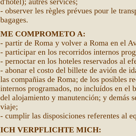
d'hôtel); autres services;
- observer les règles prévues pour le trans
bagages.
ME COMPROMETO A:
- partir de Roma y volver a Roma en el Av
- participar en los recorridos internos pr
- pernoctar en los hoteles reservados al ef
- abonar el costo del billete de avión de id
las compañias de Roma; de los posibles re
internos programados, no incluídos en el bi
del alojamiento y manutención; y demás se
viaje;
- cumplir las disposiciones referentes al e
ICH VERPFLICHTE MICH: