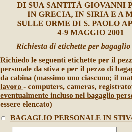
DI SUA SANTITÀ GIOVANNI 
IN GRECIA, IN SIRIA E A
SULLE ORME DI S. PAOLO 
4-9 MAGGIO 2001
Richiesta di etichette per bagagli
Richiedo le seguenti etichette per il pez
personale da stiva e per il pezzo di baga
da cabina (massimo uno ciascuno; il
mat
lavoro
- computers, cameras, registratori
eventualmente incluso nel bagaglio per
essere elencato)
BAGAGLIO PERSONALE
IN STIV