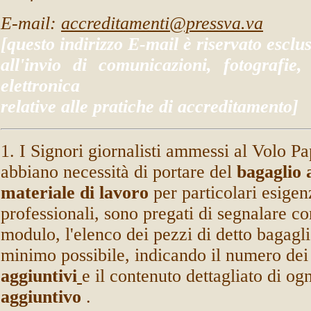
E-mail:
accreditamenti@pressva.va
[questo indirizzo E-mail è riservato escl
all'invio di comunicazioni, fotografie
elettronica
relative alle pratiche di accreditamento]
1. I Signori giornalisti ammessi al Volo Pa
abbiano necessità di portare del
bagaglio 
materiale di lavoro
per particolari esigen
professionali, sono pregati di segnalare c
modulo, l'elenco dei pezzi di detto bagagli
minimo possibile, indicando il numero dei
aggiuntivi
e il contenuto dettagliato di og
aggiuntivo
.