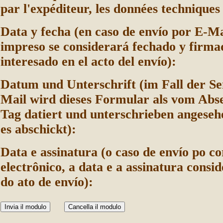
par l'expéditeur, les données techniques 
Data y fecha (en caso de envío por E-Mai
impreso se considerará fechado y firma
interesado en el acto del envío):
Datum und Unterschrift (im Fall der S
Mail wird dieses Formular als vom Ab
Tag datiert und unterschrieben angeseh
es abschickt):
Data e assinatura (o caso de envío po co
electrônico, a data e a assinatura consi
do ato de envío):