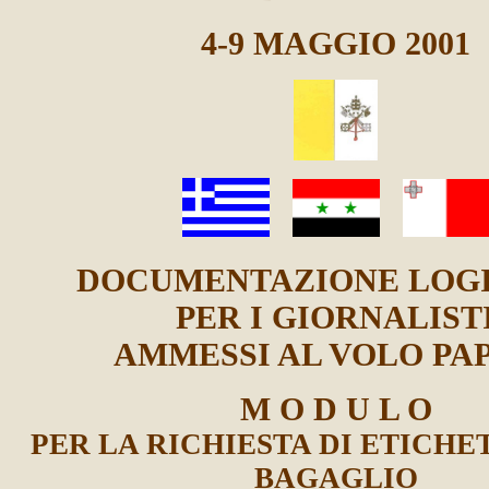
4-9 MAGGIO 2001
DOCUMENTAZIONE LOGI
PER I GIORNALIST
AMMESSI AL VOLO PA
M O D U L O
PER LA RICHIESTA DI ETICHET
BAGAGLIO