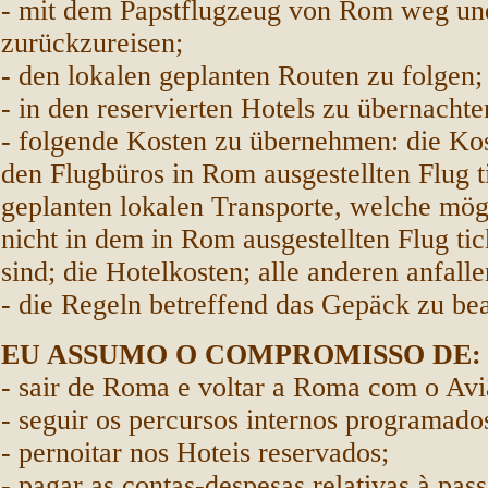
- mit dem Papstflugzeug von Rom weg u
zurückzureisen;
- den lokalen geplanten Routen zu folgen;
- in den reservierten Hotels zu übernachte
- folgende Kosten zu übernehmen: die Kos
den Flugbüros in Rom ausgestellten Flug ti
geplanten lokalen Transporte, welche mög
nicht in dem in Rom ausgestellten Flug tic
sind; die Hotelkosten; alle anderen anfall
- die Regeln betreffend das Gepäck zu be
EU ASSUMO O COMPROMISSO DE:
- sair de Roma e voltar a Roma com o Avi
- seguir os percursos internos programado
- pernoitar nos Hoteis reservados;
- pagar as contas-despesas relativas à pa