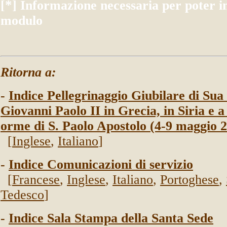
*
[
] Informazione necessaria per poter in
modulo
Ritorna a:
-
Indice Pellegrinaggio Giubilare di Sua
Giovanni Paolo II in Grecia, in Siria e a
orme di S. Paolo Apostolo (4-9 maggio 
[
Inglese
,
Italiano
]
-
Indice Comunicazioni di servizio
[
Francese
,
Inglese
,
Italiano
,
Portoghese
,
Tedesco
]
-
Indice Sala Stampa della Santa Sede