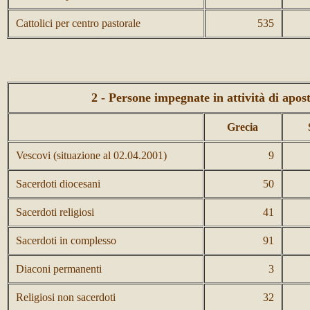
Cattolici per centro pastorale
535
2 - Persone impegnate in attività di apos
Grecia
Vescovi (situazione al 02.04.2001)
9
Sacerdoti diocesani
50
Sacerdoti religiosi
41
Sacerdoti in complesso
91
Diaconi permanenti
3
Religiosi non sacerdoti
32