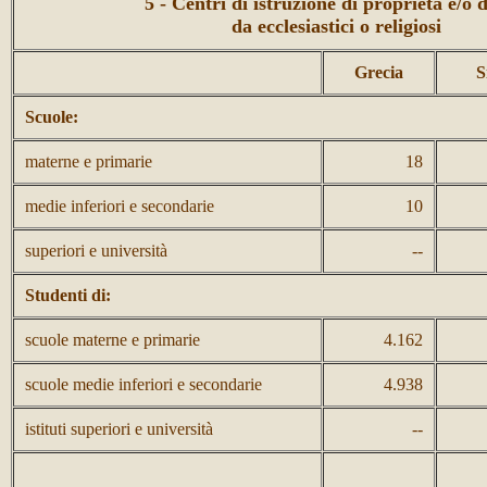
5 - Centri di istruzione di proprietà e/o d
da ecclesiastici o religiosi
Grecia
S
Scuole:
materne e primarie
18
medie inferiori e secondarie
10
superiori e università
--
Studenti di:
scuole materne e primarie
4.162
scuole medie inferiori e secondarie
4.938
istituti superiori e università
--