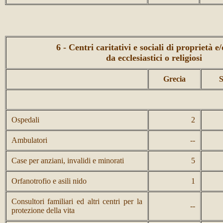
6 - Centri caritativi e sociali di proprietà e/
da ecclesiastici o religiosi
Grecia
S
Ospedali
2
Ambulatori
--
Case per anziani, invalidi e minorati
5
Orfanotrofio e asili nido
1
Consultori familiari ed altri centri per la
--
protezione della vita