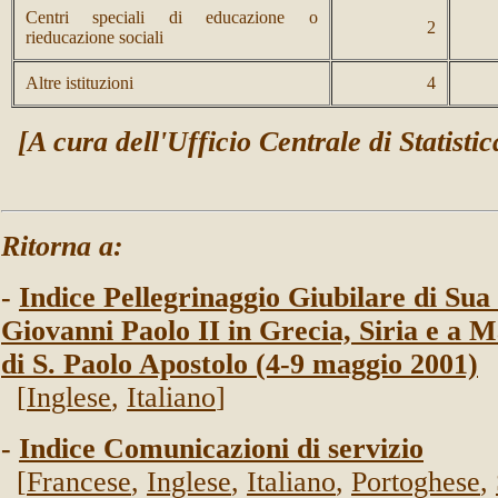
Centri speciali di educazione o
2
rieducazione sociali
Altre istituzioni
4
[A cura dell'Ufficio Centrale di Statisti
Ritorna a:
-
Indice Pellegrinaggio Giubilare di Sua
Giovanni Paolo II in Grecia, Siria e a M
di S. Paolo Apostolo (4-9 maggio 2001)
[
Inglese
,
Italiano
]
-
Indice Comunicazioni di servizio
[
Francese
,
Inglese
,
Italiano
,
Portoghese
,