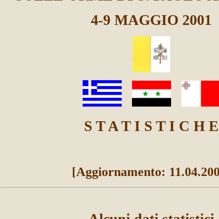
4-9 MAGGIO 2001
S T A T I S T I C H E
[Aggiornamento: 11.04.200
Alcuni dati statistici