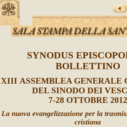
SYNODUS EPISCOP
BOLLETTINO
XIII
ASSEMBLEA
GENERALE 
DEL SINODO DEI VES
7
-2
8
OTTOBRE 201
La
nuova evangelizzazione per la trasmis
cristiana