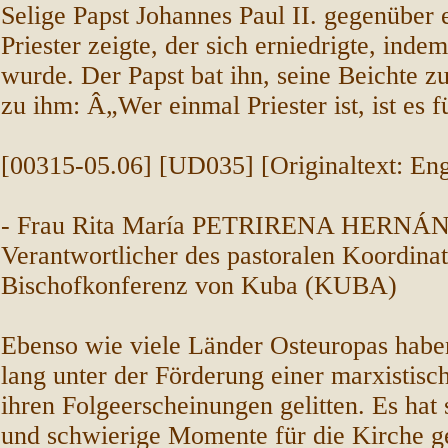
Selige Papst Johannes Paul II. gegenüber
Priester zeigte, der sich erniedrigte, inde
wurde. Der Papst bat ihn, seine Beichte z
zu ihm: Â„Wer einmal Priester ist, ist es
[00315-05.06] [UD035] [Originaltext: Eng
- Frau Rita María PETRIRENA HERNÁ
Verantwortlicher des pastoralen Koordina
Bischofkonferenz von Kuba (KUBA)
Ebenso wie viele Länder Osteuropas habe
lang unter der Förderung einer marxistisch
ihren Folgeerscheinungen gelitten. Es hat
und schwierige Momente für die Kirche ge