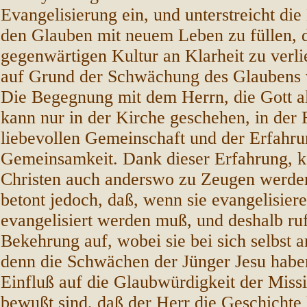
Evangelisierung ein, und unterstreicht di
den Glauben mit neuem Leben zu füllen, d
gegenwärtigen Kultur an Klarheit zu verli
auf Grund der Schwächung des Glaubens v
Die Begegnung mit dem Herrn, die Gott al
kann nur in der Kirche geschehen, in der 
liebevollen Gemeinschaft und der Erfahr
Gemeinsamkeit. Dank dieser Erfahrung, k
Christen auch anderswo zu Zeugen werde
betont jedoch, daß, wenn sie evangelisieren
evangelisiert werden muß, und deshalb ruft
Bekehrung auf, wobei sie bei sich selbst 
denn die Schwächen der Jünger Jesu habe
Einfluß auf die Glaubwürdigkeit der Missi
bewußt sind, daß der Herr die Geschichte 