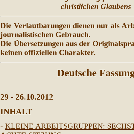
christlichen Glaubens
Die Verlautbarungen dienen nur als Arb
journalistischen Gebrauch.
Die Übersetzungen aus der Originalspr
keinen offiziellen Charakter.
Deutsche Fassun
29
-
26
.10.2012
INHALT
-
KLEINE ARBEITSGRUPPEN: SECHST