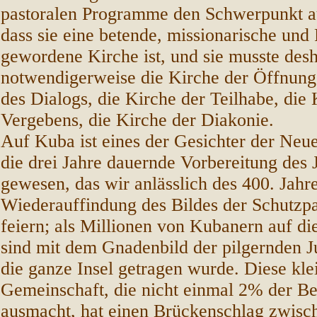
pastoralen Programme den Schwerpunkt au
dass sie eine betende, missionarische und 
gewordene Kirche ist, und sie musste des
notwendigerweise die Kirche der Öffnung 
des Dialogs, die Kirche der Teilhabe, die 
Vergebens, die Kirche der Diakonie.
Auf Kuba ist eines der Gesichter der Neu
die drei Jahre dauernde Vorbereitung des 
gewesen, das wir anlässlich des 400. Jahr
Wiederauffindung des Bildes der Schutzp
feiern; als Millionen von Kubanern auf d
sind mit dem Gnadenbild der pilgernden J
die ganze Insel getragen wurde. Diese klei
Gemeinschaft, die nicht einmal 2% der B
ausmacht, hat einen Brückenschlag zwisc