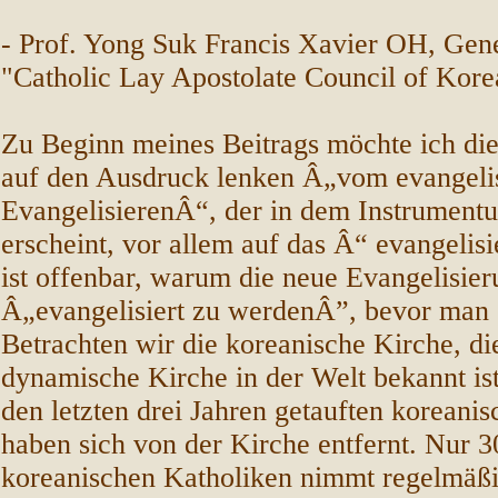
- Prof. Yong Suk Francis Xavier OH, Gene
"Catholic Lay Apostolate Council of Ko
Zu Beginn meines Beitrags möchte ich di
auf den Ausdruck lenken Â„vom evangeli
EvangelisierenÂ“, der in dem Instrument
erscheint, vor allem auf das Â“ evangelis
ist offenbar, warum die neue Evangelisier
Â„evangelisiert zu werdenÂ”, bevor man e
Betrachten wir die koreanische Kirche, die
dynamische Kirche in der Welt bekannt ist
den letzten drei Jahren getauften koreani
haben sich von der Kirche entfernt. Nur 
koreanischen Katholiken nimmt regelmäßi