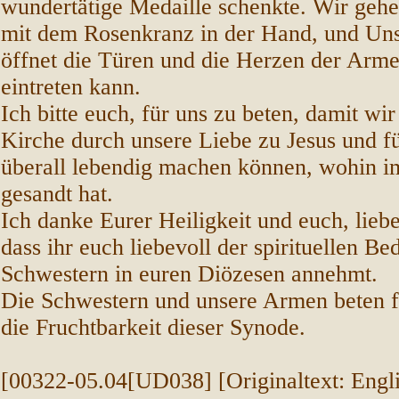
wundertätige Medaille schenkte. Wir geh
mit dem Rosenkranz in der Hand, und Uns
öffnet die Türen und die Herzen der Arme
eintreten kann.
Ich bitte euch, für uns zu beten, damit wir
Kirche durch unsere Liebe zu Jesus und f
überall lebendig machen können, wohin i
gesandt hat.
Ich danke Eurer Heiligkeit und euch, lieb
dass ihr euch liebevoll der spirituellen Be
Schwestern in euren Diözesen annehmt.
Die Schwestern und unsere Armen beten f
die Fruchtbarkeit dieser Synode.
[00322-05.04[UD038] [Originaltext: Engl