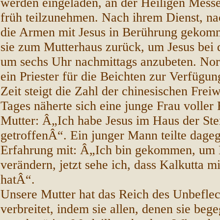
werden eingeladen, an der Heiligen Mess
früh teilzunehmen. Nach ihrem Dienst, n
die Armen mit Jesus in Berührung gekom
sie zum Mutterhaus zurück, um Jesus bei 
um sechs Uhr nachmittags anzubeten. Nor
ein Priester für die Beichten zur Verfügung
Zeit steigt die Zahl der chinesischen Freiw
Tages näherte sich eine junge Frau voller
Mutter: Â„Ich habe Jesus im Haus der St
getroffenÂ“. Ein junger Mann teilte dageg
Erfahrung mit: Â„Ich bin gekommen, um 
verändern, jetzt sehe ich, dass Kalkutta m
hatÂ“.
Unsere Mutter hat das Reich des Unbefle
verbreitet, indem sie allen, denen sie bege