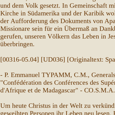
und dem Volk gesetzt. In Gemeinschaft mi
Kirche in Südamerika und der Karibik wo
der Aufforderung des Dokuments von Apa
Missionare sein für ein Übermaß an Dankb
gerufen, unseren Völkern das Leben in Jes
überbringen.
[00316-05.04] [UD036] [Originaltext: Spa
- P. Emmanuel TYPAMM, C.M., Generalse
"Confédération des Conférences des Supé
d'Afrique et de Madagascar" - CO.S.
Um heute Christus in der Welt zu verkünd
geweihten Personen ihr Leben neu lesen. E