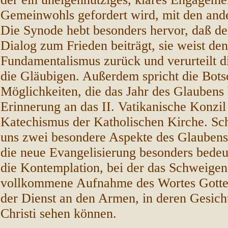
Gemeinwohls gefordert wird, mit den and
Die Synode hebt besonders hervor, daß der
Dialog zum Frieden beiträgt, sie weist den
Fundamentalismus zurück und verurteilt 
die Gläubigen. Außerdem spricht die Bots
Möglichkeiten, die das Jahr des Glaubens b
Erinnerung an das II. Vatikanische Konzil
Katechismus der Katholischen Kirche. Schl
uns zwei besondere Aspekte des Glaubensl
die neue Evangelisierung besonders bedeu
die Kontemplation, bei der das Schweigen
vollkommene Aufnahme des Wortes Gottes
der Dienst an den Armen, in deren Gesicht
Christi sehen können.