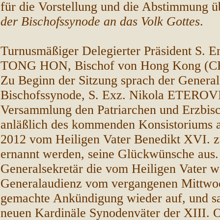
für die Vorstellung und die Abstimmung ü
der Bischofssynode an das Volk Gottes
.
Turnusmäßiger Delegierter Präsident S. E
TONG HON, Bischof von Hong Kong (C
Zu Beginn der Sitzung sprach der General
Bischofssynode, S. Exz. Nikola ETEROV
Versammlung den Patriarchen und Erzbisc
anläßlich des kommenden Konsistoriums
2012 vom Heiligen Vater Benedikt XVI. z
ernannt werden, seine Glückwünsche aus
Generalsekretär die vom Heiligen Vater w
Generalaudienz vom vergangenen Mittwoc
gemachte Ankündigung wieder auf, und sag
neuen Kardinäle Synodenväter der XIII. 