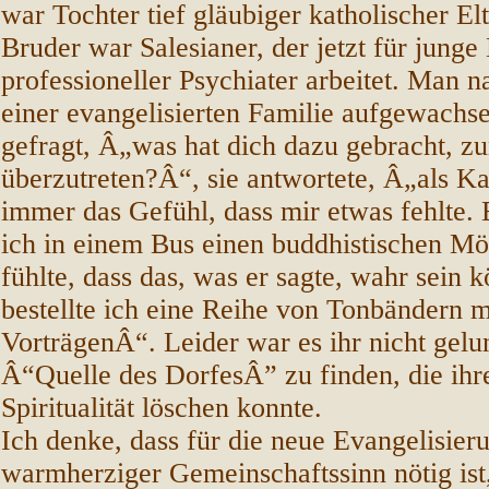
war Tochter tief gläubiger katholischer Elt
Bruder war Salesianer, der jetzt für junge 
professioneller Psychiater arbeitet. Man n
einer evangelisierten Familie aufgewachse
gefragt, Â„was hat dich dazu gebracht, 
überzutreten?Â“, sie antwortete, Â„als Kat
immer das Gefühl, dass mir etwas fehlte. 
ich in einem Bus einen buddhistischen Mö
fühlte, dass das, was er sagte, wahr sein 
bestellte ich eine Reihe von Tonbändern m
VorträgenÂ“. Leider war es ihr nicht gelu
Â“Quelle des DorfesÂ” zu finden, die ihr
Spiritualität löschen konnte.
Ich denke, dass für die neue Evangelisier
warmherziger Gemeinschaftssinn nötig ist,