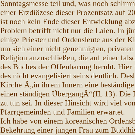
Sonntagsmesse teil und, was noch schlimmer
einer Erzdiözese dieser Prozentsatz auf 2
ist noch kein Ende dieser Entwicklung ab
Problem betrifft nicht nur die Laien. In jü
einige Priester und Ordensleute aus der Ki
um sich einer nicht genehmigten, privaten
Religion anzuschließen, die auf einer fal
des Buches der Offenbarung beruht. Hier
des nicht evangelisiert seins deutlich. Des
Kirche Â„in ihrem Innern eine beständige
einen ständigen ÜbergangÂ“(IL 13). Die F
zu tun sei. In dieser Hinsicht wird viel vo
Pfarrgemeinden und Familien erwartet.
Ich habe von einem koreanischen Ordensb
Bekehrung einer jungen Frau zum Buddhis