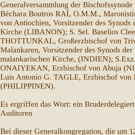
Generalversammlung der Bischofssynode s
Béchara Boutros RAÏ, O.M.M., Maronistis
von Antiochien, Vorsitzender des Synods 
Kirche (LIBANON); S. Sel. Baselios Cle
THOTTUNKAL, Großerzbischof von Triv
Malankaren, Vorsitzender des Synods der 
malankarischen Kirche, (INDIEN); S.Exz
ONAIYEKAN, Erzbischof von Abuja (NI
Luis Antonio G. TAGLE, Erzbischof von 
(PHILIPPINEN).
Es ergriffen das Wort: ein Bruderdelegiert
Auditoren
Bei dieser Generalkongregation, die um 