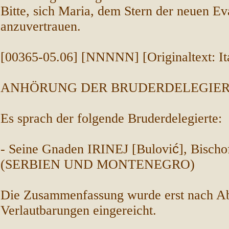
Bitte, sich Maria, dem Stern der neuen Ev
anzuvertrauen.
[00365-05.06] [NNNNN] [Originaltext: Ita
ANHÖRUNG DER BRUDERDELEGIERT
Es sprach der folgende Bruderdelegierte:
- Seine Gnaden IRINEJ [Bulovi
ć
], Bisch
(SERBIEN UND MONTENEGRO)
Die
Zusammenfassung
wurde erst nach Ab
Verlautbarungen eingereicht.