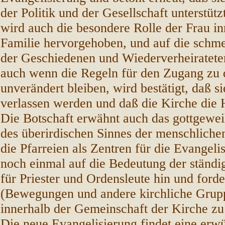
der Politik und der Gesellschaft unterstü
wird auch die besondere Rolle der Frau in
Familie hervorgehoben, und auf die schme
der Geschiedenen und Wiederverheiratete
auch wenn die Regeln für den Zugang zu
unverändert bleiben, wird bestätigt, daß s
verlassen werden und daß die Kirche die He
Die Botschaft erwähnt auch das gottgewe
des überirdischen Sinnes der menschliche
die Pfarreien als Zentren für die Evangeli
noch einmal auf die Bedeutung der ständi
für Priester und Ordensleute hin und forde
(Bewegungen und andere kirchliche Grupp
innerhalb der Gemeinschaft der Kirche zu
Die neue Evangelisierung findet eine erw