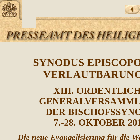
SYNODUS EPISCOP
VERLAUTBARUN
XIII. ORDENTLIC
GENERALVERSAMM
DER BISCHOFSSYN
7.-28. OKTOBER 20
Die neue Evangelisierung für die W