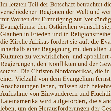
Im letzten Teil der Botschaft betrachtet di
verschiedenen Regionen der Welt und wend
mit Worten der Ermutigung zur Verkündi
Evangeliums: den Ostkirchen wünscht sie,
Glauben in Frieden und in Religionsfreih
die Kirche Afrikas fordert sie auf, die Ev
innerhalb einer Begegnung mit den alten 
Kulturen zu verwirklichen, und appelliert 
Regierungen, den Konflikten und der Gew
setzen. Die Christen Nordamerikas, die in
einer Vielzahl von dem Evangelium ferns
Anschauungen leben, müssen sich bekehre
Aufnahme von Einwanderern und Flüchtlin
Lateinamerika wird aufgefordert, die stän
leben, um den Herausforderungen der Ge