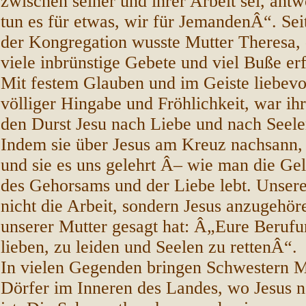
zwischen seiner und ihrer Arbeit sei, antw
tun es für etwas, wir für JemandenÂ“. Se
der Kongregation wusste Mutter Theresa, 
viele inbrünstige Gebete und viel Buße er
Mit festem Glauben und im Geiste liebevo
völliger Hingabe und Fröhlichkeit, war ih
den Durst Jesu nach Liebe und nach Seele
Indem sie über Jesus am Kreuz nachsann,
und sie es uns gelehrt Â– wie man die Ge
des Gehorsams und der Liebe lebt. Unsere
nicht die Arbeit, sondern Jesus anzugehör
unserer Mutter gesagt hat: Â„Eure Berufun
lieben, zu leiden und Seelen zu rettenÂ“.
In vielen Gegenden bringen Schwestern M
Dörfer im Inneren des Landes, wo Jesus n