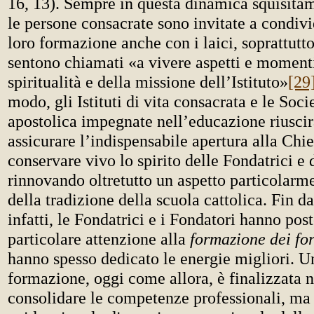
16, 13). Sempre in questa dinamica squisitam
le persone consacrate sono invitate a condivid
loro formazione anche con i laici, soprattutto
sentono chiamati «a vivere aspetti e momenti
spiritualità e della missione dell’Istituto»
[29
modo, gli Istituti di vita consacrata e le Socie
apostolica impegnate nell’educazione riusci
assicurare l’indispensabile apertura alla Chie
conservare vivo lo spirito delle Fondatrici e 
rinnovando oltretutto un aspetto particolarm
della tradizione della scuola cattolica. Fin da
infatti, le Fondatrici e i Fondatori hanno pos
particolare attenzione alla
formazione dei fo
hanno spesso dedicato le energie migliori. U
formazione, oggi come allora, è finalizzata n
consolidare le competenze professionali, ma 