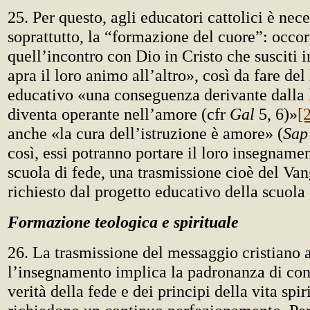
25. Per questo, agli educatori cattolici è nec
soprattutto, la “formazione del cuore”: occor
quell’incontro con Dio in Cristo che susciti i
apra il loro animo all’altro», così da fare de
educativo «una conseguenza derivante dalla 
diventa operante nell’amore (cfr
Gal
5, 6)»
[
anche «la cura dell’istruzione è amore» (
Sap
così, essi potranno portare il loro insegname
scuola di fede, una trasmissione cioè del Va
richiesto dal progetto educativo della scuola 
Formazione teologica e spirituale
26. La trasmissione del messaggio cristiano 
l’insegnamento implica la padronanza di con
verità della fede e dei principi della vita spir