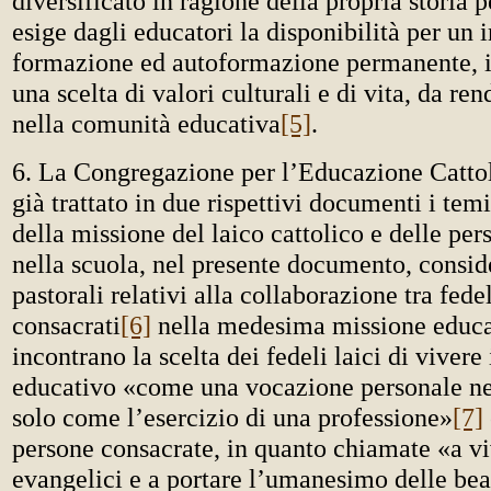
diversificato in ragione della propria storia 
esige dagli educatori la disponibilità per un
formazione ed autoformazione permanente, i
una scelta di valori culturali e di vita, da ren
nella comunità educativa
[5]
.
6. La Congregazione per l’Educazione Cattol
già trattato in due rispettivi documenti i temi
della missione del laico cattolico e delle pe
nella scuola, nel presente documento, conside
pastorali relativi alla collaborazione tra fedel
consacrati
[6]
nella medesima missione educati
incontrano la scelta dei fedeli laici di vivere
educativo «come una vocazione personale ne
solo come l’esercizio di una professione»
[7]
persone consacrate, in quanto chiamate «a vi
evangelici e a portare l’umanesimo delle bea