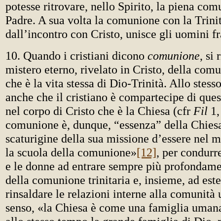
potesse ritrovare, nello Spirito, la piena com
Padre. A sua volta la comunione con la Trinit
dall’incontro con Cristo, unisce gli uomini fr
10. Quando i cristiani dicono
comunione
, si 
mistero eterno, rivelato in Cristo, della co
che è la vita stessa di Dio-Trinità. Allo stess
anche che il cristiano è compartecipe di qu
nel corpo di Cristo che è la Chiesa (cfr
Fil
1,
comunione è, dunque, “essenza” della Chies
scaturigine della sua missione d’essere nel 
la scuola della comunione»
[12]
, per condurre
e le donne ad entrare sempre più profondame
della comunione trinitaria e, insieme, ad est
rinsaldare le relazioni interne alla comunità
senso, «la Chiesa è come una famiglia uman