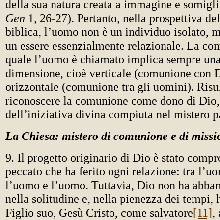
della sua natura creata a immagine e somigli
Gen
1, 26-27). Pertanto, nella prospettiva de
biblica, l’uomo non è un individuo isolato,
un essere essenzialmente relazionale. La co
quale l’uomo è chiamato implica sempre una
dimensione, cioè verticale (comunione con D
orizzontale (comunione tra gli uomini). Risu
riconoscere la comunione come dono di Dio,
dell’iniziativa divina compiuta nel mistero 
La Chiesa: mistero di comunione e di missi
9. Il progetto originario di Dio è stato comp
peccato che ha ferito ogni relazione: tra l’uo
l’uomo e l’uomo. Tuttavia, Dio non ha abba
nella solitudine e, nella pienezza dei tempi, h
Figlio suo, Gesù Cristo, come salvatore
[11]
,