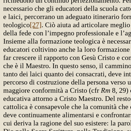
richiedono un continuo perfezionamento. Per
necessario che gli educatori della scuola catt
e laici, percorrano un adeguato itinerario fo
teologico
[27]
. Ciò aiuta ad articolare meglio
della fede con l’impegno professionale e l’ag
Insieme alla formazione teologica è necessar
educatori coltivino anche la loro formazione 
far crescere il rapporto con Gesù Cristo e con
che è il Maestro. In questo senso, il cammin
tanto dei laici quanto dei consacrati, deve int
percorso di costruzione della persona verso 
maggiore conformità a Cristo (cfr
Rm
8, 29) 
educativa attorno a Cristo Maestro. Del resto
cattolica è consapevole che la comunità che 
deve continuamente alimentarsi e confrontars
cui deriva la ragione del suo esistere: la paro