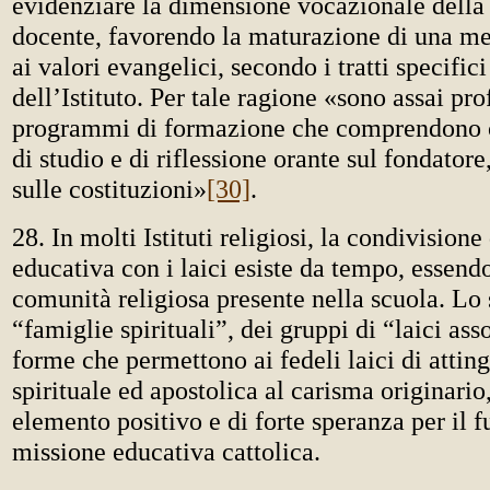
evidenziare la dimensione vocazionale della
docente, favorendo la maturazione di una men
ai valori evangelici, secondo i tratti specific
dell’Istituto. Per tale ragione «sono assai pro
programmi di formazione che comprendono c
di studio e di riflessione orante sul fondatore
sulle costituzioni»
[30]
.
28. In molti Istituti religiosi, la condivision
educativa con i laici esiste da tempo, essend
comunità religiosa presente nella scuola. Lo 
“famiglie spirituali”, dei gruppi di “laici asso
forme che permettono ai fedeli laici di attin
spirituale ed apostolica al carisma originari
elemento positivo e di forte speranza per il f
missione educativa cattolica.