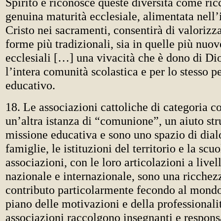
Spirito e riconosce queste diversità come ri
genuina maturità ecclesiale, alimentata nell
Cristo nei sacramenti, consentirà di valorizza
forme più tradizionali, sia in quelle più nu
ecclesiali […] una vivacità che è dono di Di
l’intera comunità scolastica e per lo stesso p
educativo.
18. Le associazioni cattoliche di categoria c
un’altra istanza di “comunione”, un aiuto stru
missione educativa e sono uno spazio di dialo
famiglie, le istituzioni del territorio e la scuo
associazioni, con le loro articolazioni a livel
nazionale e internazionale, sono una ricchez
contributo particolarmente fecondo al mondo
piano delle motivazioni e della professionali
associazioni raccolgono insegnanti e responsa