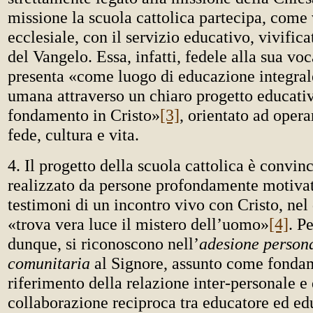
missione la scuola cattolica partecipa, come
ecclesiale, con il servizio educativo, vivifica
del Vangelo. Essa, infatti, fedele alla sua voc
presenta «come luogo di educazione integral
umana attraverso un chiaro progetto educativ
fondamento in Cristo»
[3]
, orientato ad opera
fede, cultura e vita.
4. Il progetto della scuola cattolica è convin
realizzato da persone profondamente motivat
testimoni di un incontro vivo con Cristo, nel
«trova vera luce il mistero dell’uomo»
[4]
. P
dunque, si riconoscono nell’
adesione person
comunitaria
al Signore, assunto come fondam
riferimento della relazione inter-personale e 
collaborazione reciproca tra educatore ed e