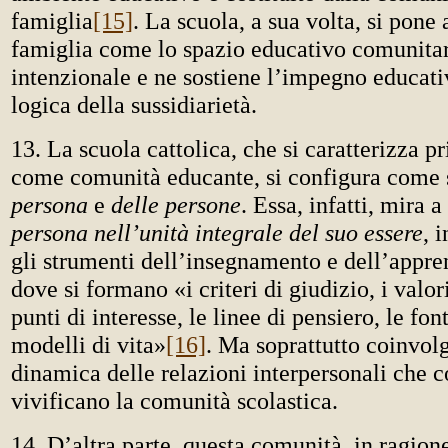
famiglia
[15]
. La scuola, a sua volta, si pone 
famiglia come lo spazio educativo comunitar
intenzionale e ne sostiene l’impegno educati
logica della sussidiarietà.
13. La scuola cattolica, che si caratterizza 
come comunità educante, si configura come
persona
e
delle persone
. Essa, infatti, mira 
persona nell’unità integrale del suo essere
, 
gli strumenti dell’insegnamento e dell’appr
dove si formano «i criteri di giudizio, i valor
punti di interesse, le linee di pensiero, le fonti
modelli di vita»
[16]
. Ma soprattutto coinvol
dinamica delle relazioni interpersonali che c
vivificano la comunità scolastica.
14. D’altra parte, questa comunità, in ragion