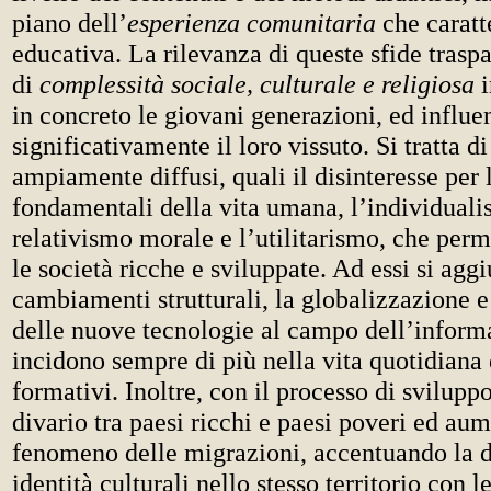
piano dell’
esperienza
comunitaria
che caratt
educativa. La rilevanza di queste sfide trasp
di
complessità sociale, culturale e religiosa
i
in concreto le giovani generazioni, ed influe
significativamente il loro vissuto. Si tratta 
ampiamente diffusi, quali il disinteresse per 
fondamentali della vita umana, l’individuali
relativismo morale e l’utilitarismo, che per
le società ricche e sviluppate. Ad essi si agg
cambiamenti strutturali, la globalizzazione e
delle nuove tecnologie al campo dell’inform
incidono sempre di più nella vita quotidiana 
formativi. Inoltre, con il processo di sviluppo
divario tra paesi ricchi e paesi poveri ed aum
fenomeno delle migrazioni, accentuando la di
identità culturali nello stesso territorio con l