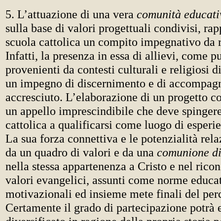
5. L’attuazione di una vera
comunità educati
sulla base di valori progettuali condivisi, rap
scuola cattolica un compito impegnativo da r
Infatti, la presenza in essa di allievi, come p
provenienti da contesti culturali e religiosi d
un impegno di discernimento e di accompa
accresciuto. L’elaborazione di un progetto c
un appello imprescindibile che deve spingere
cattolica a qualificarsi come luogo di esperie
La sua forza connettiva e le potenzialità rel
da un quadro di valori e da una
comunione di
nella stessa appartenenza a Cristo e nel rico
valori evangelici, assunti come norme educat
motivazionali ed insieme mete finali del perc
Certamente il grado di partecipazione potrà 