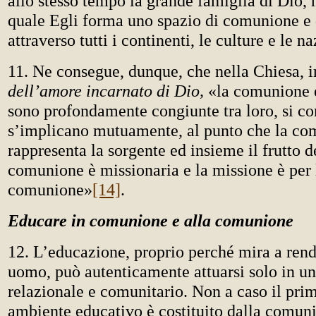
allo stesso tempo la grande famiglia di Dio,
quale Egli forma uno spazio di comunione e 
attraverso tutti i continenti, le culture e le n
11. Ne consegue, dunque, che nella Chiesa, 
dell’amore incarnato di Dio,
«la comunione 
sono profondamente congiunte tra loro, si c
s’implicano mutuamente, al punto che la c
rappresenta la sorgente ed insieme il frutto d
comunione è missionaria e la missione è per 
comunione»
[14]
.
Educare in comunione e alla comunione
12. L’educazione, proprio perché mira a ren
uomo, può autenticamente attuarsi solo in un
relazionale e comunitario. Non a caso il pri
ambiente educativo è costituito dalla comuni