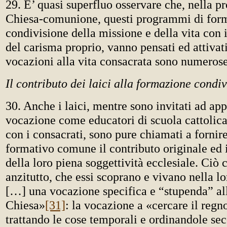
29. E’ quasi superfluo osservare che, nella pr
Chiesa-comunione, questi programmi di form
condivisione della missione e della vita con i 
del carisma proprio, vanno pensati ed attiva
vocazioni alla vita consacrata sono numerose
Il contributo dei laici alla formazione condiv
30. Anche i laici, mentre sono invitati ad app
vocazione come educatori di scuola cattolic
con i consacrati, sono pure chiamati a fornir
formativo comune il contributo originale ed i
della loro piena soggettività ecclesiale. Ciò
anzitutto, che essi scoprano e vivano nella lo
[…] una vocazione specifica e “stupenda” all
Chiesa»
[31]
: la vocazione a «cercare il regn
trattando le cose temporali e ordinandole s