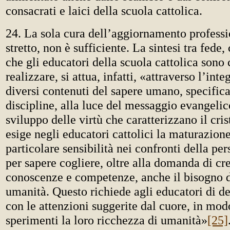
consacrati e laici della scuola cattolica.
24. La sola cura dell’aggiornamento professi
stretto, non è sufficiente. La sintesi tra fede, 
che gli educatori della scuola cattolica sono
realizzare, si attua, infatti, «attraverso l’int
diversi contenuti del sapere umano, specifica
discipline, alla luce del messaggio evangelic
sviluppo delle virtù che caratterizzano il cri
esige negli educatori cattolici la maturazion
particolare sensibilità nei confronti della pe
per sapere cogliere, oltre alla domanda di cre
conoscenze e competenze, anche il bisogno di
umanità. Questo richiede agli educatori di de
con le attenzioni suggerite dal cuore, in mod
sperimenti la loro ricchezza di umanità»
[25]