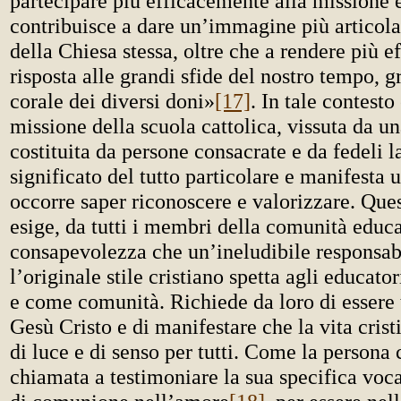
partecipare più efficacemente alla missione 
contribuisce a dare un’immagine più articol
della Chiesa stessa, oltre che a rendere più ef
risposta alle grandi sfide del nostro tempo, g
corale dei diversi doni»
[17]
. In tale contesto
missione della scuola cattolica, vissuta da 
costituita da persone consacrate e da fedeli l
significato del tutto particolare e manifesta
occorre saper riconoscere e valorizzare. Que
esige, da tutti i membri della comunità educa
consapevolezza che un’ineludibile responsabi
l’originale stile cristiano spetta agli educat
e come comunità. Richiede da loro di essere 
Gesù Cristo e di manifestare che la vita crist
di luce e di senso per tutti. Come la persona 
chiamata a testimoniare la sua specifica voca