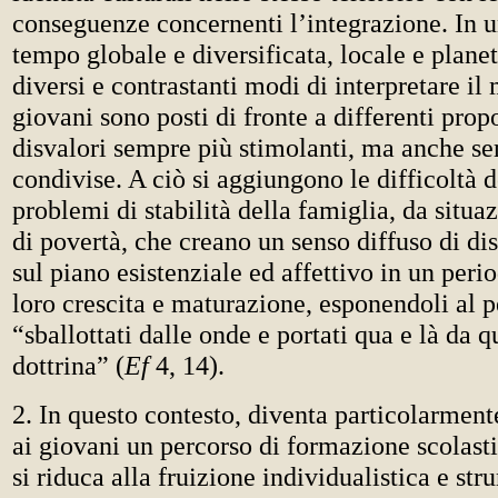
conseguenze concernenti l’integrazione. In u
tempo globale e diversificata, locale e planet
diversi e contrastanti modi di interpretare il 
giovani sono posti di fronte a differenti propo
disvalori sempre più stimolanti, ma anche 
condivise. A ciò si aggiungono le difficoltà d
problemi di stabilità della famiglia, da situaz
di povertà, che creano un senso diffuso di d
sul piano esistenziale ed affettivo in un peri
loro crescita e maturazione, esponendoli al p
“sballottati dalle onde e portati qua e là da q
dottrina” (
Ef
4, 14).
2. In questo contesto, diventa particolarment
ai giovani un percorso di formazione scolast
si riduca alla fruizione individualistica e st