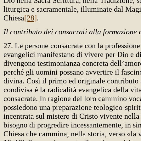
Dio nella Sacra Scrittura, nella Tradizione, s
liturgica e sacramentale, illuminate dal Magi
Chiesa
[28]
.
Il contributo dei consacrati alla formazione 
27. Le persone consacrate con la professione 
evangelici manifestano di vivere per Dio e d
divengono testimonianza concreta dell’amore 
perché gli uomini possano avvertire il fascin
divina. Così il primo ed originale contributo
condivisa è la radicalità evangelica della vit
consacrate. In ragione del loro cammino voc
possiedono una preparazione teologico-spirit
incentrata sul mistero di Cristo vivente nella
bisogno di progredire incessantemente, in sin
Chiesa che cammina, nella storia, verso «la v