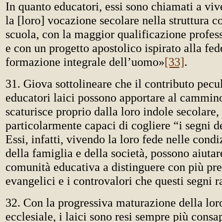
In quanto educatori, essi sono chiamati a viv
la [loro] vocazione secolare nella struttura c
scuola, con la maggior qualificazione profess
e con un progetto apostolico ispirato alla fed
formazione integrale dell’uomo»
[33]
.
31. Giova sottolineare che il contributo pecul
educatori laici possono apportare al cammin
scaturisce proprio dalla loro indole secolare,
particolarmente capaci di cogliere “i segni d
Essi, infatti, vivendo la loro fede nelle condi
della famiglia e della società, possono aiutar
comunità educativa a distinguere con più prec
evangelici e i controvalori che questi segni 
32. Con la progressiva maturazione della lo
ecclesiale, i laici sono resi sempre più consa