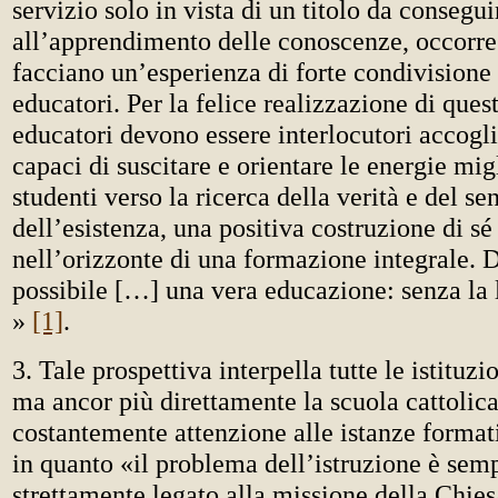
servizio solo in vista di un titolo da consegui
all’apprendimento delle conoscenze, occorre 
facciano un’esperienza di forte condivisione 
educatori. Per la felice realizzazione di ques
educatori devono essere interlocutori accogli
capaci di suscitare e orientare le energie mig
studenti verso la ricerca della verità e del se
dell’esistenza, una positiva costruzione di sé 
nell’orizzonte di una formazione integrale. D
possibile […] una vera educazione: senza la l
»
[1]
.
3. Tale prospettiva interpella tutte le istituzi
ma ancor più direttamente la scuola cattolica
costantemente attenzione alle istanze formati
in quanto «il problema dell’istruzione è semp
strettamente legato alla missione della Chie