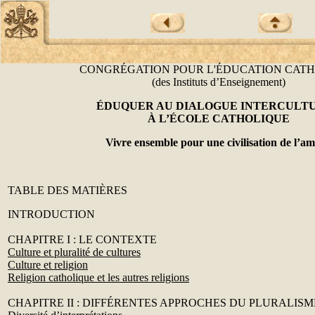
CONGRÉGATION POUR L'ÉDUCATION CAT
(des Instituts d’Enseignement)
ÉDUQUER AU DIALOGUE INTERCULT
À L’ÉCOLE CATHOLIQUE
Vivre ensemble pour une civilisation de l’a
TABLE DES MATIÈRES
INTRODUCTION
CHAPITRE I : LE CONTEXTE
Culture et pluralité de cultures
Culture et religion
Religion catholique et les autres religions
CHAPITRE II :
DIFFÉRENTES APPROCHES DU PLURALISM