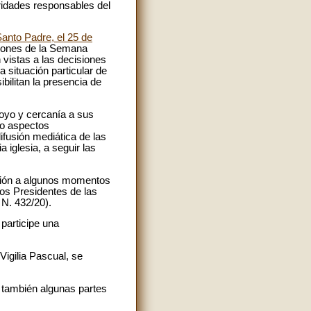
oridades responsables del
Santo Padre, el 25 de
ciones de la Semana
n vistas a las decisiones
 situación particular de
ilitan la presencia de
oyo y cercanía a sus
do aspectos
difusión mediática de las
 iglesia, a seguir las
nción a algunos momentos
los Presidentes de las
 N. 432/20).
participe una
igilia Pascual, se
o también algunas partes