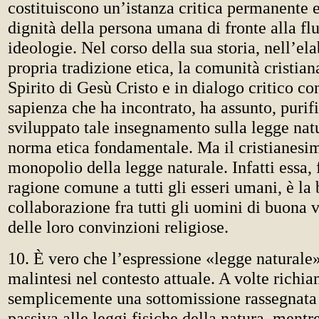
costituiscono un’istanza critica permanente e
dignità della persona umana di fronte alla fl
ideologie. Nel corso della sua storia, nell’el
propria tradizione etica, la comunità cristian
Spirito di Gesù Cristo e in dialogo critico con
sapienza che ha incontrato, ha assunto, purif
sviluppato tale insegnamento sulla legge na
norma etica fondamentale. Ma il cristianesim
monopolio della legge naturale. Infatti essa, 
ragione comune a tutti gli esseri umani, è la 
collaborazione fra tutti gli uomini di buona v
delle loro convinzioni religiose.
10. È vero che l’espressione «legge naturale»
malintesi nel contesto attuale. A volte richi
semplicemente una sottomissione rassegnata 
passiva alle leggi fisiche della natura, mentr