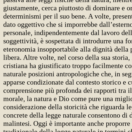
giustamente, cerca piuttosto di dominare e or
determinismi per il suo bene. A volte, prese
dato oggettivo che si imporrebbe dall’estern
personale, indipendentemente dal lavoro dell
soggettività, è sospettata di introdurre una f
eteronomia insopportabile alla dignità dell
libera. Altre volte, nel corso della sua storia,
cristiana ha giustificato troppo facilmente co
naturale posizioni antropologiche che, in seg
apparse condizionate dal contesto storico e 
comprensione più profonda dei rapporti tra i
morale, la natura e Dio come pure una migli
considerazione della storicità che riguarda l
concrete della legge naturale consentono di d
malintesi. Oggi è importante anche proporre 
tradizionale della legge naturale in termini 