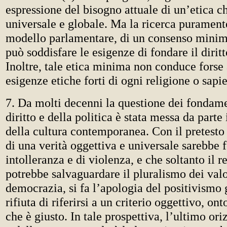
espressione del bisogno attuale di un’etica c
universale e globale. Ma la ricerca puramente
modello parlamentare, di un consenso minimo
può soddisfare le esigenze di fondare il diritt
Inoltre, tale etica minima non conduce forse 
esigenze etiche forti di ogni religione o sapi
7. Da molti decenni la questione dei fondamen
diritto e della politica è stata messa da parte 
della cultura contemporanea. Con il pretesto
di una verità oggettiva e universale sarebbe f
intolleranza e di violenza, e che soltanto il r
potrebbe salvaguardare il pluralismo dei valo
democrazia, si fa l’apologia del positivismo 
rifiuta di riferirsi a un criterio oggettivo, ont
che è giusto. In tale prospettiva, l’ultimo ori