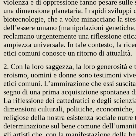
violenza e di oppressione fanno pesare sulle
una dimensione planetaria. I rapidi sviluppi 
biotecnologie, che a volte minacciano la stes
dell’essere umano (manipolazioni genetiche, 
reclamano urgentemente una riflessione etica
ampiezza universale. In tale contesto, la rice
etici comuni conosce un ritorno di attualità.
2. Con la loro saggezza, la loro generosità e t
eroismo, uomini e donne sono testimoni vivent
etici comuni. L’ammirazione che essi suscitan
segno di una prima acquisizione spontanea di
La riflessione dei cattedratici e degli scienzia
dimensioni culturali, politiche, economiche,
religiose della nostra esistenza sociale nutre 
determinazione sul bene comune dell’umanit
gli artisti che, con la manifestazione della be