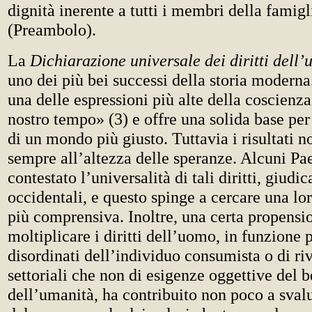
dignità inerente a tutti i membri della fami
(Preambolo).
La
Dichiarazione universale dei diritti dell
uno dei più bei successi della storia modern
una delle espressioni più alte della coscienz
nostro tempo» (3) e offre una solida base pe
di un mondo più giusto. Tuttavia i risultati n
sempre all’altezza delle speranze. Alcuni Pa
contestato l’universalità di tali diritti, giudic
occidentali, e questo spinge a cercare una l
più comprensiva. Inoltre, una certa propensi
moltiplicare i diritti dell’uomo, in funzione 
disordinati dell’individuo consumista o di ri
settoriali che non di esigenze oggettive del
dell’umanità, ha contribuito non poco a svalu