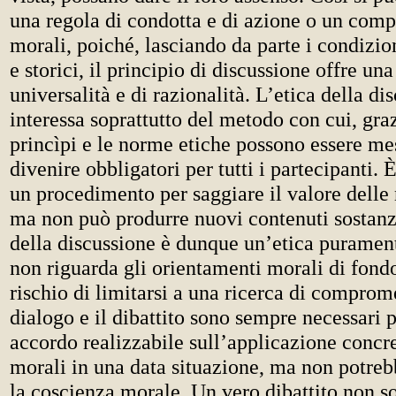
una regola di condotta e di azione o un com
morali, poiché, lasciando da parte i condizio
e storici, il principio di discussione offre un
universalità e di razionalità. L’etica della di
interessa soprattutto del metodo con cui, grazi
princìpi e le norme etiche possono essere me
divenire obbligatori per tutti i partecipanti.
un procedimento per saggiare il valore delle
ma non può produrre nuovi contenuti sostanzi
della discussione è dunque un’etica puramen
non riguarda gli orientamenti morali di fondo
rischio di limitarsi a una ricerca di comprome
dialogo e il dibattito sono sempre necessari 
accordo realizzabile sull’applicazione conc
morali in una data situazione, ma non potre
la coscienza morale. Un vero dibattito non so