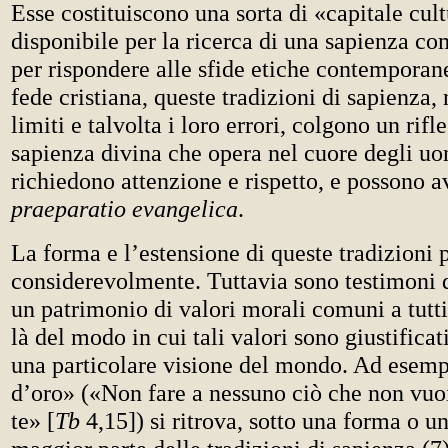
Esse costituiscono una sorta di «capitale cul
disponibile per la ricerca di una sapienza c
per rispondere alle sfide etiche contemporan
fede cristiana, queste tradizioni di sapienza, 
limiti e talvolta i loro errori, colgono un rifl
sapienza divina che opera nel cuore degli uo
richiedono attenzione e rispetto, e possono a
praeparatio evangelica
.
La forma e l’estensione di queste tradizioni 
considerevolmente. Tuttavia sono testimoni d
un patrimonio di valori morali comuni a tutti
là del modo in cui tali valori sono giustificati
una particolare visione del mondo. Ad esemp
d’oro» («Non fare a nessuno ciò che non vuoi
te» [
Tb
4,15]) si ritrova, sotto una forma o un