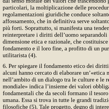
dal senso morale dei valori che trascendono g
particolari, la moltiplicazione delle procedur
regolamentazioni giuridiche conduce soltant
affossamento, che in definitiva serve soltanto 
più forti. Soprattutto, si manifesta una tende
reinterpretare i diritti dell’uomo separandoli
dimensione etica e razionale, che costituisce 
fondamento e il loro fine, a profitto di un pu
utilitarista (4).
6. Per spiegare il fondamento etico dei diritt
alcuni hanno cercato di elaborare un’«etica
nell’ambito di un dialogo tra le culture e le r
mondiale» indica l’insieme dei valori obblig
fondamentali che da secoli formano il tesoro
umana. Essa si trova in tutte le grandi tradizi
filosofiche (5). Tale progetto, degno di intere