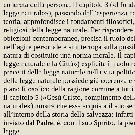
concreta della persona. Il capitolo 3 («I fon
legge naturale»), passando dall’esperienza 
teoria, approfondisce i fondamenti filosofici,
religiosi della legge naturale. Per rispondere
obiezioni contemporanee, precisa il ruolo de
nell’agire personale e si interroga sulla possib
natura di costituire una norma morale. Il cap
legge naturale e la Città») esplicita il ruolo 
precetti della legge naturale nella vita politi
della legge naturale possiede già coerenza e v
piano filosofico della ragione comune a tutti
il capitolo 5 («Gesù Cristo, compimento dell
naturale») mostra che essa acquista il suo se
all’interno della storia della salvezza: infatt
inviato dal Padre, è, con il suo Spirito, la pi
legge.