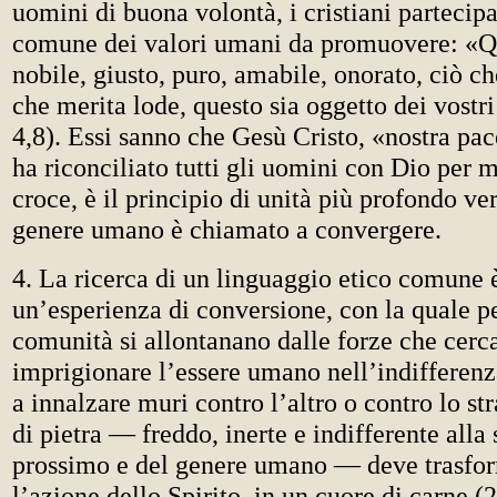
uomini di buona volontà, i cristiani partecipa
comune dei valori umani da promuovere: «Qu
nobile, giusto, puro, amabile, onorato, ciò ch
che merita lode, questo sia oggetto dei vostri
4,8). Essi sanno che Gesù Cristo, «nostra pac
ha riconciliato tutti gli uomini con Dio per 
croce, è il principio di unità più profondo ver
genere umano è chiamato a convergere.
4. La ricerca di un linguaggio etico comune 
un’esperienza di conversione, con la quale p
comunità si allontanano dalle forze che cerc
imprigionare l’essere umano nell’indifferenz
a innalzare muri contro l’altro o contro lo str
di pietra — freddo, inerte e indifferente alla 
prossimo e del genere umano — deve trasform
l’azione dello Spirito, in un cuore di carne (2