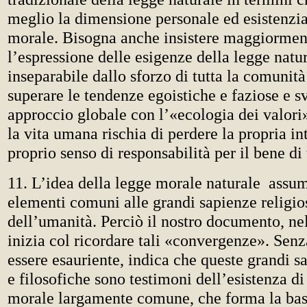
meglio la dimensione personale ed esistenzia
morale. Bisogna anche insistere maggiorment
l’espressione delle esigenze della legge natu
inseparabile dallo sforzo di tutta la comunit
superare le tendenze egoistiche e faziose e s
approccio globale con l’«ecologia dei valori»
la vita umana rischia di perdere la propria int
proprio senso di responsabilità per il bene di t
11. L’idea della legge morale naturale assu
elementi comuni alle grandi sapienze religios
dell’umanità. Perciò il nostro documento, nel
inizia col ricordare tali «convergenze». Senz
essere esauriente, indica che queste grandi s
e filosofiche sono testimoni dell’esistenza d
morale largamente comune, che forma la bas