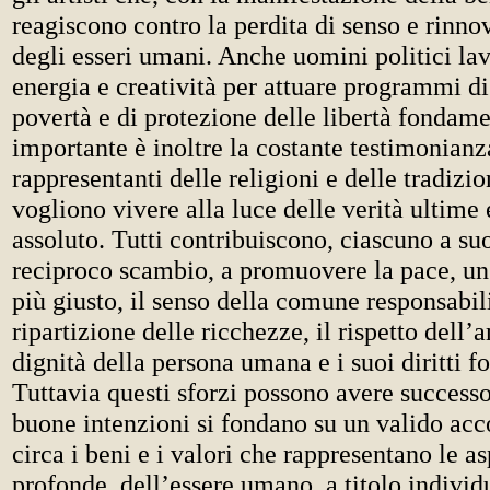
reagiscono contro la perdita di senso e rinno
degli esseri umani. Anche uomini politici la
energia e creatività per attuare programmi d
povertà e di protezione delle libertà fondame
importante è inoltre la costante testimonianz
rappresentanti delle religioni e delle tradizio
vogliono vivere alla luce delle verità ultime 
assoluto. Tutti contribuiscono, ciascuno a s
reciproco scambio, a promuovere la pace, un 
più giusto, il senso della comune responsabil
ripartizione delle ricchezze, il rispetto dell’
dignità della persona umana e i suoi diritti 
Tuttavia questi sforzi possono avere successo
buone intenzioni si fondano su un valido acc
circa i beni e i valori che rappresentano le a
profonde dell’essere umano, a titolo individ