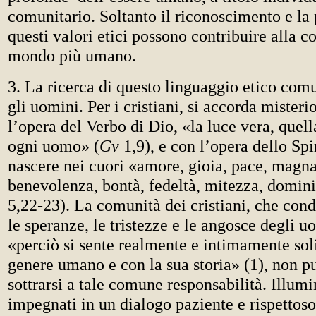
comunitario. Soltanto il riconoscimento e la
questi valori etici possono contribuire alla c
mondo più umano.
3. La ricerca di questo linguaggio etico comu
gli uomini. Per i cristiani, si accorda mister
l’opera del Verbo di Dio, «la luce vera, quel
ogni uomo» (
Gv
1,9), e con l’opera dello Spi
nascere nei cuori «amore, gioia, pace, magn
benevolenza, bontà, fedeltà, mitezza, domini
5,22-23). La comunità dei cristiani, che cond
le speranze, le tristezze e le angosce degli 
«perciò si sente realmente e intimamente soli
genere umano e con la sua storia» (1), non 
sottrarsi a tale comune responsabilità. Illumi
impegnati in un dialogo paziente e rispettoso 