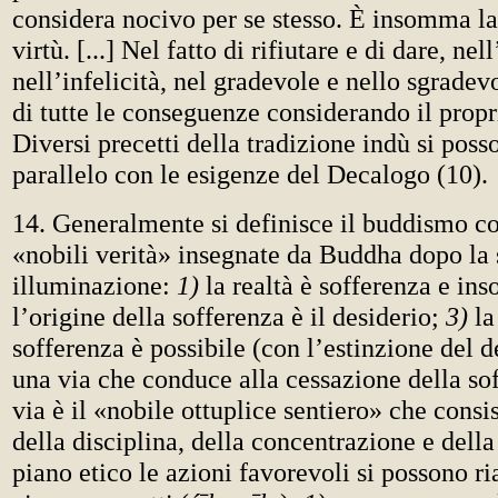
considera nocivo per se stesso. È insomma la
virtù. [...] Nel fatto di rifiutare e di dare, n
nell’infelicità, nel gradevole e nello sgradev
di tutte le conseguenze considerando il propr
Diversi precetti della tradizione indù si poss
parallelo con le esigenze del Decalogo (10).
14. Generalmente si definisce il buddismo co
«nobili verità» insegnate da Buddha dopo la
illuminazione:
1)
la realtà è sofferenza e in
l’origine della sofferenza è il desiderio;
3)
la
sofferenza è possibile (con l’estinzione del d
una via che conduce alla cessazione della so
via è il «nobile ottuplice sentiero» che consis
della disciplina, della concentrazione e della
piano etico le azioni favorevoli si possono r