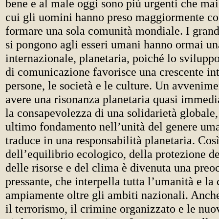
bene e al male oggi sono più urgenti che mai
cui gli uomini hanno preso maggiormente co
formare una sola comunità mondiale. I grand
si pongono agli esseri umani hanno ormai u
internazionale, planetaria, poiché lo svilupp
di comunicazione favorisce una crescente int
persone, le società e le culture. Un avvenim
avere una risonanza planetaria quasi immedi
la consapevolezza di una solidarietà globale,
ultimo fondamento nell’unità del genere uma
traduce in una responsabilità planetaria. Cos
dell’equilibrio ecologico, della protezione d
delle risorse e del clima è divenuta una pre
pressante, che interpella tutta l’umanità e la
ampiamente oltre gli ambiti nazionali. Anch
il terrorismo, il crimine organizzato e le nu