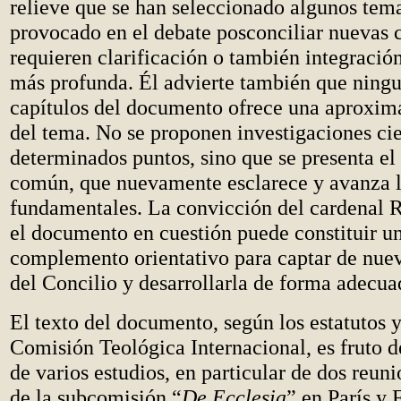
relieve que se han seleccionado algunos tem
provocado en el debate posconciliar nuevas c
requieren clarificación o también integració
más profunda. Él advierte también que ningu
capítulos del documento ofrece una aproxim
del tema. No se proponen investigaciones cie
determinados puntos, sino que se presenta e
común, que nuevamente esclarece y avanza l
fundamentales. La convicción del cardenal R
el documento en cuestión puede constituir u
complemento orientativo para captar de nuev
del Concilio y desarrollarla de forma adecua
El texto del documento, según los estatutos y
Comisión Teológica Internacional, es fruto d
de varios estudios, en particular de dos reuni
de la subcomisión “
De Ecclesia
” en París y 