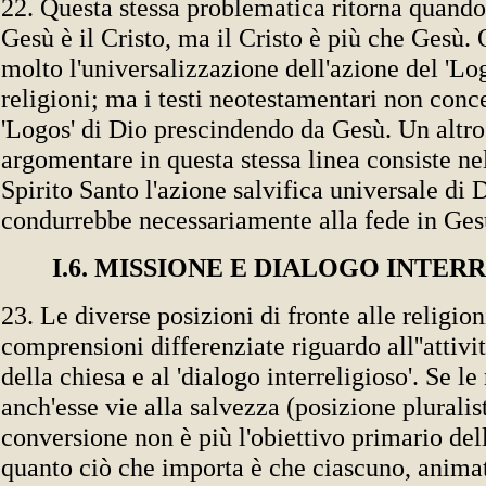
22. Questa stessa problematica ritorna quando
Gesù è il Cristo, ma il Cristo è più che Gesù. 
molto l'universalizzazione dell'azione del 'Log
religioni; ma i testi neotestamentari non conc
'Logos' di Dio prescindendo da Gesù. Un altr
argomentare in questa stessa linea consiste nell
Spirito Santo l'azione salvifica universale di 
condurrebbe necessariamente alla fede in Ges
I.6. MISSIONE E DIALOGO INTER
23. Le diverse posizioni di fronte alle religi
comprensioni differenziate riguardo all''attivi
della chiesa e al 'dialogo interreligioso'. Se le
anch'esse vie alla salvezza (posizione pluralist
conversione non è più l'obiettivo primario del
quanto ciò che importa è che ciascuno, anima