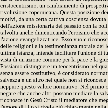
cristocentrismo, un cambiamento di prospetti
rivoluzione copernicana. Questa posizione deriv
motivi, da una certa cattiva coscienza dovuta 
dell'azione missionaria del passato con la poli
talvolta anche dimenticando l'eroismo che a
l'azione evangelizzatrice. Esso vuole riconosc
delle religioni e la testimonianza morale dei l
ultima istanza, intende facilitare l'unione di tu
vista di un'azione comune per la pace e la giu
Possiamo distinguere un teocentrismo nel qua
senza essere costitutivo, è considerato normat
salvezza e un altro nel quale non si riconosce
neppure questo valore normativo. Nel primo c
negare che anche altri possano mediare la salv
riconosce in Gesù Cristo il mediatore che meg
l'amore di Dio si rivela più chiaramente nella