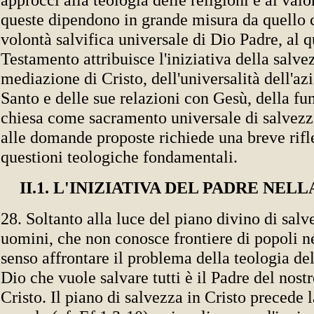
queste dipendono in grande misura da quello c
volontà salvifica universale di Dio Padre, al 
Testamento attribuisce l'iniziativa della salve
mediazione di Cristo, dell'universalità dell'az
Santo e delle sue relazioni con Gesù, della fu
chiesa come sacramento universale di salvezza
alle domande proposte richiede una breve rifle
questioni teologiche fondamentali.
II.1. L'INIZIATIVA DEL PADRE NEL
28. Soltanto alla luce del piano divino di salv
uomini, che non conosce frontiere di popoli né
senso affrontare il problema della teologia dell
Dio che vuole salvare tutti è il Padre del nos
Cristo. Il piano di salvezza in Cristo precede 