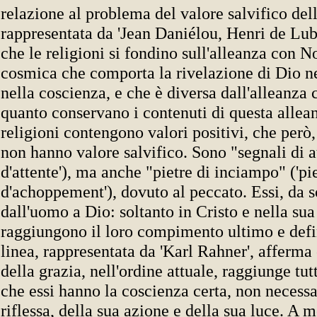
relazione al problema del valore salvifico dell
rappresentata da 'Jean Daniélou, Henri de Lubac
che le religioni si fondino sull'alleanza con N
cosmica che comporta la rivelazione di Dio ne
nella coscienza, e che è diversa dall'alleanza
quanto conservano i contenuti di questa allea
religioni contengono valori positivi, che però, 
non hanno valore salvifico. Sono "segnali di at
d'attente'), ma anche "pietre di inciampo" ('pi
d'achoppement'), dovuto al peccato. Essi, da s
dall'uomo a Dio: soltanto in Cristo e nella sua
raggiungono il loro compimento ultimo e defin
linea, rappresentata da 'Karl Rahner', afferma 
della grazia, nell'ordine attuale, raggiunge tut
che essi hanno la coscienza certa, non necess
riflessa, della sua azione e della sua luce. A 