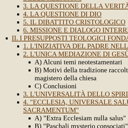
3. LA QUESTIONE DELLA VERIT
4. LA QUESTIONE DI DIO
5. IL DIBATTITO CRISTOLOGICO
6. MISSIONE E DIALOGO INTER
II. I PRESUPPOSTI TEOLOGICI FON
1. L'INIZIATIVA DEL PADRE NE
2. L'UNICA MEDIAZIONE DI GES
A) Alcuni temi neotestamentari
B) Motivi della tradizione raccolt
magistero della chiesa
C) Conclusioni
3. L'UNIVERSALITÀ DELLO SPIR
4. "ECCLESIA, UNIVERSALE SAL
SACRAMENTUM"
A) "Extra Ecclesiam nulla salus"
B) "Paschali mysterio consociati"