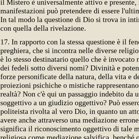
il Mistero è universalmente attivo e presente,
manifestazioni può pretendere di essere l'ultim
In tal modo la questione di Dio si trova in in
con quella della rivelazione.
17. In rapporto con la stessa questione è il f
preghiera, che si incontra nelle diverse religio
è lo stesso destinatario quello che è invocato 
dei fedeli sotto diversi nomi? Divinità e poten
forze personificate della natura, della vita e d
proiezioni psichiche o mistiche rappresentano 
realtà? Non c'è qui un passaggio indebito da 
soggettivo a un giudizio oggettivo? Può esser
politeista rivolta al vero Dio, in quanto un att
avere anche attraverso una mediazione erron
significa il riconoscimento oggettivo di tale 
religiosa come mediazione salvifica, benché 