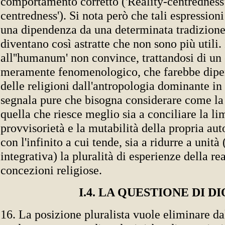
comportamento corretto ('Reality-centredness'
centredness'). Si nota però che tali espression
una dipendenza da una determinata tradizione 
diventano così astratte che non sono più utili. 
all''humanum' non convince, trattandosi di un 
meramente fenomenologico, che farebbe dipen
delle religioni dall'antropologia dominante in
segnala pure che bisogna considerare come la 
quella che riesce meglio sia a conciliare la li
provvisorietà e la mutabilità della propria a
con l'infinito a cui tende, sia a ridurre a unità 
integrativa) la pluralità di esperienze della rea
concezioni religiose.
I.4. LA QUESTIONE DI DI
16. La posizione pluralista vuole eliminare da