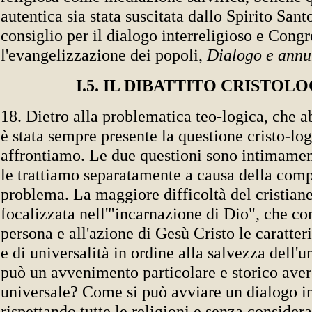
autentica sia stata suscitata dallo Spirito Sant
consiglio per il dialogo interreligioso e Cong
l'evangelizzazione dei popoli,
Dialogo e annu
I.5. IL DIBATTITO CRISTOL
18. Dietro alla problematica teo-logica, che a
è stata sempre presente la questione cristo-lo
affrontiamo. Le due questioni sono intimamen
le trattiamo separatamente a causa della comp
problema. La maggiore difficoltà del cristian
focalizzata nell'"incarnazione di Dio", che con
persona e all'azione di Gesù Cristo le caratteri
e di universalità in ordine alla salvezza dell
può un avvenimento particolare e storico aver
universale? Come si può avviare un dialogo in
rispettando tutte le religioni e senza consider