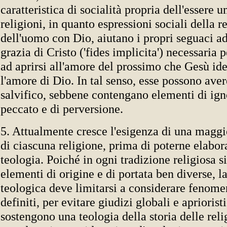
caratteristica di socialità propria dell'essere 
religioni, in quanto espressioni sociali della r
dell'uomo con Dio, aiutano i propri seguaci ad
grazia di Cristo ('fides implicita') necessaria 
ad aprirsi all'amore del prossimo che Gesù ide
l'amore di Dio. In tal senso, esse possono aver
salvifico, sebbene contengano elementi di ign
peccato e di perversione.
5. Attualmente cresce l'esigenza di una magg
di ciascuna religione, prima di poterne elabora
teologia. Poiché in ogni tradizione religiosa s
elementi di origine e di portata ben diverse, la
teologica deve limitarsi a considerare fenome
definiti, per evitare giudizi globali e apriorist
sostengono una teologia della storia delle relig