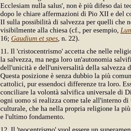
Ecclesiam nulla salus', non è più difeso dai teo
dopo le chiare affermazioni di Pio XII e del c
II sulla possibilità di salvezza per quelli che
visibilmente alla chiesa (cf., per esempio,
Lum
16;
Gaudium et spes
, n. 22).
11. Il 'cristocentrismo' accetta che nelle relig
la salvezza, ma nega loro un'autonomia salvif
dell'unicità e dell'universalità della salvezza 
Questa posizione è senza dubbio la più comune
cattolici, pur essendoci differenze tra loro. Es
conciliare la volontà salvifica universale di Di
ogni uomo si realizza come tale all'interno di
culturale, che ha nella propria religione la più
e l'ultimo fondamento.
12. Il 'teocentrismo' vuol essere un superamen