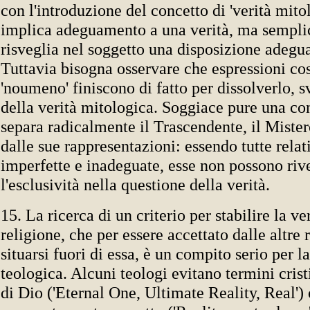
con l'introduzione del concetto di 'verità mito
implica adeguamento a una verità, ma sempl
risveglia nel soggetto una disposizione adegua
Tuttavia bisogna osservare che espressioni cos
'noumeno' finiscono di fatto per dissolverlo, 
della verità mitologica. Soggiace pure una c
separa radicalmente il Trascendente, il Mister
dalle sue rappresentazioni: essendo tutte rela
imperfette e inadeguate, esse non possono riv
l'esclusività nella questione della verità.
15. La ricerca di un criterio per stabilire la ve
religione, che per essere accettato dalle altre 
situarsi fuori di essa, è un compito serio per la
teologica. Alcuni teologi evitano termini crist
di Dio ('Eternal One, Ultimate Reality, Real') 