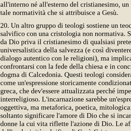
all'interno né all'esterno del cristianesimo, u
tale normatività che si attribuisce a Gesù.
20. Un altro gruppo di teologi sostiene un te
salvifico con una cristologia non normativa. 
da Dio priva il cristianesimo di qualsiasi pret
universalistica della salvezza (e così diventer
dialogo autentico con le religioni), ma implica
confrontarsi con la fede della chiesa e in conc
dogma di Calcedonia. Questi teologi conside
come un'espressione storicamente condizionata
greca, che dev'essere attualizzata perché impe
interreligioso. L'incarnazione sarebbe un'espr
oggettiva, ma metaforica, poetica, mitologica
soltanto significare l'amore di Dio che si inca
donne la cui vita riflette l'azione di Dio. Le 