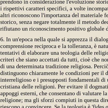
prendono in considerazione l'evoluzione storic
i rispettivi caratteri specifici, a volte incompat
altri riconoscono l'importanza del materiale
storico, senza negare totalmente il metodo ded
rifiutano un riconoscimento positivo globale d
6. In un'epoca nella quale si apprezza il dialog
comprensione reciproca e la tolleranza, è natu
tentativi di elaborare una teologia delle religi
criteri che siano accettati da tutti, cioè che n
di una determinata tradizione religiosa. Perci
distinguono chiaramente le condizioni per il 
interreligioso e i presupposti fondamentali di
cristiana delle religioni. Per evitare il dogma
appoggi esterni, che consentano di valutare la
religione; ma gli sforzi compiuti in questa di
riescono a convincere. Se la teologia è 'fides 