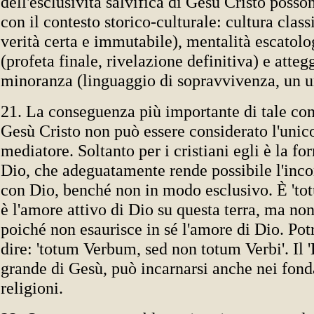
dell'esclusività salvifica di Gesù Cristo posso
con il contesto storico-culturale: cultura class
verità certa e immutabile), mentalità escatolo
(profeta finale, rivelazione definitiva) e atte
minoranza (linguaggio di sopravvivenza, un un
21. La conseguenza più importante di tale co
Gesù Cristo non può essere considerato l'unic
mediatore. Soltanto per i cristiani egli è la f
Dio, che adeguatamente rende possibile l'inc
con Dio, benché non in modo esclusivo. È 'tot
è l'amore attivo di Dio su questa terra, ma non
poiché non esaurisce in sé l'amore di Dio. P
dire: 'totum Verbum, sed non totum Verbi'. Il '
grande di Gesù, può incarnarsi anche nei fonda
religioni.