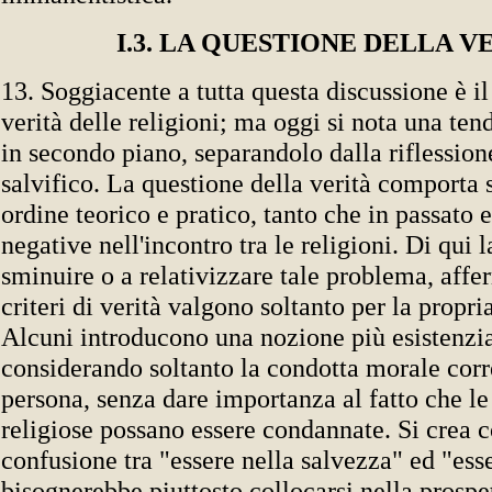
I.3. LA QUESTIONE DELLA V
13. Soggiacente a tutta questa discussione è i
verità delle religioni; ma oggi si nota una ten
in secondo piano, separandolo dalla riflession
salvifico. La questione della verità comporta 
ordine teorico e pratico, tanto che in passato
negative nell'incontro tra le religioni. Di qui 
sminuire o a relativizzare tale problema, aff
criteri di verità valgono soltanto per la propri
Alcuni introducono una nozione più esistenzial
considerando soltanto la condotta morale corr
persona, senza dare importanza al fatto che l
religiose possano essere condannate. Si crea c
confusione tra "essere nella salvezza" ed "esse
bisognerebbe piuttosto collocarsi nella prospet