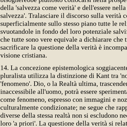
della 'salvezza come verità' e dell'essere nella
salvezza'. Tralasciare il discorso sulla verità
superficialmente sullo stesso piano tutte le rel
svuotandole in fondo del loro potenziale salv
che tutte sono vere equivale a dichiarare che t
sacrificare la questione della verità è incompa
visione cristiana.
14. La concezione epistemologica soggiacente
pluralista utilizza la distinzione di Kant tra '
'fenomeno'. Dio, o la Realtà ultima, trascende
inaccessibile all'uomo, potrà essere speriment
come fenomeno, espresso con immagini e noz
culturalmente condizionate; ne segue che rap
diverse della stessa realtà non si escludono n
loro 'a priori'. La questione della verità si rel