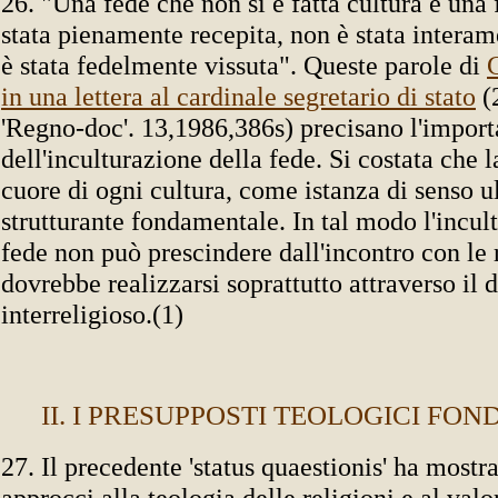
26. "Una fede che non si è fatta cultura è una
stata pienamente recepita, non è stata intera
è stata fedelmente vissuta". Queste parole di
in una lettera al cardinale segretario di stato
(
'Regno-doc'. 13,1986,386s) precisano l'impor
dell'inculturazione della fede. Si costata che la
cuore di ogni cultura, come istanza di senso u
strutturante fondamentale. In tal modo l'incul
fede non può prescindere dall'incontro con le 
dovrebbe realizzarsi soprattutto attraverso il 
interreligioso.(1)
II. I PRESUPPOSTI TEOLOGICI FO
27. Il precedente 'status quaestionis' ha mostr
approcci alla teologia delle religioni e al valo