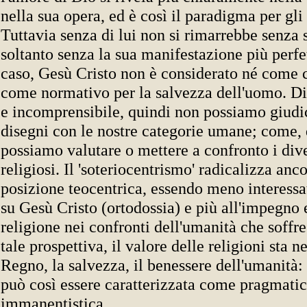
nella sua opera, ed è così il paradigma per gli 
Tuttavia senza di lui non si rimarrebbe senza
soltanto senza la sua manifestazione più perf
caso, Gesù Cristo non è considerato né come c
come normativo per la salvezza dell'uomo. Di
e incomprensibile, quindi non possiamo giudic
disegni con le nostre categorie umane; come, 
possiamo valutare o mettere a confronto i dive
religiosi. Il 'soteriocentrismo' radicalizza anco
posizione teocentrica, essendo meno interessa
su Gesù Cristo (ortodossia) e più all'impegno e
religione nei confronti dell'umanità che soffre 
tale prospettiva, il valore delle religioni sta 
Regno, la salvezza, il benessere dell'umanità:
può così essere caratterizzata come pragmatic
immanentistica.