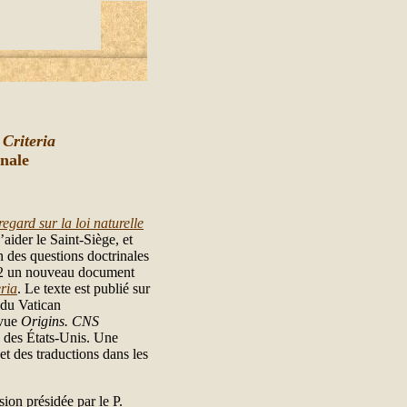
Criteria
onale
egard sur la loi naturelle
’aider le Saint-Siège, et
 des questions doctrinales
012 un nouveau document
ria
. Le texte est publié sur
 du Vatican
evue
Origins. CNS
e des États-Unis. Une
 et des traductions dans les
on présidée par le P.