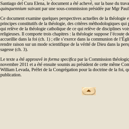
Santiago del Cura Elena, le document a été achevé, sur la base du travai
quinquennium
suivant par une sous-commission présidée par Mgr Paul
Ce document examine quelques perspectives actuelles de la théologie e
principes constitutifs de la théologie, des critères méthodologiques qui 
qui relève de la théologie catholique de ce qui relève de disciplines vo
religieuses. Il comporte trois chapitres : la théologie suppose l’écoute 
accueillie dans la foi (ch. 1) ; elle s’exerce dans la communion de l’Églis
rendre raison sur un mode scientifique de la vérité de Dieu dans la per
sagesse (ch. 3).
Le texte a été approuvé
in forma specifica
par la Commission théologiqu
novembre 2011 et a été ensuite soumis au président de cette même Com
William Levada, Préfet de la Congrégation pour la doctrine de la foi, qu
publication.