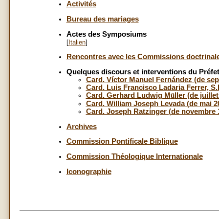
Activités
Bureau des mariages
Actes des Symposiums
[
Italien
]
Rencontres avec les Commissions doctrinal
Quelques discours et interventions du Préfet
Card. Víctor Manuel Fernández (de se
Card. Luis Francisco Ladaria Ferrer, S.I
Card. Gerhard Ludwig M
ü
ller (de juill
Card. William Joseph Levada (de mai 20
Card. Joseph Ratzinger (de novembre 1
Archives
Commission Pontificale Biblique
Commission Théologique Internationale
Iconographie