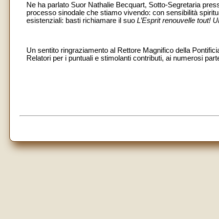
Ne ha parlato Suor Nathalie Becquart, Sotto-Segretaria pres
processo sinodale che stiamo vivendo: con sensibilità spiritua
esistenziali: basti richiamare il suo
L’Esprit renouvelle tout!
Un sentito ringraziamento al Rettore Magnifico della Pontifici
Relatori per i puntuali e stimolanti contributi, ai numerosi part