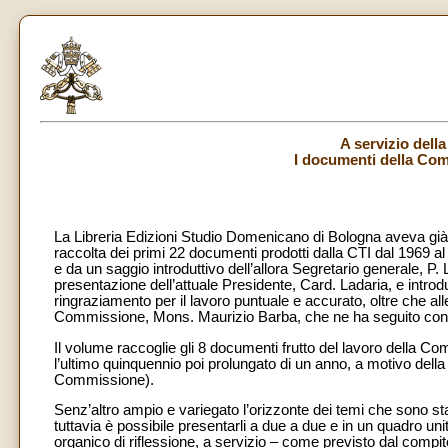
A servizio dell
I documenti della Com
La Libreria Edizioni Studio Domenicano di Bologna aveva già 
raccolta dei primi 22 documenti prodotti dalla CTI dal 1969 a
e da un saggio introduttivo dell’allora Segretario generale, P
presentazione dell’attuale Presidente, Card. Ladaria, e intr
ringraziamento per il lavoro puntuale e accurato, oltre che al
Commissione, Mons. Maurizio Barba, che ne ha seguito con att
Il volume raccoglie gli 8 documenti frutto del lavoro della
l’ultimo quinquennio poi prolungato di un anno, a motivo della
Commissione).
Senz’altro ampio e variegato l’orizzonte dei temi che sono st
tuttavia è possibile presentarli a due a due e in un quadro uni
organico di riflessione, a servizio – come previsto dal compi