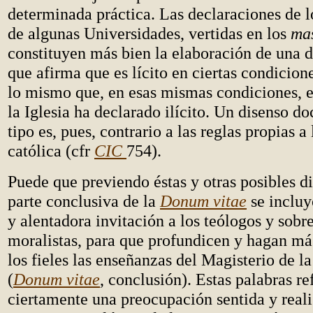
determinada práctica. Las declaraciones de l
de algunas Universidades, vertidas en los
ma
constituyen más bien la elaboración de una 
que afirma que es lícito en ciertas condicio
lo mismo que, en esas mismas condiciones, e
la Iglesia ha declarado ilícito. Un disenso do
tipo es, pues, contrario a las reglas propias 
católica (cfr
CIC
754).
Puede que previendo éstas y otras posibles di
parte conclusiva de la
Donum vitae
se incluy
y alentadora invitación a los teólogos y sobre
moralistas, para que profundicen y hagan má
los fieles las enseñanzas del Magisterio de la
(
Donum vitae
, conclusión). Estas palabras re
ciertamente una preocupación sentida y reali