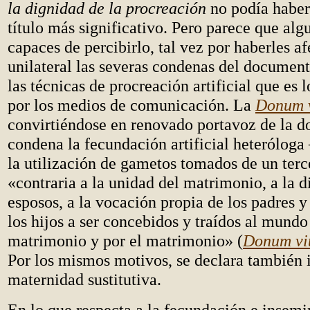
la dignidad de la procreación
no podía haber
título más significativo. Pero parece que alg
capaces de percibirlo, tal vez por haberles 
unilateral las severas condenas del document
las técnicas de procreación artificial que es
por los medios de comunicación. La
Donum v
convirtiéndose en renovado portavoz de la do
condena la fecundación artificial heteróloga
la utilización de gametos tomados de un ter
«contraria a la unidad del matrimonio, a la d
esposos, a la vocación propia de los padres y
los hijos a ser concebidos y traídos al mundo
matrimonio y por el matrimonio» (
Donum vi
Por los mismos motivos, se declara también il
maternidad sustitutiva.
En lo que respecta a la fecundación e insemin