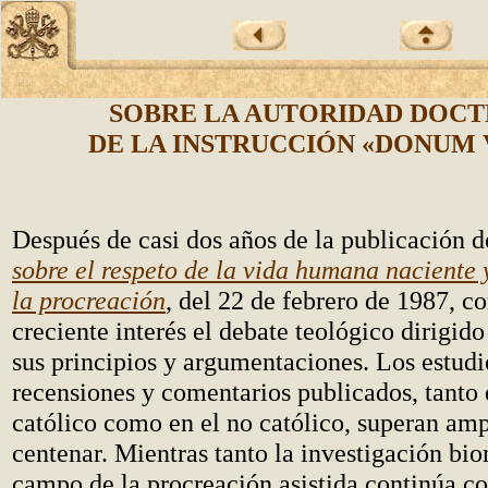
SOBRE LA AUTORIDAD DOCT
DE LA INSTRUCCIÓN «DONUM 
Después de casi dos años de la publicación d
sobre el respeto de la vida humana naciente 
la procreación
, del 22 de febrero de 1987, c
creciente interés el debate teológico dirigido
sus principios y argumentaciones. Los estudi
recensiones y comentarios publicados, tanto
católico como en el no católico, superan am
centenar. Mientras tanto la investigación bi
campo de la procreación asistida continúa c