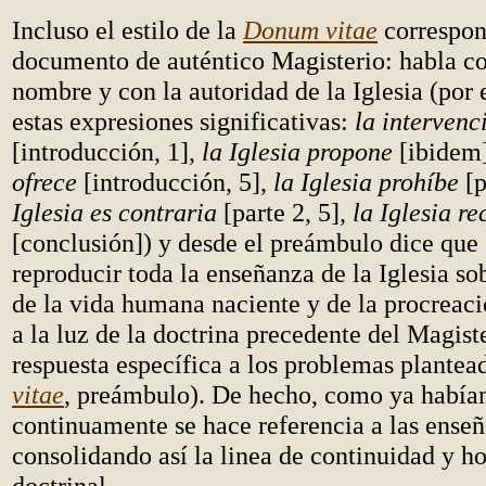
Incluso el estilo de la
Donum vitae
correspon
documento de auténtico Magisterio: habla c
nombre y con la autoridad de la Iglesia (por
estas expresiones significativas:
la intervenci
[introducción, 1],
la Iglesia propone
[ibidem
ofrece
[introducción, 5],
la Iglesia prohíbe
[p
Iglesia es contraria
[parte 2, 5],
la Iglesia r
[conclusión]) y desde el preámbulo dice que
reproducir toda la enseñanza de la Iglesia so
de la vida humana naciente y de la procreació
a la luz de la doctrina precedente del Magist
respuesta específica a los problemas plantea
vitae
, preámbulo). De hecho, como ya había
continuamente se hace referencia a las enseñ
consolidando así la linea de continuidad y 
doctrinal.