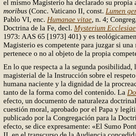
el mismo Magisterio ha declarado su propia
moribus
(Conc. Vaticano II, const.
Lumen ge
Pablo VI, enc.
Humanae vitae
, n. 4; Congreg
Doctrina de la Fe, decl.
Mysterium Ecclesiae
1973: AAS 65 [1973] 401) y es teológicament
Magisterio es competente para juzgar si una
pertenece o no al objeto de la propia compet
En lo que respecta a la segunda posibilidad, 
magisterial de la Instrucción sobre el respeto
humana naciente y la dignidad de la procrea
tanto de la forma como del contenido. La
Do
efecto, un documento de naturaleza doctrina
cuestión moral, aprobado por el Papa y legí
publicado por la Congregación para la Doctri
efecto, se dice expresamente: «El Sumo Pont
II, en el transcurso de la Audiencia concedida