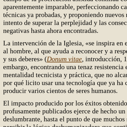
aparentemente imparable, perfeccionando ca
técnicas ya probadas, y proponiendo nuevos 
intento de superar la perplejidad y las conse
negativas hasta ahora encontradas.
La intervención de la Iglesia, «se inspira en
al hombre, al que ayuda a reconocer y a resp
y sus deberes» (
Donum vitae
, introducción, 1
embargo, encontrando una tenaz resistencia 
mentalidad tecnicista y práctica, que no alc
por qué licito usar una tecnología que ya ha
producir varios cientos de seres humanos.
El impacto producido por los éxitos obtenido
profusamente publicados ejerce de hecho un 
deslumbrante, hasta el punto de que muchos 
percibir la lógica deshumanizadora que conti