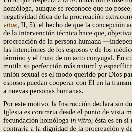
homóloga, aunque se reconoce que no posee 
negatividad ética de la procreación extracon
vitae
, II, 5), el hecho de que la concepción 
de la intervención técnica hace que, objetiva
procreación de la persona humana —indepe
las intenciones de los esposos y de los médi
término y el fruto de un acto conyugal. En c
mutila su perfección más natural y específica
unión sexual es el modo querido por Dios par
esposos puedan cooperar con Él en la transmi
a nuevas personas humanas.
Por este motivo, la Instrucción declara sin d
Iglesia es contraria desde el punto de vista m
fecundación homóloga
in vitro
; ésta es en sí
contraria a la dignidad de la procreación y d