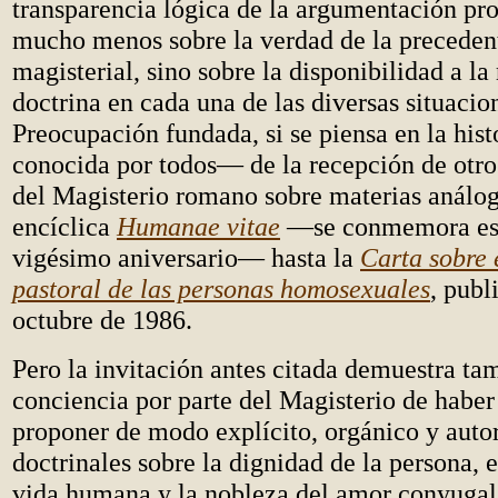
transparencia lógica de la argumentación pro
mucho menos sobre la verdad de la preceden
magisterial, sino sobre la disponibilidad a la
doctrina en cada una de las diversas situacio
Preocupación fundada, si se piensa en la his
conocida por todos— de la recepción de otr
del Magisterio romano sobre materias análog
encíclica
Humanae vitae
—se conmemora est
vigésimo aniversario— hasta la
Carta sobre 
pastoral de las personas homosexuales
, publ
octubre de 1986.
Pero la invitación antes citada demuestra ta
conciencia por parte del Magisterio de haber
proponer de modo explícito, orgánico y auto
doctrinales sobre la dignidad de la persona, e
vida humana y la nobleza del amor conyuga