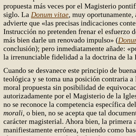
propuesta más veces por el Magisterio pontif
siglo. La
Donum vitae
, muy oportunamente, 
advierte que «las precisas indicaciones conte
Instrucción no pretenden frenar el esfuerzo d
más bien darle un renovado impulso» (
Donum
conclusión); pero inmediatamente añade: «p
la irrenunciable fidelidad a la doctrina de la 
Cuando se desvanece este principio de buen
teológica y se toma una posición contraria a 
moral propuesta sin posibilidad de equivoca
autorizadamente por el Magisterio de la Igles
no se reconoce la competencia específica de
morali
, o bien, no se acepta que tal documen
carácter magisterial. Ahora bien, la primera a
manifiestamente errónea, teniendo como bas