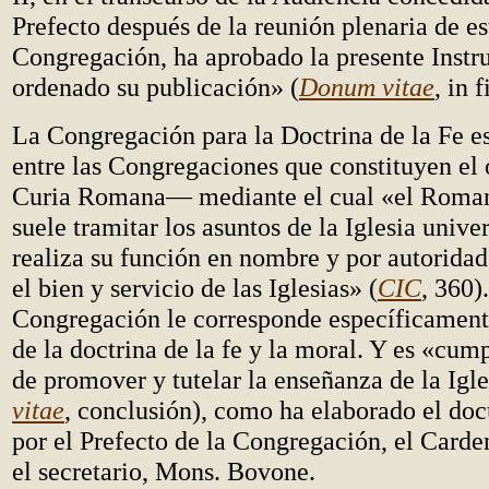
Prefecto después de la reunión plenaria de es
Congregación, ha aprobado la presente Instr
ordenado su publicación» (
Donum vitae
, in f
La Congregación para la Doctrina de la Fe es
entre las Congregaciones que constituyen e
Curia Romana— mediante el cual «el Roman
suele tramitar los asuntos de la Iglesia unive
realiza su función en nombre y por autorida
el bien y servicio de las Iglesias» (
CIC
, 360).
Congregación le corresponde específicament
de la doctrina de la fe y la moral. Y es «cum
de promover y tutelar la enseñanza de la Igle
vitae
, conclusión), como ha elaborado el d
por el Prefecto de la Congregación, el Carde
el secretario, Mons. Bovone.