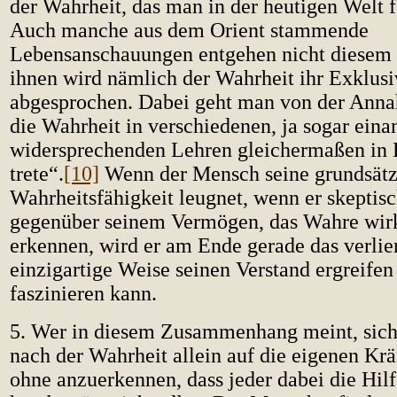
der Wahrheit, das man in der heutigen Welt f
Auch manche aus dem Orient stammende
Lebensanschauungen entgehen nicht diesem 
ihnen wird nämlich der Wahrheit ihr Exklusi
abgesprochen. Dabei geht man von der Anna
die Wahrheit in verschiedenen, ja sogar eina
widersprechenden Lehren gleichermaßen in 
trete“.
[10]
Wenn der Mensch seine grundsätz
Wahrheitsfähigkeit leugnet, wenn er skeptis
gegenüber seinem Vermögen, das Wahre wirk
erkennen, wird er am Ende gerade das verlie
einzigartige Weise seinen Verstand ergreifen
faszinieren kann.
5. Wer in diesem Zusammenhang meint, sich
nach der Wahrheit allein auf die eigenen Krä
ohne anzuerkennen, dass jeder dabei die Hilf