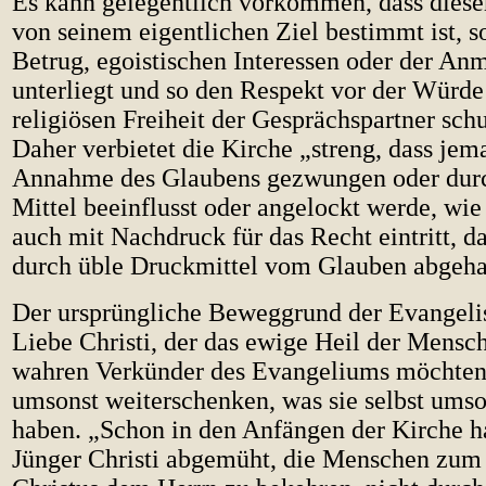
Es kann gelegentlich vorkommen, dass diese
von seinem eigentlichen Ziel bestimmt ist, 
Betrug, egoistischen Interessen oder der A
unterliegt und so den Respekt vor der Würde
religiösen Freiheit der Gesprächspartner schu
Daher verbietet die Kirche „streng, dass jem
Annahme des Glaubens gezwungen oder dur
Mittel beeinflusst oder angelockt werde, wie
auch mit Nachdruck für das Recht eintritt, 
durch üble Druckmittel vom Glauben abgeha
Der ursprüngliche Beweggrund der Evangelis
Liebe Christi, der das ewige Heil der Mensch
wahren Verkünder des Evangeliums möchten 
umsonst weiterschenken, was sie selbst ums
haben. „Schon in den Anfängen der Kirche h
Jünger Christi abgemüht, die Menschen zum