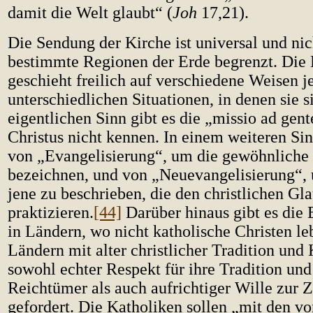
damit die Welt glaubt“ (
Joh
17,21).
Die Sendung der Kirche ist universal und nic
bestimmte Regionen der Erde begrenzt. Die 
geschieht freilich auf verschiedene Weisen j
unterschiedlichen Situationen, in denen sie si
eigentlichen Sinn gibt es die „missio ad gent
Christus nicht kennen. In einem weiteren Si
von „Evangelisierung“, um die gewöhnliche 
bezeichnen, und von „Neuevangelisierung“, 
jene zu beschrieben, die den christlichen Gl
praktizieren.
[44]
Darüber hinaus gibt es die 
in Ländern, wo nicht katholische Christen le
Ländern mit alter christlicher Tradition und K
sowohl echter Respekt für ihre Tradition und 
Reichtümer als auch aufrichtiger Wille zur
gefordert. Die Katholiken sollen „mit den v