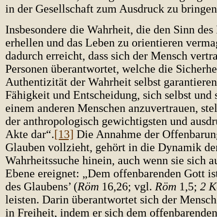
in der Gesellschaft zum Ausdruck zu bringen
Insbesondere die Wahrheit, die den Sinn des
erhellen und das Leben zu orientieren verma
dadurch erreicht, dass sich der Mensch vertr
Personen überantwortet, welche die Sicherhe
Authentizität der Wahrheit selbst garantiere
Fähigkeit und Entscheidung, sich selbst und
einem anderen Menschen anzuvertrauen, stel
der anthropologisch gewichtigsten und ausdr
Akte dar“.
[13]
Die Annahme der Offenbarung
Glauben vollzieht, gehört in die Dynamik de
Wahrheitssuche hinein, auch wenn sie sich au
Ebene ereignet: „Dem offenbarenden Gott is
des Glaubens’ (
Röm
16,26; vgl.
Röm
1,5;
2 K
leisten. Darin überantwortet sich der Mensch
in Freiheit, indem er sich dem offenbarenden