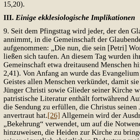
15,20).
III.
Einige ekklesiologische Implikationen
9. Seit dem Pfingsttag wird jeder, der den G
annimmt, in die Gemeinschaft der Glaubend
aufgenommen: „Die nun, die sein [Petri] Wo
ließen sich taufen. An diesem Tag wurden ih
Gemeinschaft etwa dreitausend Menschen hi
2,41). Von Anfang an wurde das Evangelium 
Geistes allen Menschen verkündet, damit si
Jünger Christi sowie Glieder seiner Kirche 
patristische Literatur enthält fortwährend A
die Sendung zu erfüllen, die Christus seinen
anvertraut hat.
[26]
Allgemein wird der Ausd
„Bekehrung“ verwendet, um auf die Notwen
hinzuweisen, die Heiden zur Kirche zu bring