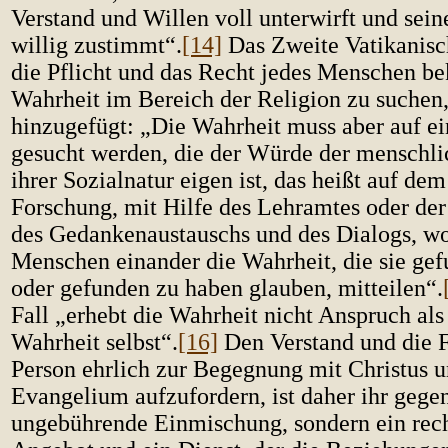
Verstand und Willen voll unterwirft und sei
willig zustimmt“.
[14]
Das Zweite Vatikanisc
die Pflicht und das Recht jedes Menschen bek
Wahrheit im Bereich der Religion zu suchen
hinzugefügt: „Die Wahrheit muss aber auf e
gesucht werden, die der Würde der menschli
ihrer Sozialnatur eigen ist, das heißt auf de
Forschung, mit Hilfe des Lehramtes oder de
des Gedankenaustauschs und des Dialogs, w
Menschen einander die Wahrheit, die sie ge
oder gefunden zu haben glauben, mitteilen“.
Fall „erhebt die Wahrheit nicht Anspruch als 
Wahrheit selbst“.
[16]
Den Verstand und die F
Person ehrlich zur Begegnung mit Christus 
Evangelium aufzufordern, ist daher ihr gege
ungebührende Einmischung, sondern ein rec