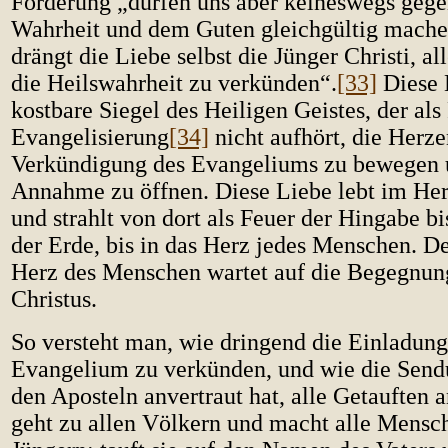
Förderung „dürfen uns aber keineswegs gege
Wahrheit und dem Guten gleichgültig mache
drängt die Liebe selbst die Jünger Christi, 
die Heilswahrheit zu verkünden“.
[33]
Diese L
kostbare Siegel des Heiligen Geistes, der als
Evangelisierung
[34]
nicht aufhört, die Herze
Verkündigung des Evangeliums zu bewegen u
Annahme zu öffnen. Diese Liebe lebt im Her
und strahlt von dort als Feuer der Hingabe b
der Erde, bis in das Herz jedes Menschen. D
Herz des Menschen wartet auf die Begegnung
Christus.
So versteht man, wie dringend die Einladung C
Evangelium zu verkünden, und wie die Sendu
den Aposteln anvertraut hat, alle Getauften
geht zu allen Völkern und macht alle Mensc