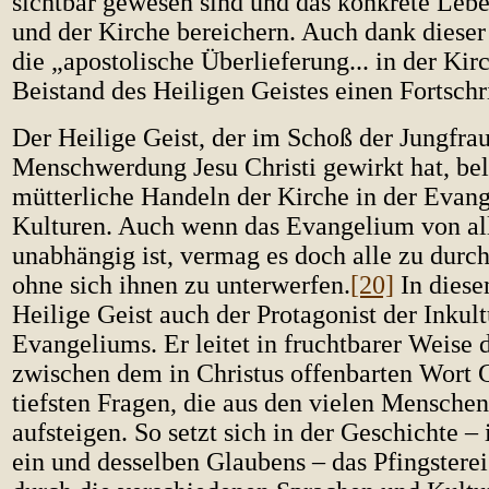
sichtbar gewesen sind und das konkrete Lebe
und der Kirche bereichern. Auch dank diese
die „apostolische Überlieferung... in der Ki
Beistand des Heiligen Geistes einen Fortschri
Der Heilige Geist, der im Schoß der Jungfra
Menschwerdung Jesu Christi gewirkt hat, bel
mütterliche Handeln der Kirche in der Evang
Kulturen. Auch wenn das Evangelium von al
unabhängig ist, vermag es doch alle zu durch
ohne sich ihnen zu unterwerfen.
[20]
In diese
Heilige Geist auch der Protagonist der Inkult
Evangeliums. Er leitet in fruchtbarer Weise 
zwischen dem in Christus offenbarten Wort 
tiefsten Fragen, die aus den vielen Mensche
aufsteigen. So setzt sich in der Geschichte – 
ein und desselben Glaubens – das Pfingstereig