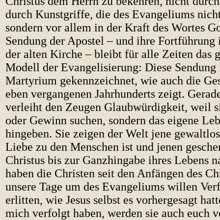
Christus dem Herrn zu bekehren, nicht durc
durch Kunstgriffe, die des Evangeliums nicht
sondern vor allem in der Kraft des Wortes Go
Sendung der Apostel – und ihre Fortführung 
der alten Kirche – bleibt für alle Zeiten das
Modell der Evangelisierung: Diese Sendung 
Martyrium gekennzeichnet, wie auch die Ges
eben vergangenen Jahrhunderts zeigt. Gerad
verleiht den Zeugen Glaubwürdigkeit, weil s
oder Gewinn suchen, sondern das eigene Leb
hingeben. Sie zeigen der Welt jene gewaltlose
Liebe zu den Menschen ist und jenen geschen
Christus bis zur Ganzhingabe ihres Lebens n
haben die Christen seit den Anfängen des Chr
unsere Tage um des Evangeliums willen Ver
erlitten, wie Jesus selbst es vorhergesagt hat
mich verfolgt haben, werden sie auch euch v