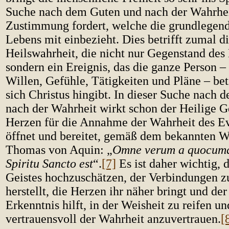
Suche nach dem Guten und nach der Wahrheit
Zustimmung fordert, welche die grundlegen
Lebens mit einbezieht. Dies betrifft zumal d
Heilswahrheit, die nicht nur Gegenstand des 
sondern ein Ereignis, das die ganze Person –
Willen, Gefühle, Tätigkeiten und Pläne – betr
sich Christus hingibt. In dieser Suche nach
nach der Wahrheit wirkt schon der Heilige Ge
Herzen für die Annahme der Wahrheit des E
öffnet und bereitet, gemäß dem bekannten Wo
Thomas von Aquin: „
Omne verum a quocumq
Spiritu Sancto est
“.
[7]
Es ist daher wichtig, 
Geistes hochzuschätzen, der Verbindungen z
herstellt, die Herzen ihr näher bringt und d
Erkenntnis hilft, in der Weisheit zu reifen un
vertrauensvoll der Wahrheit anzuvertrauen.
[