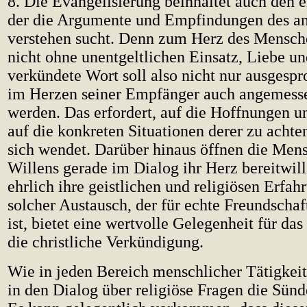
8. Die Evangelisierung beinhaltet auch den e
der die Argumente und Empfindungen des a
verstehen sucht. Denn zum Herz des Mensch
nicht ohne unentgeltlichen Einsatz, Liebe u
verkündete Wort soll also nicht nur ausgesp
im Herzen seiner Empfänger auch angemess
werden. Das erfordert, auf die Hoffnungen 
auf die konkreten Situationen derer zu achte
sich wendet. Darüber hinaus öffnen die Men
Willens gerade im Dialog ihr Herz bereitwill
ehrlich ihre geistlichen und religiösen Erfah
solcher Austausch, der für echte Freundscha
ist, bietet eine wertvolle Gelegenheit für da
die christliche Verkündigung.
Wie in jeden Bereich menschlicher Tätigkeit
in den Dialog über religiöse Fragen die Sünd