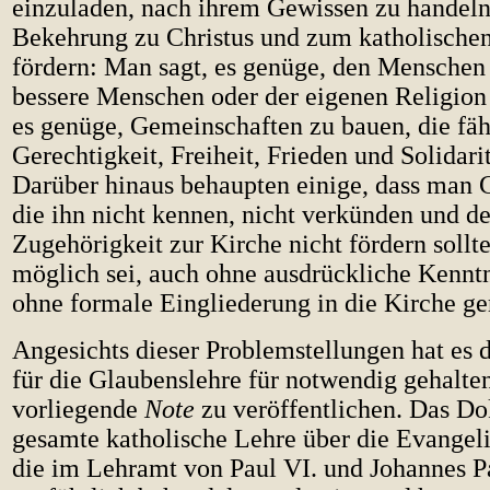
einzuladen, nach ihrem Gewissen zu handeln
Bekehrung zu Christus und zum katholische
fördern: Man sagt, es genüge, den Menschen 
bessere Menschen oder der eigenen Religion 
es genüge, Gemeinschaften zu bauen, die fähi
Gerechtigkeit, Freiheit, Frieden und Solidarit
Darüber hinaus behaupten einige, dass man C
die ihn nicht kennen, nicht verkünden und d
Zugehörigkeit zur Kirche nicht fördern sollte
möglich sei, auch ohne ausdrückliche Kenntn
ohne formale Eingliederung in die Kirche ge
Angesichts dieser Problemstellungen hat es 
für die Glaubenslehre für notwendig gehalten
vorliegende
Note
zu veröffentlichen. Das Do
gesamte katholische Lehre über die Evangeli
die im Lehramt von Paul VI. und Johannes Pa