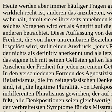
Heute werden aber immer häufiger Fragen ges
wirklich recht ist, anderen das anzubieten, w
wahr hält, damit sie es ihrerseits annehmen 
solches Vorgehen wird oft als Angriff auf die
anderen betrachtet. Diese Auffassung von d
Freiheit, die von ihrer untrennbaren Bezieh
losgelöst wird, stellt einen Ausdruck „jenes 
der nichts als definitiv anerkennt und als le
das eigene Ich mit seinen Gelüsten gelten lä
Anschein der Freiheit für jeden zu einem Ge
In den verschiedenen Formen des Agnostizi
Relativismus, die im zeitgenössischen Denke
sind, ist „die legitime Pluralität von Denkpo
indifferenten Pluralismus gewichen, der au
fußt, alle Denkpositionen seien gleichwertig:
der verbreitetsten Symptome für das Misstr