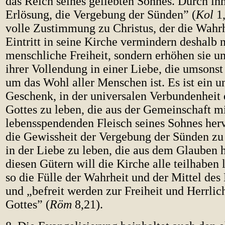
das Reich seines geliebten Sohnes. Durch ih
Erlösung, die Vergebung der Sünden” (
Kol
1,
volle Zustimmung zu Christus, der die Wahrhe
Eintritt in seine Kirche vermindern deshalb n
menschliche Freiheit, sondern erhöhen sie un
ihrer Vollendung in einer Liebe, die umsonst
um das Wohl aller Menschen ist. Es ist ein u
Geschenk, in der universalen Verbundenheit
Gottes zu leben, die aus der Gemeinschaft m
lebensspendenden Fleisch seines Sohnes her
die Gewissheit der Vergebung der Sünden z
in der Liebe zu leben, die aus dem Glauben 
diesen Gütern will die Kirche alle teilhaben 
so die Fülle der Wahrheit und der Mittel des 
und „befreit werden zur Freiheit und Herrlic
Gottes” (
Röm
8,21).