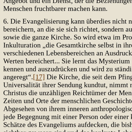
Angebot und ein Dienst, der die Beziehunge
Menschen fruchtbarer machen kann.
6. Die Evangelisierung kann überdies nicht n
bereichern, an die sie sich richtet, sondern a
sowie die ganze Kirche. So wird etwa im Pro
Inkulturation „die Gesamtkirche selbst in ih
verschiedenen Lebensbereichen an Ausdruc
Werten bereichert... Sie lernt das Mysterium C
kennen und auszudrücken und wird zu ständ
angeregt“.
[17]
Die Kirche, die seit dem Pfing
Universalität ihrer Sendung kundtut, nimmt 
Christus die unzähligen Reichtümer der Men
Zeiten und Orte der menschlichen Geschicht
Abgesehen von ihrem inneren anthropologis
jede Begegnung mit einer Person oder einer 
Schätze des Evangeliums aufdecken, die bis