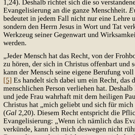
1,24). Deshalb richtet sich die so verstanden
Evangelisierung an die ganze Menschheit.
E
bedeutet in jedem Fall nicht nur eine Lehre u
sondern den Herrn Jesus in Wort und Tat ver
Werkzeug seiner Gegenwart und Wirksamkeit
werden.
„Jeder Mensch hat das Recht, von der Frohbo
zu hören, der sich in Christus offenbart und s
kann der Mensch seine eigene Berufung voll
[5]
Es handelt sich dabei um ein Recht, das d
menschlichen Person verliehen hat. Deshalb
und jede Frau wahrhaft mit dem heiligen Pau
Christus hat „mich geliebt und sich für mic
(
Gal
2,20). Diesem Recht entspricht die Pflic
Evangelisierung: „Wenn ich nämlich das Ev
verkünde, kann ich mich deswegen nicht rüh