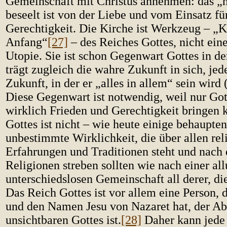
Gemeinschaft mit Christus annehmen: das „
beseelt ist von der Liebe und vom Einsatz fü
Gerechtigkeit. Die Kirche ist Werkzeug – „
Anfang“
[27]
– des Reiches Gottes, nicht eine
Utopie. Sie ist schon Gegenwart Gottes in d
trägt zugleich die wahre Zukunft in sich, jed
Zukunft, in der er „alles in allem“ sein wird 
Diese Gegenwart ist notwendig, weil nur Got
wirklich Frieden und Gerechtigkeit bringen 
Gottes ist nicht – wie heute einige behaupten
unbestimmte Wirklichkeit, die über allen rel
Erfahrungen und Traditionen steht und nach 
Religionen streben sollten wie nach einer al
unterschiedslosen Gemeinschaft all derer, di
Das Reich Gottes ist vor allem eine Person, d
und den Namen Jesu von Nazaret hat, der Ab
unsichtbaren Gottes ist.
[28]
Daher kann jede