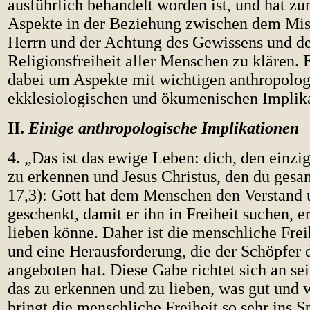
ausführlich behandelt worden ist, und hat zu
Aspekte in der Beziehung zwischen dem Mis
Herrn und der Achtung des Gewissens und d
Religionsfreiheit aller Menschen zu klären. 
dabei um Aspekte mit wichtigen anthropolog
ekklesiologischen und ökumenischen Implik
II.
Einige anthropologische Implikationen
4. „Das ist das ewige Leben: dich, den einzi
zu erkennen und Jesus Christus, den du gesan
17,3): Gott hat dem Menschen den Verstand 
geschenkt, damit er ihn in Freiheit suchen, 
lieben könne. Daher ist die menschliche Frei
und eine Herausforderung, die der Schöpfe
angeboten hat. Diese Gabe richtet sich an sei
das zu erkennen und zu lieben, was gut und w
bringt die menschliche Freiheit so sehr ins S