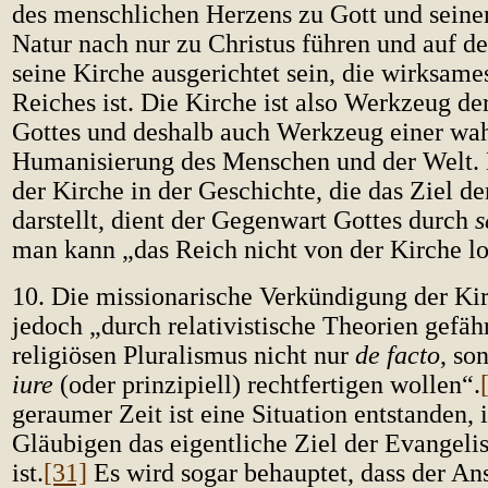
des menschlichen Herzens zu Gott und seine
Natur nach nur zu Christus führen und auf den
seine Kirche ausgerichtet sein, die wirksame
Reiches ist. Die Kirche ist also Werkzeug d
Gottes und deshalb auch Werkzeug einer wa
Humanisierung des Menschen und der Welt. 
der Kirche in der Geschichte, die das Ziel d
darstellt, dient der Gegenwart Gottes durch
s
man kann „das Reich nicht von der Kirche lo
10. Die missionarische Verkündigung der Ki
jedoch „durch relativistische Theorien gefäh
religiösen Pluralismus nicht nur
de facto
, so
iure
(oder prinzipiell) rechtfertigen wollen“.
geraumer Zeit ist eine Situation entstanden, 
Gläubigen das eigentliche Ziel der Evangelis
ist.
[31]
Es wird sogar behauptet, dass der Ans