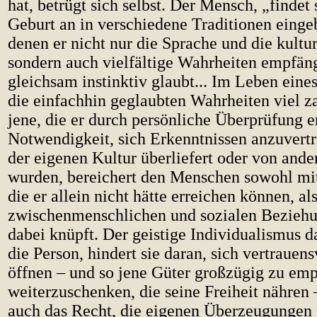
hat, betrügt sich selbst. Der Mensch, „findet 
Geburt an in verschiedene Traditionen eing
denen er nicht nur die Sprache und die kultu
sondern auch vielfältige Wahrheiten empfäng
gleichsam instinktiv glaubt... Im Leben ein
die einfachhin geglaubten Wahrheiten viel za
jene, die er durch persönliche Überprüfung e
Notwendigkeit, sich Erkenntnissen anzuvertr
der eigenen Kultur überliefert oder von an
wurden, bereichert den Menschen sowohl mi
die er allein nicht hätte erreichen können, al
zwischenmenschlichen und sozialen Beziehu
dabei knüpft. Der geistige Individualismus d
die Person, hindert sie daran, sich vertrauen
öffnen – und so jene Güter großzügig zu em
weiterzuschenken, die seine Freiheit nähren 
auch das Recht, die eigenen Überzeugunge