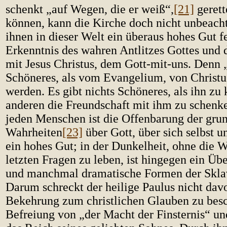
schenkt „auf Wegen, die er weiß“,
[21]
gerett
können, kann die Kirche doch nicht unbeachte
ihnen in dieser Welt ein überaus hohes Gut fe
Erkenntnis des wahren Antlitzes Gottes und 
mit Jesus Christus, dem Gott-mit-uns. Denn „
Schöneres, als vom Evangelium, von Christu
werden. Es gibt nichts Schöneres, als ihn zu
anderen die Freundschaft mit ihm zu schenk
jeden Menschen ist die Offenbarung der gru
Wahrheiten
[23]
über Gott, über sich selbst u
ein hohes Gut; in der Dunkelheit, ohne die W
letzten Fragen zu leben, ist hingegen ein Übe
und manchmal dramatische Formen der Sklav
Darum schreckt der heilige Paulus nicht davo
Bekehrung zum christlichen Glauben zu besc
Befreiung von „der Macht der Finsternis“ u