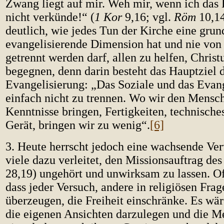
Zwang liegt auf mir. Weh mir, wenn ich das
nicht verkünde!“ (
1 Kor
9,16; vgl.
Röm
10,14
deutlich, wie jedes Tun der Kirche eine gru
evangelisierende Dimension hat und nie v
getrennt werden darf, allen zu helfen, Chris
begegnen, denn darin besteht das Hauptziel 
Evangelisierung: „Das Soziale und das Evan
einfach nicht zu trennen. Wo wir den Mensc
Kenntnisse bringen, Fertigkeiten, technisch
Gerät, bringen wir zu wenig“.
[6]
3. Heute herrscht jedoch eine wachsende Ver
viele dazu verleitet, den Missionsauftrag des
28,19) ungehört und unwirksam zu lassen. O
dass jeder Versuch, andere in religiösen Frag
überzeugen, die Freiheit einschränke. Es wär
die eigenen Ansichten darzulegen und die 