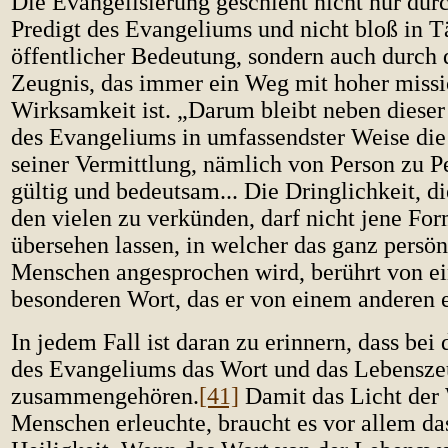
Die Evangelisierung geschieht nicht nur durc
Predigt des Evangeliums und nicht bloß in T
öffentlicher Bedeutung, sondern auch durch 
Zeugnis, das immer ein Weg mit hoher missi
Wirksamkeit ist. „Darum bleibt neben diese
des Evangeliums in umfassendster Weise di
seiner Vermittlung, nämlich von Person zu P
gültig und bedeutsam... Die Dringlichkeit, d
den vielen zu verkünden, darf nicht jene For
übersehen lassen, in welcher das ganz persön
Menschen angesprochen wird, berührt von e
besonderen Wort, das er von einem anderen 
In jedem Fall ist daran zu erinnern, dass bei
des Evangeliums das Wort und das Lebensze
zusammengehören.
[41]
Damit das Licht der 
Menschen erleuchte, braucht es vor allem da