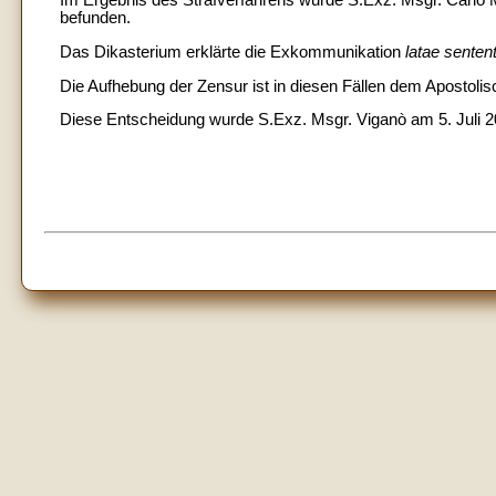
Im Ergebnis des Strafverfahrens wurde S.Exz. Msgr. Carlo M
befunden.
Das Dikasterium erklärte die Exkommunikation
latae senten
Die Aufhebung der Zensur ist in diesen Fällen dem Apostolis
Diese Entscheidung wurde S.Exz. Msgr. Viganò am 5. Juli 20