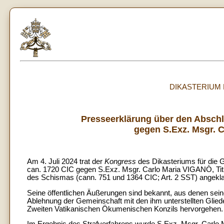
DIKASTERIUM
Presseerklärung über den Abschl
gegen S.Exz. Msgr. Ca
Am 4. Juli 2024 trat der
Kongress
des Dikasteriums für die 
can. 1720 CIC gegen S.Exz. Msgr. Carlo Maria VIGANÒ, Titul
des Schismas (cann. 751 und 1364 CIC; Art. 2 SST) angekla
Seine öffentlichen Äußerungen sind bekannt, aus denen sei
Ablehnung der Gemeinschaft mit den ihm unterstellten Glieder
Zweiten Vatikanischen Ökumenischen Konzils hervorgehen.