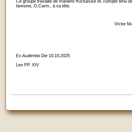
Ce groupe travaille de manière fructueuse et, compte tenu 
Iannone, O.Carm., à sa tête.
Víctor M
Ex Audientia Die
10.10.2025
Leo PP. XIV