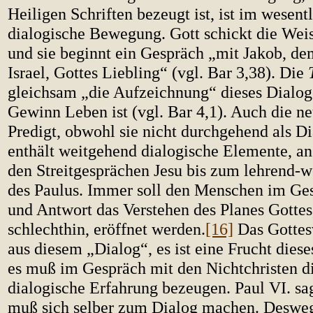
Heiligen Schriften bezeugt ist, ist im wesent
dialogische Bewegung. Gott schickt die Weis
und sie beginnt ein Gespräch „mit Jakob, de
Israel, Gottes Liebling“ (vgl. Bar 3,38). Die
gleichsam „die Aufzeichnung“ dieses Dialog
Gewinn Leben ist (vgl. Bar 4,1). Auch die n
Predigt, obwohl sie nicht durchgehend als Dia
enthält weitgehend dialogische Elemente, a
den Streitgesprächen Jesu bis zum lehrend-w
des Paulus. Immer soll den Menschen im Ges
und Antwort das Verstehen des Planes Gottes
schlechthin, eröffnet werden.
[16]
Das Gottes
aus diesem „Dialog“, es ist eine Frucht dies
es muß im Gespräch mit den Nichtchristen di
dialogische Erfahrung bezeugen. Paul VI. sag
muß sich selber zum Dialog machen. Desweg