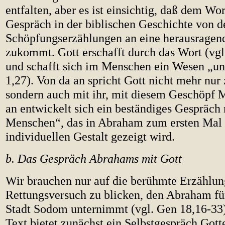
entfalten, aber es ist einsichtig, daß dem W
Gespräch in der biblischen Geschichte von d
Schöpfungserzählungen an eine herausragen
zukommt. Gott erschafft durch das Wort (vgl.
und schafft sich im Menschen ein Wesen „un
1,27). Von da an spricht Gott nicht mehr nur
sondern auch mit ihr, mit diesem Geschöpf 
an entwickelt sich ein beständiges Gespräch
Menschen“, das in Abraham zum ersten Mal 
individuellen Gestalt gezeigt wird.
b. Das Gespräch Abrahams mit Gott
Wir brauchen nur auf die berühmte Erzählu
Rettungsversuch zu blicken, den Abraham für
Stadt Sodom unternimmt (vgl. Gen 18,16-33)
Text bietet zunächst ein Selbstgespräch Got