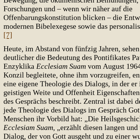
Forschungen und – wenn wir näher auf die
Offenbarungskonstitution blicken – die Entw
modernen Bibelexegese sowie das personalis
[7]
Heute, im Abstand von fünfzig Jahren, sehen
deutlicher die Bedeutung des Pontifikates Pau
Enzyklika
Ecclesiam Suam
vom August 196
Konzil begleitete, ohne ihm vorzugreifen, ent
eine eigene Theologie des Dialogs, in der er 
geistigen Weite und Offenheit Eigenschaften
des Gesprächs beschreibt. Zentral ist dabei 
jede Theologie des Dialogs im Gespräch Got
Menschen ihr Vorbild hat: „Die Heilsgeschich
Ecclesiam Suam
, „erzählt diesen langen und 
Dialog, der von Gott ausgeht und zu einer w