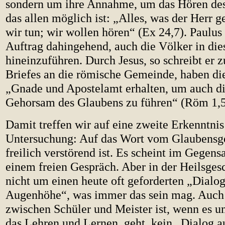
sondern um ihre Annahme, um das Hören des
das allen möglich ist: „Alles, was der Herr g
wir tun; wir wollen hören“ (Ex 24,7). Paulus
Auftrag dahingehend, auch die Völker in die
hineinzuführen. Durch Jesus, so schreibt er 
Briefes an die römische Gemeinde, haben di
„Gnade und Apostelamt erhalten, um auch d
Gehorsam des Glaubens zu führen“ (Röm 1,5
Damit treffen wir auf eine zweite Erkenntnis
Untersuchung: Auf das Wort vom Glaubensg
freilich verstörend ist. Es scheint im Gegens
einem freien Gespräch. Aber in der Heilsgesc
nicht um einen heute oft geforderten „Dialog
Augenhöhe“, was immer das sein mag. Auch 
zwischen Schüler und Meister ist, wenn es u
das Lehren und Lernen, geht, kein „Dialog 