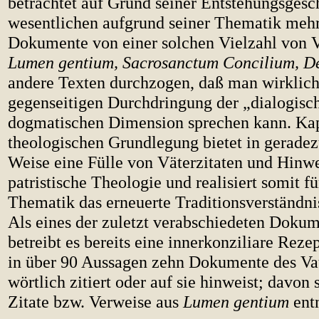
betrachtet auf Grund seiner Entstehungsgesc
wesentlichen aufgrund seiner Thematik mehr
Dokumente von einer solchen Vielzahl von 
Lumen gentium, Sacrosanctum Concilium, D
andere Texten durchzogen, daß man wirklich
gegenseitigen Durchdringung der „dialogisc
dogmatischen Dimension sprechen kann. Kapi
theologischen Grundlegung bietet in gerade
Weise eine Fülle von Väterzitaten und Hinwe
patristische Theologie und realisiert somit fü
Thematik das erneuerte Traditionsverständni
Als eines der zuletzt verabschiedeten Dokum
betreibt es bereits eine innerkonziliare Reze
in über 90 Aussagen zehn Dokumente des Va
wörtlich zitiert oder auf sie hinweist; davon 
Zitate bzw. Verweise aus
Lumen gentium
ent