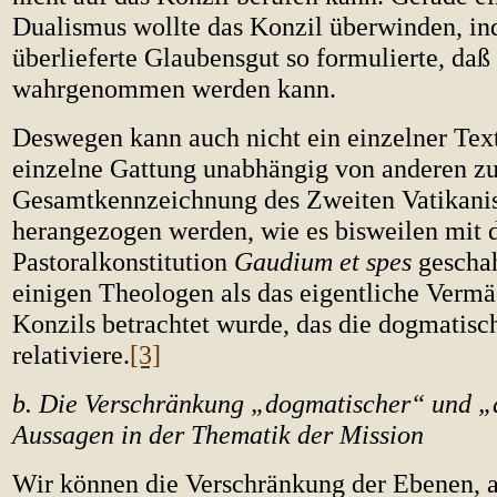
Dualismus wollte das Konzil überwinden, in
überlieferte Glaubensgut so formulierte, daß
wahrgenommen werden kann.
Deswegen kann auch nicht ein einzelner Text
einzelne Gattung unabhängig von anderen zu
Gesamtkennzeichnung des Zweiten Vatikani
herangezogen werden, wie es bisweilen mit 
Pastoralkonstitution
Gaudium et spes
geschah
einigen Theologen als das eigentliche Vermä
Konzils betrachtet wurde, das die dogmatisc
relativiere.
[3]
b. Die Verschränkung „dogmatischer“ und „
Aussagen in der Thematik der Mission
Wir können die Verschränkung der Ebenen, 