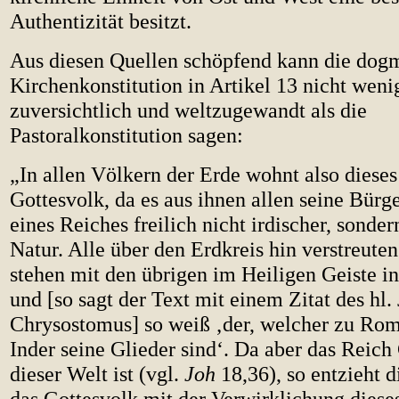
Authentizität besitzt.
Aus diesen Quellen schöpfend kann die dog
Kirchenkonstitution in Artikel 13 nicht weni
zuversichtlich und weltzugewandt als die
Pastoralkonstitution sagen:
„In allen Völkern der Erde wohnt also dieses
Gottesvolk, da es aus ihnen allen seine Bür
eines Reiches freilich nicht irdischer, sonde
Natur. Alle über den Erdkreis hin verstreute
stehen mit den übrigen im Heiligen Geiste i
und [so sagt der Text mit einem Zitat des hl.
Chrysostomus] so weiß ‚der, welcher zu Rom
Inder seine Glieder sind‘. Da aber das Reich 
dieser Welt ist (vgl.
Joh
18,36), so entzieht d
das Gottesvolk mit der Verwirklichung diese