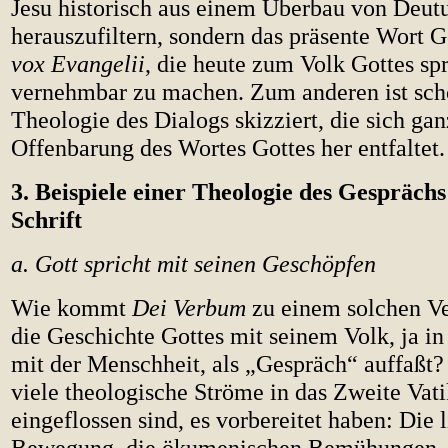
Jesu historisch aus einem Überbau von Deut
herauszufiltern, sondern das präsente Wort G
vox Evangelii
, die heute zum Volk Gottes spr
vernehmbar zu machen. Zum anderen ist sch
Theologie des Dialogs skizziert, die sich ga
Offenbarung des Wortes Gottes her entfaltet.
3. Beispiele einer Theologie des Gesprächs
Schrift
a. Gott spricht mit seinen Geschöpfen
Wie kommt
Dei Verbum
zu einem solchen Ve
die Geschichte Gottes mit seinem Volk, ja i
mit der Menschheit, als „Gespräch“ auffaßt?
viele theologische Ströme in das Zweite Vat
eingeflossen sind, es vorbereitet haben: Die l
Bewegung, die ökumenischen Bemühungen, p