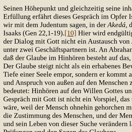
Seinen Höhepunkt und gleichzeitig seine inh
Erfüllung erfährt dieses Gespräch im Opfer I
wir mit dem Judentum sagen, in der
Akedá
, 
Isaaks (Gen 22,1-19).
[10]
Hier wird endgülti
der Dialog mit Gott nicht ein Austausch vo
unter zwei Geschäftspartnern ist. An Abraha
daß der Glaube im Hinhören besteht auf das, 
Der Glaube steigt nicht als ein erhabenes Be
Tiefe einer Seele empor, sondern er kommt 
und Anspruch von außen auf den Menschen 
bedeutet: Hinhören auf den Willen Gottes un
Gespräch mit Gott ist nicht ein Vorspiel, das
wäre, weil der Mensch ohnehin gehorchen mu
die Zustimmung des Menschen, und der Mens
und sein Leben von dieser Suche verändern lä
Prüfungen und den Segen des Glaubens.