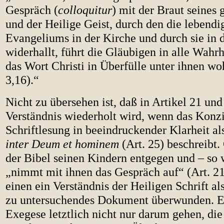
Gespräch (
colloquitur
) mit der Braut seines 
und der Heilige Geist, durch den die lebend
Evangeliums in der Kirche und durch sie in 
widerhallt, führt die Gläubigen in alle Wahrh
das Wort Christi in Überfülle unter ihnen w
3,16).“
Nicht zu übersehen ist, daß in Artikel 21 und
Verständnis wiederholt wird, wenn das Konzi
Schriftlesung in beeindruckender Klarheit a
inter Deum et hominem
(Art. 25) beschreibt
der Bibel seinen Kindern entgegen und – so 
„nimmt mit ihnen das Gespräch auf“ (Art. 21
einen ein Verständnis der Heiligen Schrift als
zu untersuchendes Dokument überwunden. Es
Exegese letztlich nicht nur darum gehen, di