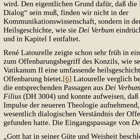
wird. Den eigentlichen Grund dafür, daß die
Dialog“ sein muß, finden wir nicht in der
Kommunikationswissenschaft, sondern in der
Heilsgeschichte, wie sie
Dei Verbum
eindrüc
und in Kapitel I entfaltet.
René Latourelle zeigte schon sehr früh in ein
zum Offenbarungsbegriff des Konzils, wie se
Vatikanum II eine umfassende heilsgeschicht
Offenbarung bietet.
[6]
Latourelle verglich 
die entsprechenden Passagen aus
Dei Verbu
Filius
(DH 3004) und konnte aufweisen, da
Impulse der neueren Theologie aufnehmend,
wesentlich dialogischen Verständnis der Off
gefunden hatte. Die Eingangspassage von
De
„Gott hat in seiner Güte und Weisheit beschlo