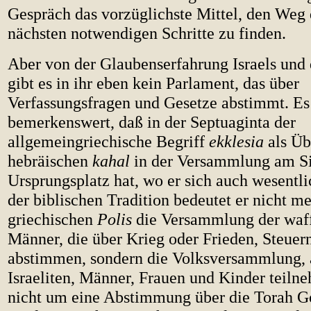
Gespräch das vorzüglichste Mittel, den Weg 
nächsten notwendigen Schritte zu finden.
Aber von der Glaubenserfahrung Israels und 
gibt es in ihr eben kein Parlament, das über
Verfassungsfragen und Gesetze abstimmt. Es 
bemerkenswert, daß in der Septuaginta der
allgemeingriechische Begriff
ekklesia
als Üb
hebräischen
kahal
in der Versammlung am Si
Ursprungsplatz hat, wo er sich auch wesentli
der biblischen Tradition bedeutet er nicht me
griechischen
Polis
die Versammlung der waf
Männer, die über Krieg oder Frieden, Steuer
abstimmen, sondern die Volksversammlung, a
Israeliten, Männer, Frauen und Kinder teilne
nicht um eine Abstimmung über die Torah Go