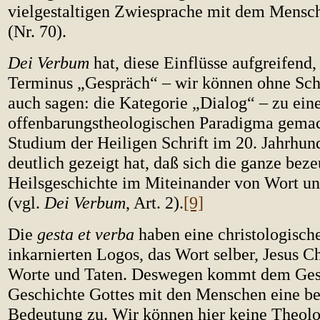
vielgestaltigen Zwiesprache mit dem Mensc
(Nr. 70).
Dei Verbum
hat, diese Einflüsse aufgreifend,
Terminus „Gespräch“ – wir können ohne Sch
auch sagen: die Kategorie „Dialog“ – zu ei
offenbarungstheologischen Paradigma gemac
Studium der Heiligen Schrift im 20. Jahrhun
deutlich gezeigt hat, daß sich die ganze bez
Heilsgeschichte im Miteinander von Wort und
(vgl.
Dei Verbum
, Art. 2).
[9]
Die
gesta et verba
haben eine christologische
inkarnierten Logos, das Wort selber, Jesus Ch
Worte und Taten. Deswegen kommt dem Gesp
Geschichte Gottes mit den Menschen eine b
Bedeutung zu. Wir können hier keine Theolo