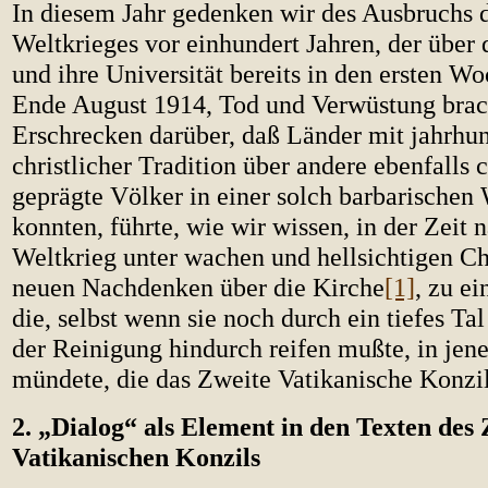
In diesem Jahr gedenken wir des Ausbruchs 
Weltkrieges vor einhundert Jahren, der über
und ihre Universität bereits in den ersten W
Ende August 1914, Tod und Verwüstung brac
Erschrecken darüber, daß Länder mit jahrhu
christlicher Tradition über andere ebenfalls c
geprägte Völker in einer solch barbarischen 
konnten, führte, wie wir wissen, in der Zeit
Weltkrieg unter wachen und hellsichtigen Ch
neuen Nachdenken über die Kirche
[1]
, zu ei
die, selbst wenn sie noch durch ein tiefes Ta
der Reinigung hindurch reifen mußte, in jen
mündete, die das Zweite Vatikanische Konzil
2. „Dialog“ als Element in den Texten des
Vatikanischen Konzils