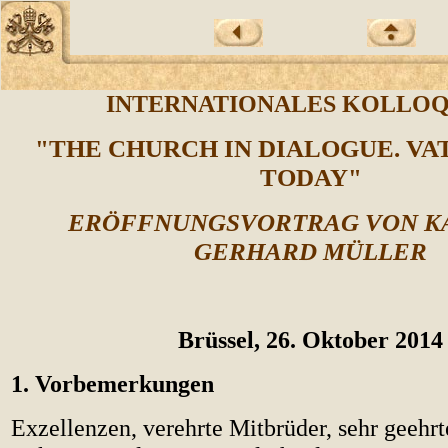
INTERNATIONALES KOLLO
"
THE CHURCH IN DIALOGUE. VA
TODAY
"
ERÖFFNUNGSVORTRAG VON K
GERHARD MÜLLER
Brüssel, 26. Oktober 2014
1. Vorbemerkungen
Exzellenzen, verehrte Mitbrüder, sehr geehr