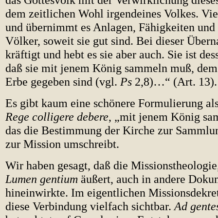
dem zeitlichen Wohl irgendeines Volkes. Vie
und übernimmt es Anlagen, Fähigkeiten und 
Völker, soweit sie gut sind. Bei dieser Übern
kräftigt und hebt es sie aber auch. Sie ist de
daß sie mit jenem König sammeln muß, dem
Erbe gegeben sind (vgl.
Ps
2,8)…“ (Art. 13).
Es gibt kaum eine schönere Formulierung al
Rege colligere debere
, „mit jenem König s
das die Bestimmung der Kirche zur Sammlun
zur Mission umschreibt.
Wir haben gesagt, daß die Missionstheologie,
Lumen gentium
äußert, auch in andere Doku
hineinwirkte. Im eigentlichen Missionsdekre
diese Verbindung vielfach sichtbar.
Ad gente