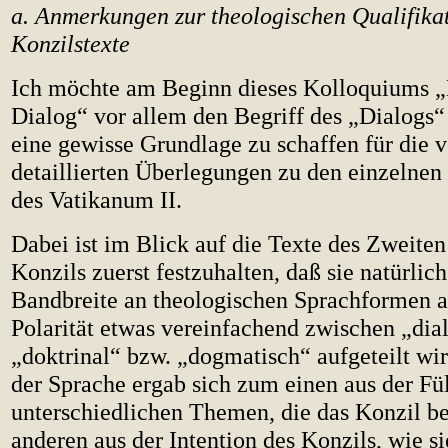
a. Anmerkungen zur theologischen Qualifika
Konzilstexte
Ich möchte am Beginn dieses Kolloquiums 
Dialog“ vor allem den Begriff des „Dialogs“
eine gewisse Grundlage zu schaffen für die 
detaillierten Überlegungen zu den einzeln
des Vatikanum II.
Dabei ist im Blick auf die Texte des Zweite
Konzils zuerst festzuhalten, daß sie natürlic
Bandbreite an theologischen Sprachformen a
Polarität etwas vereinfachend zwischen „dia
„doktrinal“ bzw. „dogmatisch“ aufgeteilt wir
der Sprache ergab sich zum einen aus der Fül
unterschiedlichen Themen, die das Konzil be
anderen aus der Intention des Konzils, wie s