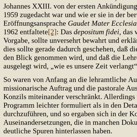
Johannes XXIII. von der ersten Ankündigung
1959 zugedacht war und wie er sie in der be
Eröffnungsansprache
Gaudet Mater Ecclesia
1962 entfaltete
[2]
: Das
depositum fidei
, das 
Vorgabe, sollte unversehrt bewahrt und erklä
dies sollte gerade dadurch geschehen, daß d
den Blick genommen wird, und daß die Lehre
ausgelegt wird, „wie es unsere Zeit verlangt“
So waren von Anfang an die lehramtliche Au
missionarische Auftrag und die pastorale Au
Konzils miteinander verschränkt. Allerdings
Programm leichter formuliert als in den Deta
durchzuführen, und so ergaben sich in der Ko
Auseinandersetzungen, die in manchen Dok
deutliche Spuren hinterlassen haben.