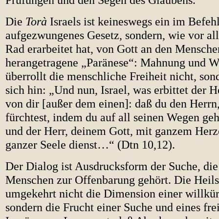
Die
Torà
Israels ist keineswegs ein im Befeh
aufgezwungenes Gesetz, sondern, wie vor a
Rad erarbeitet hat, von Gott an den Mensche
herangetragene „Paränese“: Mahnung und W
überrollt die menschliche Freiheit nicht, sond
sich hin: „Und nun, Israel, was erbittet der H
von dir [außer dem einen]: daß du den Herrn,
fürchtest, indem du auf all seinen Wegen gehs
und der Herr, deinem Gott, mit ganzem Herz
ganzer Seele dienst…“ (Dtn 10,12).
Der Dialog ist Ausdrucksform der Suche, die
Menschen zur Offenbarung gehört. Die Heilsg
umgekehrt nicht die Dimension einer willkü
sondern die Frucht einer Suche und eines fr