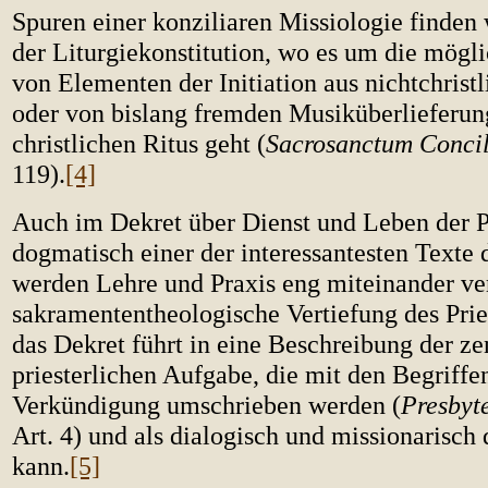
Spuren einer konziliaren Missiologie finden 
der Liturgiekonstitution, wo es um die mög
von Elementen der Initiation aus nichtchrist
oder von bislang fremden Musiküberlieferun
christlichen Ritus geht (
Sacrosanctum Conci
119).
[4]
Auch im Dekret über Dienst und Leben der Pr
dogmatisch einer der interessantesten Texte d
werden Lehre und Praxis eng miteinander ve
sakramententheologische Vertiefung des Pri
das Dekret führt in eine Beschreibung der ze
priesterlichen Aufgabe, die mit den Begrif
Verkündigung umschrieben werden (
Presbyt
Art. 4) und als dialogisch und missionarisch 
kann.
[5]