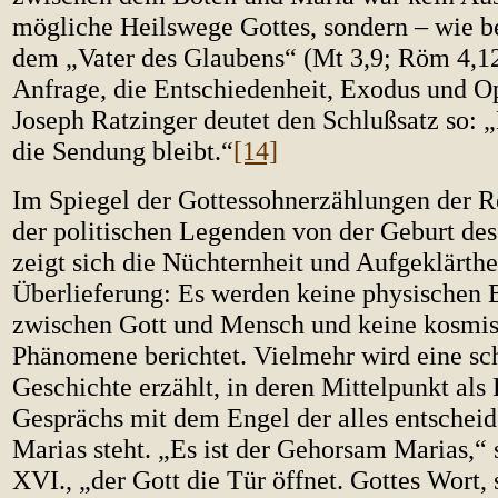
mögliche Heilswege Gottes, sondern – wie 
dem „Vater des Glaubens“ (Mt 3,9; Röm 4,12
Anfrage, die Entschiedenheit, Exodus und Op
Joseph Ratzinger deutet den Schlußsatz so: 
die Sendung bleibt.“
[14]
Im Spiegel der Gottessohnerzählungen der R
der politischen Legenden von der Geburt des
zeigt sich die Nüchternheit und Aufgeklärthe
Überlieferung: Es werden keine physischen
zwischen Gott und Mensch und keine kosmi
Phänomene berichtet. Vielmehr wird eine sc
Geschichte erzählt, in deren Mittelpunkt als
Gesprächs mit dem Engel der alles entsche
Marias steht. „Es ist der Gehorsam Marias,“ 
XVI., „der Gott die Tür öffnet. Gottes Wort, 