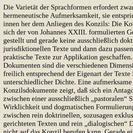
Die Varietät der Sprachformen erfordert zwa
hermeneutische Aufmerksamkeit, sie entspri
innen her dem Anliegen des Konzils: Die Ko
sich der von Johannes XXIII. formulierten 
gestellt und gerade keine ausschließlich dokt
jurisdiktionellen Texte und dann dazu passen
praktische Texte zur Applikation geschaffen.
Dokumenten sind die verschiedenen Dimensi
freilich entsprechend der Eigenart der Texte 
unterschiedlicher Dichte. Eine aufmerksame
Konzilsdokumente zeigt, daß sich ein Antag
zwischen einer ausschließlich „pastoralen“ S
Wirklichkeit und dogmatischen Formulierun
zwischen rein doktrinellen, sozusagen exklu
gerichteten Texten und rein „dialogischen“
nicht auf das Konzil berufen kann. Gerade e