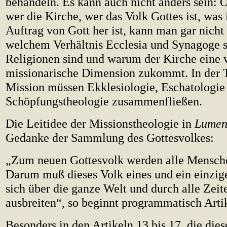
behandeln. Es kann auch nicht anders sein: 
wer die Kirche, wer das Volk Gottes ist, was
Auftrag von Gott her ist, kann man gar nicht 
welchem Verhältnis Ecclesia und Synagoge s
Religionen sind und warum der Kirche eine
missionarische Dimension zukommt. In der 
Mission müssen Ekklesiologie, Eschatologie
Schöpfungstheologie zusammenfließen.
Die Leitidee der Missionstheologie in
Lumen
Gedanke der Sammlung des Gottesvolkes:
„Zum neuen Gottesvolk werden alle Mensche
Darum muß dieses Volk eines und ein einzig
sich über die ganze Welt und durch alle Zeit
ausbreiten“, so beginnt programmatisch Arti
Besonders in den Artikeln 13 bis 17, die die