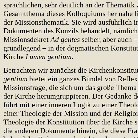
sprachlichen, sehr deutlich an der Thematik
Gesamtthema dieses Kolloquiums her nahe li
der Missionsthematik. Sie wird ausführlich i
Dokumenten des Konzils behandelt, nämlich
Missionsdekret
Ad gentes
selber, aber auch –
grundlegend – in der dogmatischen Konstitut
Kirche
Lumen gentium
.
Betrachten wir zunächst die Kirchenkonstitu
gentium
bietet ein ganzes Bündel von Reflex
Missionsfrage, die sich um das große Thema 
der Kirche herumgruppieren. Der Gedanke d
führt mit einer inneren Logik zu einer Theolo
einer Theologie der Mission und der Religio
Theologie der Konstitution über die Kirche st
die anderen Dokumente hinein, die diese Fr