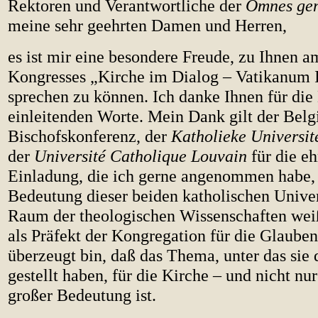
Rektoren und Verantwortliche der
Omnes gen
meine sehr geehrten Damen und Herren,
es ist mir eine besondere Freude, zu Ihnen 
Kongresses „Kirche im Dialog – Vatikanum I
sprechen zu können. Ich danke Ihnen für di
einleitenden Worte. Mein Dank gilt der Belg
Bischofskonferenz, der
Katholieke Universit
der
Université Catholique Louvain
für die eh
Einladung, die ich gerne angenommen habe, 
Bedeutung dieser beiden katholischen Univer
Raum der theologischen Wissenschaften weiß
als Präfekt der Kongregation für die Glaube
überzeugt bin, daß das Thema, unter das sie
gestellt haben, für die Kirche – und nicht nur
großer Bedeutung ist.