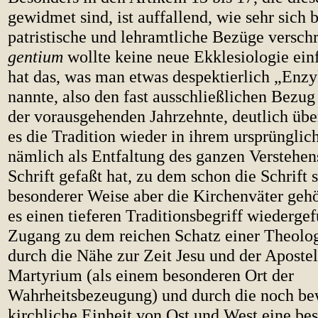
gewidmet sind, ist auffallend, wie sehr sich b
patristische und lehramtliche Bezüge versch
gentium
wollte keine neue Ekklesiologie ein
hat das, was man etwas despektierlich „Enzy
nannte, also den fast ausschließlichen Bezu
der vorausgehenden Jahrzehnte, deutlich üb
es die Tradition wieder in ihrem ursprünglic
nämlich als Entfaltung des ganzen Verstehen
Schrift gefaßt hat, zu dem schon die Schrift s
besonderer Weise aber die Kirchenväter geh
es einen tieferen Traditionsbegriff wiederge
Zugang zu dem reichen Schatz einer Theologi
durch die Nähe zur Zeit Jesu und der Apostel
Martyrium (als einem besonderen Ort der
Wahrheitsbezeugung) und durch die noch be
kirchliche Einheit von Ost und West eine be