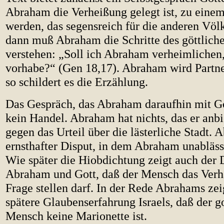
Abraham die Verheißung gelegt ist, zu eine
werden, das segensreich für die anderen Völke
dann muß Abraham die Schritte des göttlich
verstehen: „Soll ich Abraham verheimlichen,
vorhabe?“ (Gen 18,17). Abraham wird Partne
so schildert es die Erzählung.
Das Gespräch, das Abraham daraufhin mit Got
kein Handel. Abraham hat nichts, das er anb
gegen das Urteil über die lästerliche Stadt. Ab
ernsthafter Disput, in dem Abraham unabläss
Wie später die Hiobdichtung zeigt auch der
Abraham und Gott, daß der Mensch das Verha
Frage stellen darf. In der Rede Abrahams zeig
spätere Glaubenserfahrung Israels, daß der g
Mensch keine Marionette ist.