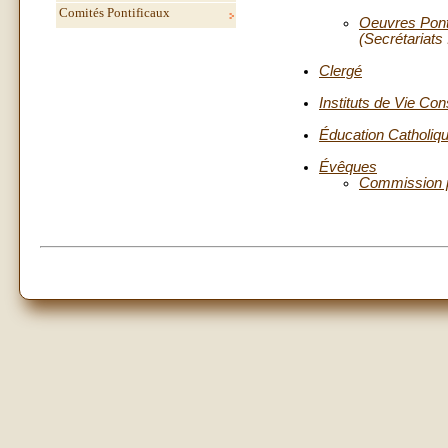
Comités Pontificaux
Oeuvres Ponti
(Secrétariats
Clergé
Instituts de Vie Co
Éducation Catholiqu
Évêques
Commission p