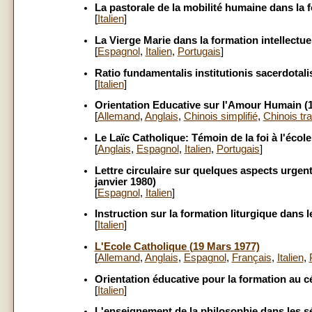
La pastorale de la mobilité humaine dans la f
[
Italien
]
La Vierge Marie dans la formation intellectuel
[
Espagnol
,
Italien
,
Portugais
]
Ratio fundamentalis institutionis sacerdotali
[
Italien
]
Orientation Educative sur l'Amour Humain (
[
Allemand
,
Anglais
,
Chinois simplifié
,
Chinois tra
Le Laïc Catholique: Témoin de la foi à l'écol
[
Anglais
,
Espagnol
,
Italien
,
Portugais
]
Lettre circulaire sur quelques aspects urgent
janvier 1980)
[
Espagnol
,
Italien
]
Instruction sur la formation liturgique dans l
[
Italien
]
L'Ecole Catholique (19 Mars 1977)
[
Allemand
,
Anglais
,
Espagnol
,
Français
,
Italien
,
Orientation éducative pour la formation au cél
[
Italien
]
L'enseignement de la philosophie dans les sé