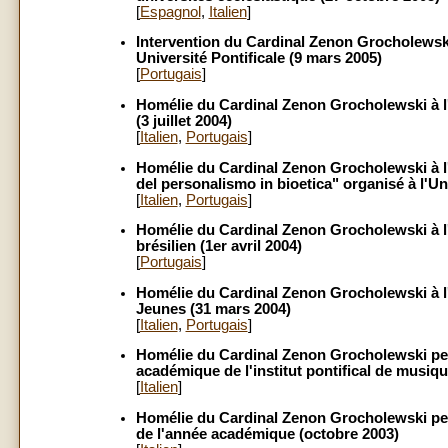
[
Espagnol
,
Italien
]
Intervention du Cardinal Zenon Grocholews
Université Pontificale (9 mars 2005)
[
Portugais
]
Homélie du Cardinal Zenon Grocholewski à 
(3 juillet 2004)
[
Italien
,
Portugais
]
Homélie du Cardinal Zenon Grocholewski à l'
del personalismo in bioetica" organisé à l'U
[
Italien
,
Portugais
]
Homélie du Cardinal Zenon Grocholewski à l'
brésilien (1er avril 2004)
[
Portugais
]
Homélie du Cardinal Zenon Grocholewski à l'
Jeunes (31 mars 2004)
[
Italien
,
Portugais
]
Homélie du Cardinal Zenon Grocholewski pend
académique de l'institut pontifical de musi
[
Italien
]
Homélie du Cardinal Zenon Grocholewski pen
de l'année académique (octobre 2003)