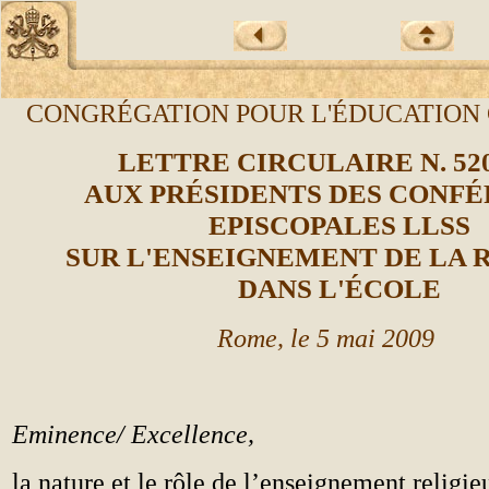
CONGR
É
GATION POUR L'
É
DUCATION
LETTRE CIRCULAIRE N. 520
AUX PRÉSIDENTS DES CONF
EPISCOPALES LLSS
SUR L'ENSEIGNEMENT DE LA 
DANS L'ÉCOLE
Rome, le 5 mai 2009
Eminence/ Excellence,
la nature et le rôle de l’enseignement religie