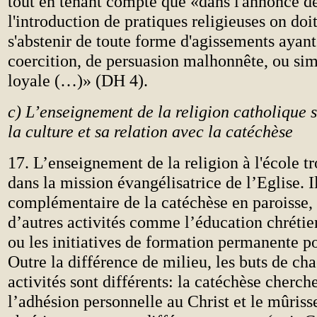
tout en tenant compte que «dans l'annonce de 
l'introduction de pratiques religieuses on doi
s'abstenir de toute forme d'agissements ayant
coercition, de persuasion malhonnête, ou s
loyale (…)» (DH 4).
c) L’enseignement de la religion catholique s
la culture et sa relation avec la catéchèse
17. L’enseignement de la religion à l'école t
dans la mission évangélisatrice de l’Eglise. Il
complémentaire de la catéchèse en paroisse, 
d’autres activités comme l’éducation chrétie
ou les initiatives de formation permanente po
Outre la différence de milieu, les buts de ch
activités sont différents: la catéchèse cherch
l’adhésion personnelle au Christ et le mûriss