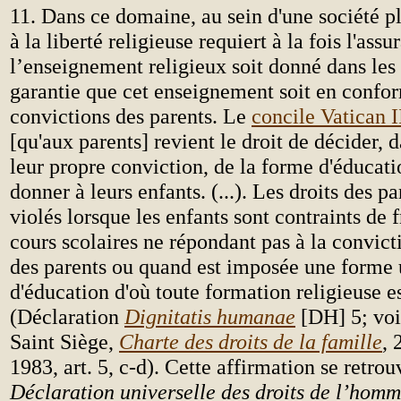
11. Dans ce domaine, au sein d'une société plu
à la liberté religieuse requiert à la fois l'ass
l’enseignement religieux soit donné dans les 
garantie que cet enseignement soit en confor
convictions des parents. Le
concile Vatican I
[qu'aux parents] revient le droit de décider, d
leur propre conviction, de la forme d'éducati
donner à leurs enfants. (...). Les droits des p
violés lorsque les enfants sont contraints de 
cours scolaires ne répondant pas à la convict
des parents ou quand est imposée une forme
d'éducation d'où toute formation religieuse e
(Déclaration
Dignitatis humanae
[DH] 5; voi
Saint Siège,
Charte des droits de la famille
,
1983, art. 5, c-d). Cette affirmation se retrou
Déclaration universelle des droits de l’hom