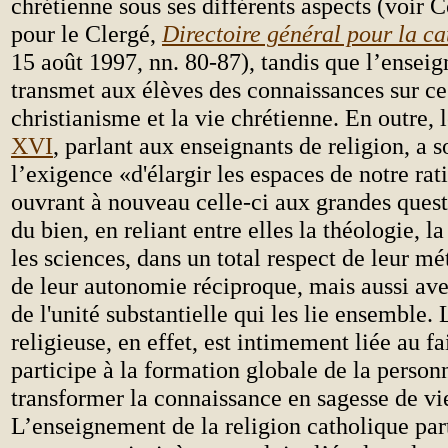
chrétienne sous ses différents aspects (voir 
pour le Clergé,
Directoire général pour la c
15 août 1997, nn. 80-87), tandis que l’enseig
transmet aux élèves des connaissances sur ce 
christianisme et la vie chrétienne. En outre,
XVI
, parlant aux enseignants de religion, a 
l’exigence «d'élargir les espaces de notre rati
ouvrant à nouveau celle-ci aux grandes quest
du bien, en reliant entre elles la théologie, l
les sciences, dans un total respect de leur m
de leur autonomie réciproque, mais aussi av
de l'unité substantielle qui les lie ensemble
religieuse, en effet, est intimement liée au fai
participe à la formation globale de la person
transformer la connaissance en sagesse de vi
L’enseignement de la religion catholique par