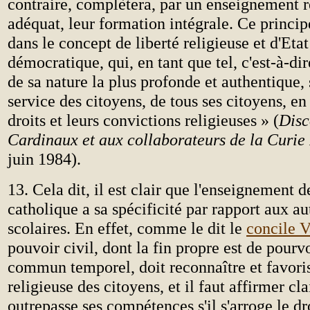
contraire, complètera, par un enseignement r
adéquat, leur formation intégrale. Ce principe
dans le concept de liberté religieuse et d'Eta
démocratique, qui, en tant que tel, c'est-à-dir
de sa nature la plus profonde et authentique,
service des citoyens, de tous ses citoyens, en
droits et leurs convictions religieuses » (
Disc
Cardinaux et aux collaborateurs de la Curi
juin 1984).
13. Cela dit, il est clair que l'enseignement d
catholique a sa spécificité par rapport aux au
scolaires. En effet, comme le dit le
concile V
pouvoir civil, dont la fin propre est de pourv
commun temporel, doit reconnaître et favoris
religieuse des citoyens, et il faut affirmer cl
outrepasse ses compétences s'il s'arroge le dr