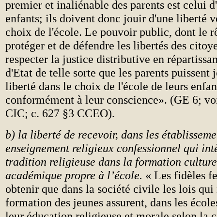
premier et inaliénable des parents est celui d
enfants; ils doivent donc jouir d'une liberté v
choix de l'école. Le pouvoir public, dont le r
protéger et de défendre les libertés des citoye
respecter la justice distributive en répartissa
d'Etat de telle sorte que les parents puissent 
liberté dans le choix de l'école de leurs enfan
conformément à leur conscience». (GE 6; vo
CIC; c. 627 §3 CCEO).
b) la liberté de recevoir, dans les établisseme
enseignement religieux confessionnel qui int
tradition religieuse dans la formation culture
académique propre à l’école.
« Les fidèles f
obtenir que dans la société civile les lois qui 
formation des jeunes assurent, dans les écol
leur éducation religieuse et morale selon la 