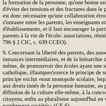
la formation de la personne, qu'une bonne ent
d'éviter des tensions et des fractures dans le p
est donc nécessaire qu'une collaboration étroi
s'instaure entre les parents, les enseignants et
d'établissements, et il faut encourager la par
parents à la vie de l'école: associations, réuni
796 § 2 CIC, c. 639 CCEO).
9. Concernant la liberté des parents, des asso
instances intermédiaires, et de la hiérarchie d
même, de promouvoir des écoles ayant une i
catholique, ilfautques'exerce le principe de s
principe exclut «tout monopole scolaire, lequ
aux droits innés de la personne humaine, au p
diffusion de la culture elle-même, à la conco
citoyens, enfin au pluralisme aujourd'hui en
nombreuses sociétés» (GE 6).