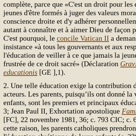
complète, parce que «C'est un droit pour les e
jeunes d'être formés à juger des valeurs mor
conscience droite et d'y adhérer personnellem
autant à connaître et à aimer Dieu de façon p
C'est pourquoi, le
concile Vatican II
a deman
insistance «à tous les gouvernants et aux res
l'éducation de veiller à ce que jamais la jeun
frustrée de ce droit sacré» (Déclaration
Grav
educationis
[GE ],1).
2. Une telle éducation exige la contribution
acteurs. Les parents, puisqu’ils ont donné la 
enfants, sont les premiers et principaux éduc
3; Jean Paul II, Exhortation apostolique
Fami
[FC], 22 novembre 1981, 36; c. 793 CIC; c.
cette raison, les parents catholiques prendro