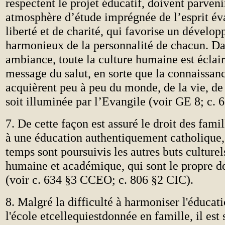
respectent le projet éducatif, doivent parveni
atmosphère d’étude imprégnée de l’esprit év
liberté et de charité, qui favorise un dévelo
harmonieux de la personnalité de chacun. Da
ambiance, toute la culture humaine est éclair
message du salut, en sorte que la connaissanc
acquièrent peu à peu du monde, de la vie, de
soit illuminée par l’Evangile (voir GE 8; c.
7. De cette façon est assuré le droit des famil
à une éducation authentiquement catholique
temps sont poursuivis les autres buts culturel
humaine et académique, qui sont le propre de
(voir c. 634 §3 CCEO; c. 806 §2 CIC).
8. Malgré la difficulté à harmoniser l'éducati
l'école etcellequiestdonnée en famille, il est