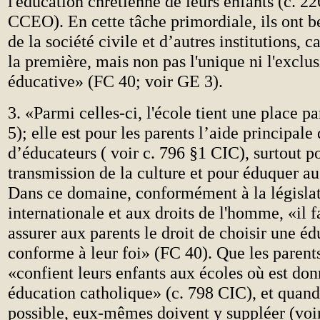
l'éducation chrétienne de leurs enfants (c. 2
CCEO). En cette tâche primordiale, ils ont b
de la société civile et d’autres institutions, c
la première, mais non pas l'unique ni l'exc
éducative» (FC 40; voir GE 3).
3. «Parmi celles-ci, l'école tient une place p
5); elle est pour les parents l’aide principale
d’éducateurs ( voir c. 796 §1 CIC), surtout p
transmission de la culture et pour éduquer a
Dans ce domaine, conformément à la législa
internationale et aux droits de l'homme, «il 
assurer aux parents le droit de choisir une é
conforme à leur foi» (FC 40). Que les parent
«confient leurs enfants aux écoles où est do
éducation catholique» (c. 798 CIC), et quand
possible, eux-mêmes doivent y suppléer (voi