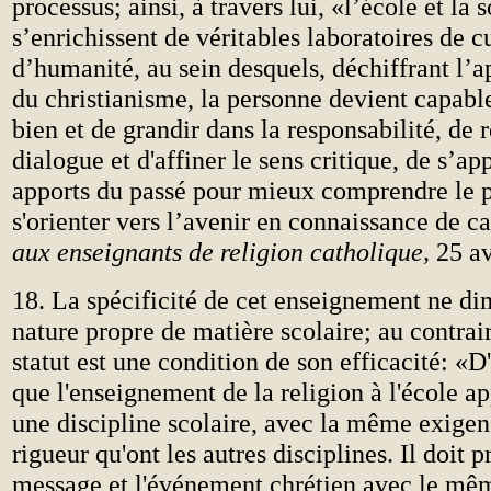
processus; ainsi, à travers lui, «l’école et la 
s’enrichissent de véritables laboratoires de cu
d’humanité, au sein desquels, déchiffrant l’ap
du christianisme, la personne devient capabl
bien et de grandir dans la responsabilité, de 
dialogue et d'affiner le sens critique, de s’ap
apports du passé pour mieux comprendre le p
s'orienter vers l’avenir en connaissance de c
aux enseignants de religion catholique,
25 av
18. La spécificité de cet enseignement ne di
nature propre de matière scolaire; au contrai
statut est une condition de son efficacité: «D
que l'enseignement de la religion à l'école 
une discipline scolaire, avec la même exigen
rigueur qu'ont les autres disciplines. Il doit p
message et l'événement chrétien avec le mêm