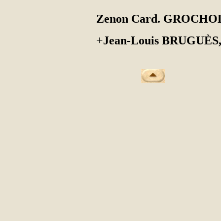
Zenon Card. GROCH
+
Jean-Louis BRUGUÈS,