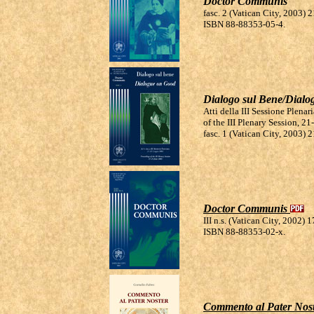
Doctor Communis
fasc. 2 (Vatican City, 2003) 2
ISBN 88-88353-05-4.
Dialogo sul Bene/Dial
Atti della III Sessione Plen
of the III Plenary Session, 2
fasc. 1 (Vatican City, 2003)
Doctor Communis
III n.s. (Vatican City, 2002) 1
ISBN 88-88353-02-x.
Commento al Pater Nos