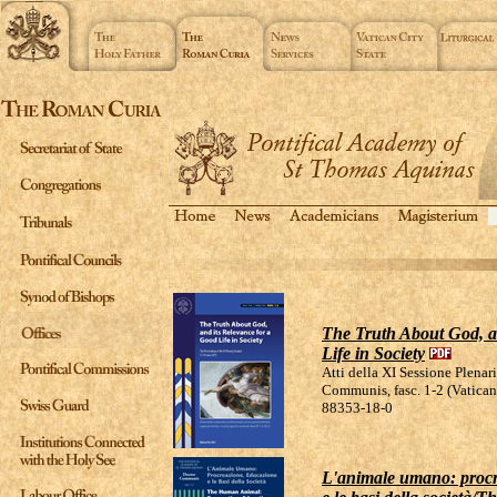
The Truth About God, a
Life in Society
Atti della XI Sessione Plenar
Communis, fasc. 1-2 (Vatican
88353-18-0
L'animale umano: procr