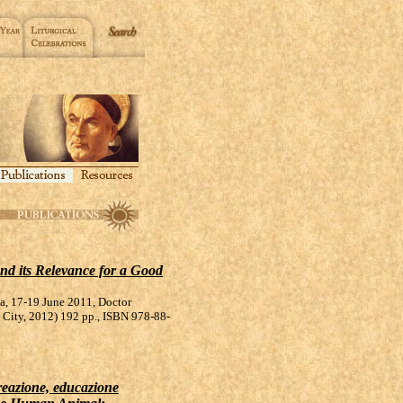
nd its Relevance for a Good
ia, 17-19 June 2011, Doctor
 City, 2012) 192 pp., ISBN 978-88-
eazione, educazione