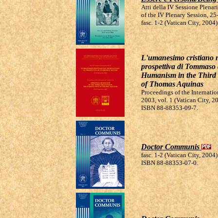
Atti della IV Sessione Plena
of the IV Plenary Session, 2
fasc. 1-2 (Vatican City, 200
L'umanesimo cristiano ne
prospettiva di Tommaso
Humanism in the Third 
of Thomas Aquinas
Proceedings of the Internati
2003, vol. 1 (Vatican City, 2
ISBN 88-88353-09-7.
Doctor Communis
fasc. 1-2 (Vatican City, 2004)
ISBN 88-88353-07-0.