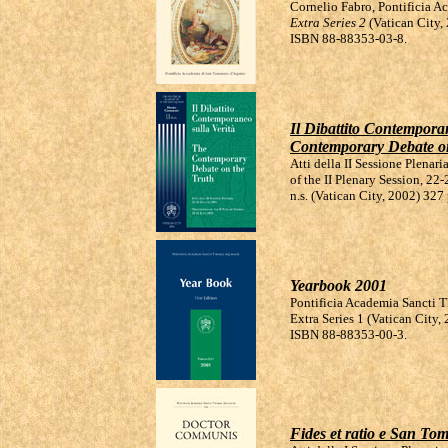
Cornelio Fabro, Pontificia 
Extra Series 2
(Vatican City,
ISBN 88-88353-03-8.
Il Dibattito Contempora
Contemporary Debate o
Atti della II Sessione Plena
of the II Plenary Session, 22
n.s. (Vatican City, 2002) 32
Yearbook 2001
Pontificia Academia Sancti T
Extra Series 1 (Vatican City, 
ISBN 88-88353-00-3.
Fides et ratio e San T