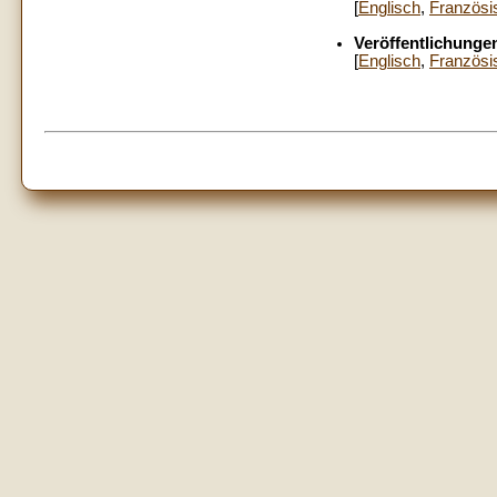
[
Englisch
,
Französi
Veröffentlichunge
[
Englisch
,
Französi