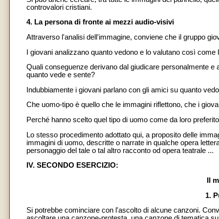
controvalori cristiani.
4. La persona di fronte ai mezzi audio-visivi
Attraverso l'analisi dell'immagine, conviene che il gruppo gio
I giovani analizzano quanto vedono e lo valutano così come l
Quali conseguenze derivano dal giudicare personalmente e atti
quanto vede e sente?
Indubbiamente i giovani parlano con gli amici su quanto vedo
Che uomo-tipo è quello che le immagini riflettono, che i giovan
Perché hanno scelto quel tipo di uomo come da loro preferit
Lo stesso procedimento adottato qui, a proposito delle immag
immagini di uomo, descritte o narrate in qualche opera letterari
personaggio del tale o tal altro racconto od opera teatrale ...
IV. SECONDO ESERCIZIO:
Il 
1. P
Si potrebbe cominciare con l'ascolto di alcune canzoni. Conv
ascoltare una canzone-protesta, una canzone di tematica supe