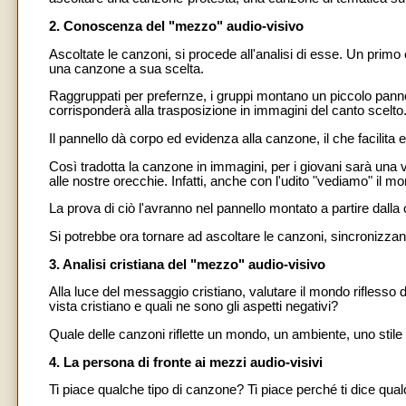
2. Conoscenza del "mezzo" audio-visivo
Ascoltate le canzoni, si procede all'analisi di esse. Un primo
una canzone a sua scelta.
Raggruppati per prefernze, i gruppi montano un piccolo panne
corrisponderà alla trasposizione in immagini del canto scelto
Il pannello dà corpo ed evidenza alla canzone, il che facilita
Così tradotta la canzone in immagini, per i giovani sarà un
alle nostre orecchie. Infatti, anche con l'udito "vediamo" il m
La prova di ciò l'avranno nel pannello montato a partire dalla
Si potrebbe ora tornare ad ascoltare le canzoni, sincronizzand
3. Analisi cristiana del "mezzo" audio-visivo
Alla luce del messaggio cristiano, valutare il mondo riflesso
vista cristiano e quali ne sono gli aspetti negativi?
Quale delle canzoni riflette un mondo, un ambiente, uno stile
4. La persona di fronte ai mezzi audio-visivi
Ti piace qualche tipo di canzone? Ti piace perché ti dice qu