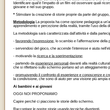
Identificare qual'è l'impatto di un film ed osservare quali ri
giovane e nel suo gruppo.
*
Stimolare la creazione di storie proprie da parte del gruppo, in
Metodologia
La proposta ha come opzione pedagogica un'atti
apprendimento e percezione della realtà, tramite l'uso della d
La metodologia sarà caratterizzata dall'attività e dalla partecip
-
favorendo l'espressione
, lo scambio e l'affermazione della
- servendosi del gioco, che accende l'interesse e aiuta nell'e
- motivando la
ricerca e la sperimentazione
;
- partendo da
esperienze personali
davanti alla realtà cultura
che si riflettano sullo schermo portano ad un atteggiamento pi
-
promuovendo il confronto di esperienze e conoscenze e crea
la condivisione, che sono di aiuto per una visione più ampia e
Ai bambini e ai giovani
OGGI NOI PROPONIAMO
Capire perché ci piacciono le storie dello schermo.
Raccontare le nostre storie usando tecniche divertenti.