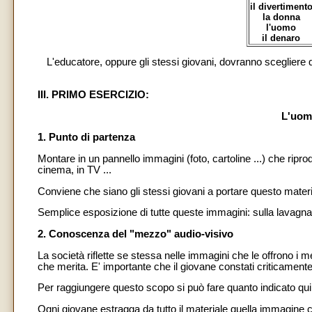
il divertiment
la donna
l'uomo
il denaro
L'educatore, oppure gli stessi giovani, dovranno scegliere
III. PRIMO ESERCIZIO:
L'uom
1. Punto di partenza
Montare in un pannello immagini (foto, cartoline ...) che ripro
cinema, in TV ...
Conviene che siano gli stessi giovani a portare questo materi
Semplice esposizione di tutte queste immagini: sulla lavagna,
2. Conoscenza del "mezzo" audio-visivo
La società riflette se stessa nelle immagini che le offrono i me
che merita. E' importante che il giovane constati criticamente
Per raggiungere questo scopo si può fare quanto indicato qui
Ogni giovane estragga da tutto il materiale quella immagine c