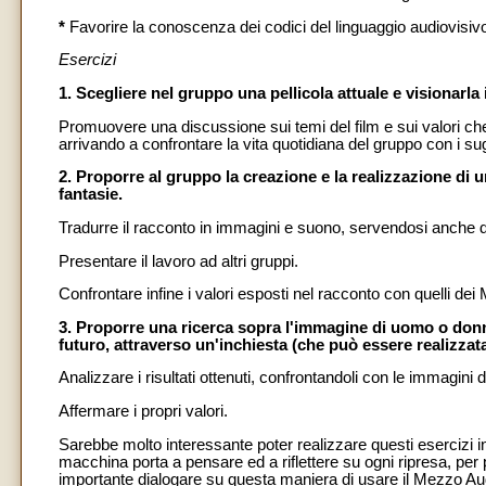
*
Favorire la conoscenza dei codici del linguaggio audiovisivo
Esercizi
1. Scegliere nel gruppo una pellicola attuale e visionarla
Promuovere una discussione sui temi del film e sui valori che p
arrivando a confrontare la vita quotidiana del gruppo con i sug
2. Proporre al gruppo la creazione e la realizzazione di u
fantasie.
Tradurre il racconto in immagini e suono, servendosi anche d
Presentare il lavoro ad altri gruppi.
Confrontare infine i valori esposti nel racconto con quelli dei 
3. Proporre una ricerca sopra l'immagine di uomo o donna, 
futuro, attraverso un'inchiesta (che può essere realizzata
Analizzare i risultati ottenuti, confrontandoli con le immagin
Affermare i propri valori.
Sarebbe molto interessante poter realizzare questi esercizi i
macchina porta a pensare ed a riflettere su ogni ripresa, pe
importante dialogare su questa maniera di usare il Mezzo Au