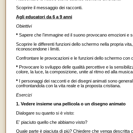
Scoprire il messaggio dei racconti.
Agli educatori da 6 a 9 anni
Obiettivi
*
Sapere che l'immagine ed il suono provocano emozioni e s
Scoprire le differenti funzioni dello schermo nella propria vit
riconoscendone i limiti.
Confrontare le provocazioni e le funzioni dello schermo con que
*
Provocare lo sviluppo delle qualità percettive e la sensibiliz
colore, la luce, la composizione, unite al ritmo ed alla musica
*
I personaggi dei racconti e dei disegni animati sono generalm
confrontandola con la vita reale e la proposta cristiana.
Esercizi
1. Vedere insieme una pellicola o un disegno animato
Dialogare su quanto si è visto:
E' piaciuto quello che abbiamo visto?
Quale parte è piaciuta di più? Chiedere che venga descritta 