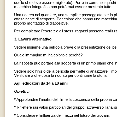
quello che deve essere migliorato). Porre in comune i quadri s
macchina fotografica non potrà mai essere mostrato tutto.
Una ricerca nel quartiere, una semplice passeggiata per la p
affascinante di scoperta. Per coloro che hanno una macchina 
proprio montaggio di diapositive.
Per completare l'esercizio gli stessi ragazzi possono realiz
3. Lavoro alternativo.
Vedere insieme una pellicola breve o la presentazione dei pers
Quale immagine mi ha colpito e perché?
La risposta può portare alla scoperta di un primo piano che i
Vedere solo l'inizio della pellicola permette di analizzare il modo
Verificare a che cosa fa ricorso per continuare la storia.
Agli educatori da 14 a 18 anni
Obiettivi
*
Approfondire l'analisi del film e la coscienza della propria ca
*
Riflettere sui valori particolari del gruppo, attraverso l'anal
*
Considerare l'influenza dei mezzi nel futuro dei giovani.