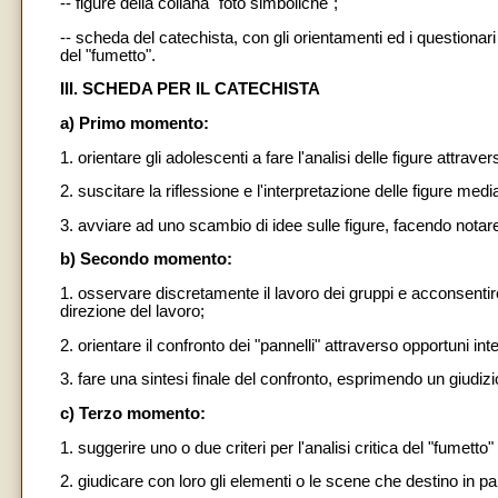
-- figure della collana "foto simboliche";
-- scheda del catechista, con gli orientamenti ed i questionari p
del "fumetto".
III. SCHEDA PER IL CATECHISTA
a) Primo momento:
1. orientare gli adolescenti a fare l'analisi delle figure attraver
2. suscitare la riflessione e l'interpretazione delle figure me
3. avviare ad uno scambio di idee sulle figure, facendo notare g
b) Secondo momento:
1. osservare discretamente il lavoro dei gruppi e acconsenti
direzione del lavoro;
2. orientare il confronto dei "pannelli" attraverso opportuni inte
3. fare una sintesi finale del confronto, esprimendo un giudizio
c) Terzo momento:
1. suggerire uno o due criteri per l'analisi critica del "fumetto
2. giudicare con loro gli elementi o le scene che destino in par