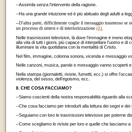
--Assimila senza l'intervento della ragione.
--Ha una grande intuizione ed è più abituato degli adulti a legg
--D'altra parte, difficilmente coglie il messaggio trasmesso se 
un processo di sintesi e di interiorizzazione
(1).
Nelle trasmissioni televisive, là dove l'immagine è meno eloqu
alla vita di tutti i giorni, più capace di interpellare l'uomo e d
illuminare la vita quotidiana con la mentalità di Cristo.
Nel film, immagine, colonna sonora, vicenda e messaggio vann
Nelle canzoni, musica, parole e messaggio vanno scoperti e i
Nella stampa (giornaletti, riviste, fumetti, ecc.) si offre l'occ
violenza, del sesso, dell'egoismo, ecc.
II. CHE COSA FACCIAMO?
--Siamo coscienti della nostra responsabilità riguardo alla 
--Che cosa facciamo per introdurli alla lettura dei segni e dei 
--Seguiamo con loro le trasmissioni televisive per poterne dis
--Come scegliamo le riviste per loro e quelle che lasciamo a