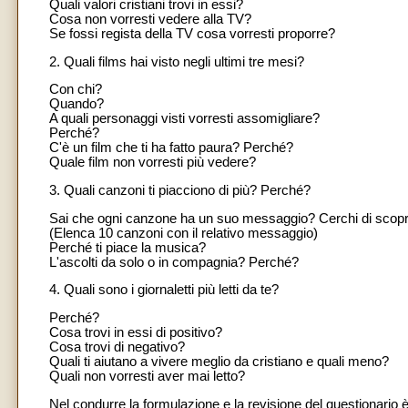
Quali valori cristiani trovi in essi?
Cosa non vorresti vedere alla TV?
Se fossi regista della TV cosa vorresti proporre?
2. Quali films hai visto negli ultimi tre mesi?
Con chi?
Quando?
A quali personaggi visti vorresti assomigliare?
Perché?
C'è un film che ti ha fatto paura? Perché?
Quale film non vorresti più vedere?
3. Quali canzoni ti piacciono di più? Perché?
Sai che ogni canzone ha un suo messaggio? Cerchi di scopr
(Elenca 10 canzoni con il relativo messaggio)
Perché ti piace la musica?
L'ascolti da solo o in compagnia? Perché?
4. Quali sono i giornaletti più letti da te?
Perché?
Cosa trovi in essi di positivo?
Cosa trovi di negativo?
Quali ti aiutano a vivere meglio da cristiano e quali meno?
Quali non vorresti aver mai letto?
Nel condurre la formulazione e la revisione del questionario è