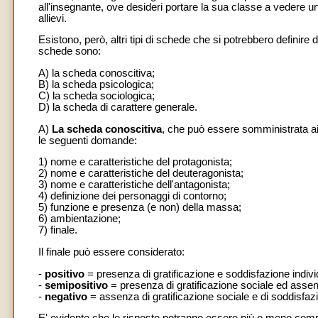
all'insegnante, ove desideri portare la sua classe a vedere un
allievi.
Esistono, però, altri tipi di schede che si potrebbero definire
schede sono:
A) la scheda conoscitiva;
B) la scheda psicologica;
C) la scheda sociologica;
D) la scheda di carattere generale.
A)
La scheda conoscitiva
, che può essere somministrata ai 
le seguenti domande:
1) nome e caratteristiche del protagonista;
2) nome e caratteristiche del deuteragonista;
3) nome e caratteristiche dell'antagonista;
4) definizione dei personaggi di contorno;
5) funzione e presenza (e non) della massa;
6) ambientazione;
7) finale.
Il finale può essere considerato:
-
positivo
= presenza di gratificazione e soddisfazione indivi
-
semipositivo
= presenza di gratificazione sociale ed assen
-
negativo
= assenza di gratificazione sociale e di soddisfazi