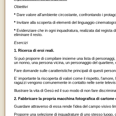
Obiettivi
*
Dare valore all'ambiente circostante, confrontando i protagon
*
Invitare alla scoperta di elementi del linguaggio cinematogr
*
Evidenziare che in ogni inquadratura, realizata dal regista di
eliminare il resto.
Esercizi
1. Ricerca di eroi reali.
Si può proporre di compilare insieme una lista di personaggi, 
un nonno, una persona vicina, un personaggio del quartiere, 
Fare domande sulle caratteristiche principali di questi person
E' importante la riscoperta di valori come il rispetto, l'amor
ragazzi vengono comunemente in contatto nelle serie televisiv
Illustrare la vita di Gesù ed il suo modo di non fare discrimina
2. Fabbricare la propria macchina fotografica di cartone co
Guardare attraverso di essa rende l'idea del campo visivo lim
Proporre una selezione di inquadrature di uno stesso luogo, 