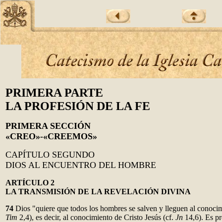
PRIMERA PARTE
LA PROFESIÓN DE LA FE
PRIMERA SECCIÓN
«CREO»-«CREEMOS»
CAPÍTULO SEGUNDO
DIOS AL ENCUENTRO DEL HOMBRE
ARTÍCULO 2
LA TRANSMISIÓN DE LA REVELACI
Ó
N DIVINA
74
Dios "quiere que todos los hombres se salven y lleguen al conocim
Tim
2,4), es decir, al conocimiento de Cristo Jesús (cf.
Jn
14,6). Es pr