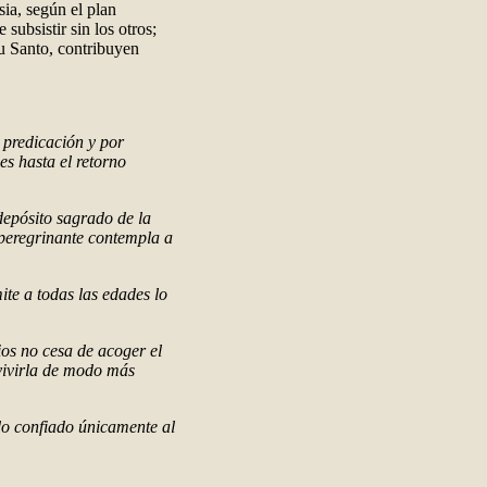
sia, según el plan
ubsistir sin los otros;
tu Santo, contribuyen
u predicación y por
es hasta el retorno
depósito sagrado de la
 peregrinante contempla a
ite a todas las edades lo
ios no cesa de acoger el
vivirla de modo más
ido confiado únicamente al