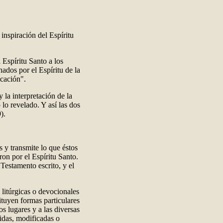
 inspiración del Espíritu
 Espíritu Santo a los
nados por el Espíritu de la
icación".
y la interpretación de la
lo revelado. Y así las dos
).
 y transmite lo que éstos
ron por el Espíritu Santo.
Testamento escrito, y el
, litúrgicas o devocionales
tituyen formas particulares
s lugares y a las diversas
idas, modificadas o