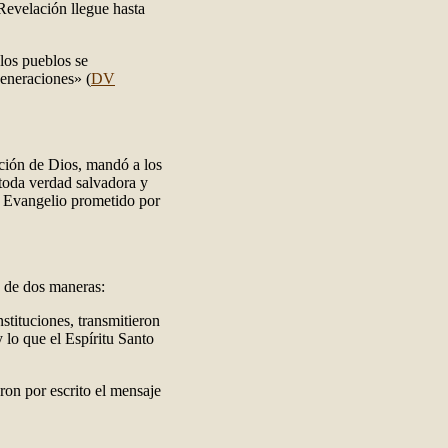
Revelación llegue hasta
los pueblos se
generaciones» (
DV
ación de Dios, mandó a los
toda verdad salvadora y
l Evangelio prometido por
o de dos maneras:
nstituciones, transmitieron
 lo que el Espíritu Santo
ron por escrito el mensaje