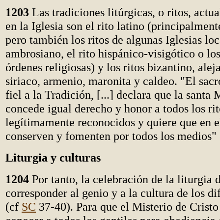
1203
Las tradiciones litúrgicas, o ritos, act
en la Iglesia son el rito latino (principalment
pero también los ritos de algunas Iglesias loc
ambrosiano, el rito hispánico-visigótico o lo
órdenes religiosas) y los ritos bizantino, ale
siriaco, armenio, maronita y caldeo. "El sacr
fiel a la Tradición, [...] declara que la santa
concede igual derecho y honor a todos los rit
legítimamente reconocidos y quiere que en el
conserven y fomenten por todos los medios" 
Liturgia y culturas
1204
Por tanto, la celebración de la liturgia 
corresponder al genio y a la cultura de los di
(cf
SC
37-40). Para que el Misterio de Cristo