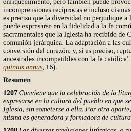
enriquecimiento, pero también puede provoca
incomprensiones recíprocas e incluso cismas
es preciso que la diversidad no perjudique a 
puede expresarse en la fidelidad a la fe comú
sacramentales que la Iglesia ha recibido de Cr
comunión jerárquica. La adaptación a las cul
conversión del corazón, y, si es preciso, rupt
ancestrales incompatibles con la fe católica"
quintus annus
, 16).
Resumen
1207
Conviene que la celebración de la litur
expresarse en la cultura del pueblo en que s
Iglesia, sin someterse a ella. Por otra aparte,
misma es generadora y formadora de cultura
1208
Las diversas tradiciones litúrgicas, o ri