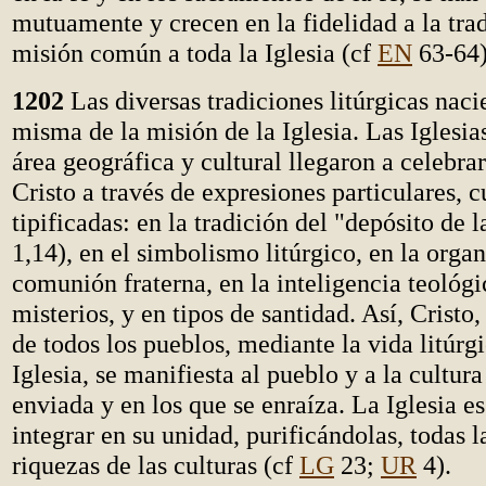
mutuamente y crecen en la fidelidad a la trad
misión común a toda la Iglesia (cf
EN
63-64)
1202
Las diversas tradiciones litúrgicas naci
misma de la misión de la Iglesia. Las Iglesi
área geográfica y cultural llegaron a celebrar
Cristo a través de expresiones particulares, 
tipificadas: en la tradición del "depósito de la
1,14), en el simbolismo litúrgico, en la orga
comunión fraterna, en la inteligencia teológi
misterios, y en tipos de santidad. Así, Cristo
de todos los pueblos, mediante la vida litúrg
Iglesia, se manifiesta al pueblo y a la cultura
enviada y en los que se enraíza. La Iglesia e
integrar en su unidad, purificándolas, todas 
riquezas de las culturas (cf
LG
23;
UR
4).