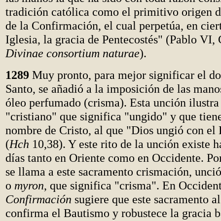
tradición católica como el primitivo origen 
de la Confirmación, el cual perpetúa, en cier
Iglesia, la gracia de Pentecostés" (Pablo VI, 
Divinae consortium naturae
).
1289
Muy pronto, para mejor significar el do
Santo, se añadió a la imposición de las man
óleo perfumado (crisma). Esta unción ilustra
"cristiano" que significa "ungido" y que tiene
nombre de Cristo, al que "Dios ungió con el 
(
Hch
10,38). Y este rito de la unción existe h
días tanto en Oriente como en Occidente. Por
se llama a este sacramento crismación, unció
o
myron
, que significa "crisma". En Occiden
Confirmación
sugiere que este sacramento a
confirma el Bautismo y robustece la gracia b