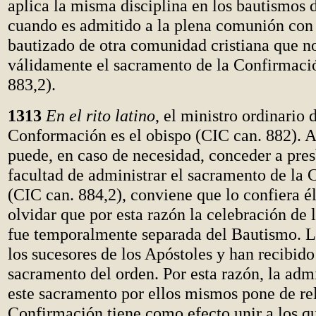
aplica la misma disciplina en los bautismos 
cuando es admitido a la plena comunión con 
bautizado de otra comunidad cristiana que n
válidamente el sacramento de la Confirmaci
883,2).
1313
En el rito latino
, el ministro ordinario 
Conformación es el obispo (CIC can. 882). 
puede, en caso de necesidad, conceder a pres
facultad de administrar el sacramento de la
(CIC can. 884,2), conviene que lo confiera é
olvidar que por esta razón la celebración de
fue temporalmente separada del Bautismo. L
los sucesores de los Apóstoles y han recibido
sacramento del orden. Por esta razón, la adm
este sacramento por ellos mismos pone de rel
Confirmación tiene como efecto unir a los q