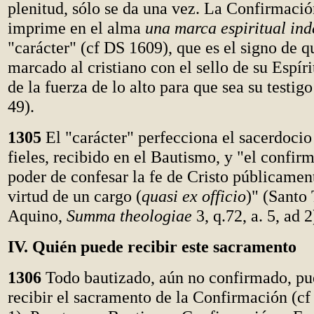
plenitud, sólo se da una vez. La Confirmació
imprime en el alma
una marca espiritual ind
"carácter" (cf DS 1609), que es el signo de q
marcado al cristiano con el sello de su Espíri
de la fuerza de lo alto para que sea su testigo
49).
1305
El "carácter" perfecciona el sacerdoci
fieles, recibido en el Bautismo, y "el confir
poder de confesar la fe de Cristo públicamen
virtud de un cargo (
quasi ex officio
)" (Santo
Aquino,
Summa theologiae
3, q.72, a. 5, ad 2
IV. Quién puede recibir este sacramento
1306
Todo bautizado, aún no confirmado, pu
recibir el sacramento de la Confirmación (cf