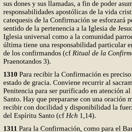
sus dones y sus llamadas, a fin de poder asum
responsabilidades apostólicas de la vida cristi
catequesis de la Confirmación se esforzará po
sentido de la pertenencia a la Iglesia de Jesuc
Iglesia universal como a la comunidad parroq
última tiene una responsabilidad particular e
de los confirmandos (cf
Ritual de la Confir
Praenotandos 3).
1310
Para recibir la Confirmación es preciso
estado de gracia. Conviene recurrir al sacra
Penitencia para ser purificado en atención al
Santo. Hay que prepararse con una oración m
recibir con docilidad y disponibilidad la fuer
del Espíritu Santo (cf
Hch
1,14).
1311
Para la Confirmación, como para el Ba