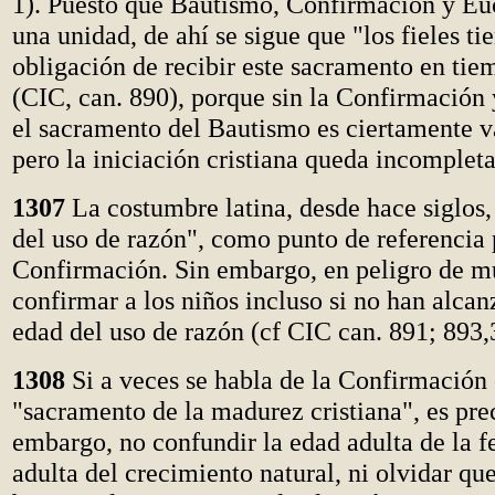
1). Puesto que Bautismo, Confirmación y Eu
una unidad, de ahí se sigue que "los fieles ti
obligación de recibir este sacramento en ti
(CIC, can. 890), porque sin la Confirmación y
el sacramento del Bautismo es ciertamente vá
pero la iniciación cristiana queda incompleta
1307
La costumbre latina, desde hace siglos,
del uso de razón", como punto de referencia p
Confirmación. Sin embargo, en peligro de mu
confirmar a los niños incluso si no han alcan
edad del uso de razón (cf CIC can. 891; 893,
1308
Si a veces se habla de la Confirmación
"sacramento de la madurez cristiana", es prec
embargo, no confundir la edad adulta de la f
adulta del crecimiento natural, ni olvidar que