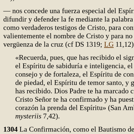
— nos concede una fuerza especial del Espír
difundir y defender la fe mediante la palabra
como verdaderos testigos de Cristo, para con
valientemente el nombre de Cristo y para no 
vergüenza de la cruz (cf DS 1319;
LG
11,12)
«Recuerda, pues, que has recibido el sign
el Espíritu de sabiduría e inteligencia, el
consejo y de fortaleza, el Espíritu de co
de piedad, el Espíritu de temor santo, y 
has recibido. Dios Padre te ha marcado c
Cristo Señor te ha confirmado y ha puest
corazón la prenda del Espíritu» (San Am
mysteriis
7,42).
1304
La Confirmación, como el Bautismo del