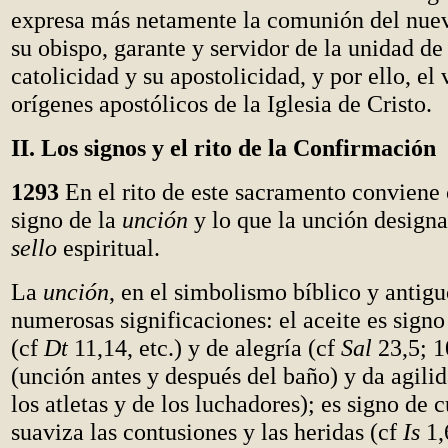
expresa más netamente la comunión del nuev
su obispo, garante y servidor de la unidad de 
catolicidad y su apostolicidad, y por ello, el
orígenes apostólicos de la Iglesia de Cristo.
II. Los signos y el rito de la Confirmación
1293
En el rito de este sacramento conviene 
signo de la
unción
y lo que la unción designa
sello
espiritual.
La
unción
, en el simbolismo bíblico y antigu
numerosas significaciones: el aceite es sign
(cf
Dt
11,14, etc.) y de alegría (cf
Sal
23,5; 1
(unción antes y después del baño) y da agilid
los atletas y de los luchadores); es signo de 
suaviza las contusiones y las heridas (cf
Is
1,