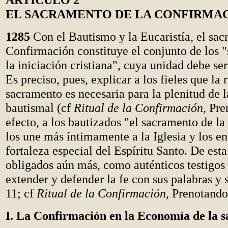
EL SACRAMENTO DE LA CONFIRMA
1285
Con el Bautismo y la Eucaristía, el sac
Confirmación constituye el conjunto de los 
la iniciación cristiana", cuya unidad debe se
Es preciso, pues, explicar a los fieles que la
sacramento es necesaria para la plenitud de l
bautismal (cf
Ritual de la Confirmación
, Pre
efecto, a los bautizados "el sacramento de l
los une más íntimamente a la Iglesia y los e
fortaleza especial del Espíritu Santo. De es
obligados aún más, como auténticos testigos 
extender y defender la fe con sus palabras y 
11; cf
Ritual de la Confirmación
, Prenotando
I. La Confirmación en la Economía de la s