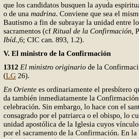
que los candidatos busquen la ayuda espiritu
o de una
madrina
. Conviene que sea el mism
Bautismo a fin de subrayar la unidad entre lo
sacramentos (cf
Ritual de la Confirmación
, 
Ibíd.
,6; CIC can. 893, 1.2).
V. El ministro de la Confirmación
1312
El ministro originario
de la Confirmaci
(
LG
26).
En Oriente
es ordinariamente el presbítero q
da también inmediatamente la Confirmación 
celebración. Sin embargo, lo hace con el san
consagrado por el patriarca o el obispo, lo cu
unidad apostólica de la Iglesia cuyos vínculo
por el sacramento de la Confirmación. En la I