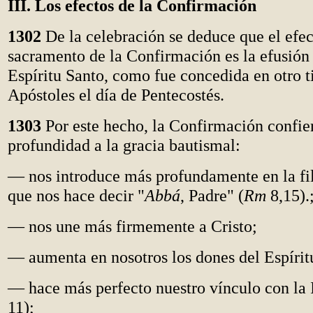
III. Los efectos de la Confirmación
1302
De la celebración se deduce que el efec
sacramento de la Confirmación es la efusión 
Espíritu Santo, como fue concedida en otro t
Apóstoles el día de Pentecostés.
1303
Por este hecho, la Confirmación confie
profundidad a la gracia bautismal:
— nos introduce más profundamente en la fil
que nos hace decir "
Abbá
, Padre" (
Rm
8,15).
— nos une más firmemente a Cristo;
— aumenta en nosotros los dones del Espírit
— hace más perfecto nuestro vínculo con la 
11);