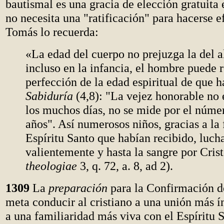
bautismal es una gracia de elección gratuita
no necesita una "ratificación" para hacerse e
Tomás lo recuerda:
«La edad del cuerpo no prejuzga la del a
incluso en la infancia, el hombre puede r
perfección de la edad espiritual de que h
Sabiduría
(4,8): "La vejez honorable no 
los muchos días, no se mide por el númer
años". Así numerosos niños, gracias a la 
Espíritu Santo que habían recibido, luch
valientemente y hasta la sangre por Crist
theologiae
3, q. 72, a. 8, ad 2).
1309
La
preparación
para la Confirmación d
meta conducir al cristiano a una unión más í
a una familiaridad más viva con el Espíritu S