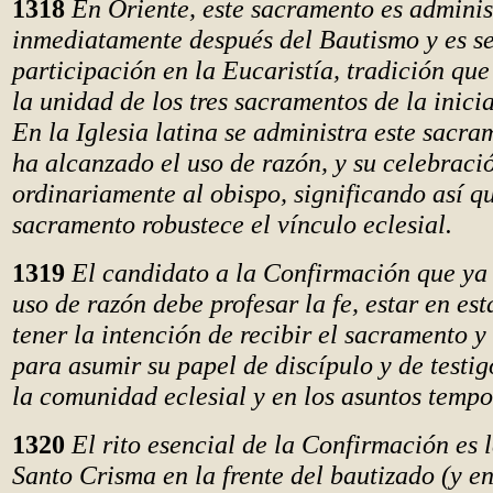
1318
En Oriente, este sacramento es admini
inmediatamente después del Bautismo y es se
participación en la Eucaristía, tradición que
la unidad de los tres sacramentos de la inicia
En la Iglesia latina se administra este sacr
ha alcanzado el uso de razón, y su celebraci
ordinariamente al obispo, significando así qu
sacramento robustece el vínculo eclesial.
1319
El candidato a la Confirmación que ya
uso de razón debe profesar la fe, estar en es
tener la intención de recibir el sacramento y
para asumir su papel de discípulo y de testig
la comunidad eclesial y en los asuntos tempo
1320
El rito esencial de la Confirmación es 
Santo Crisma en la frente del bautizado (y en