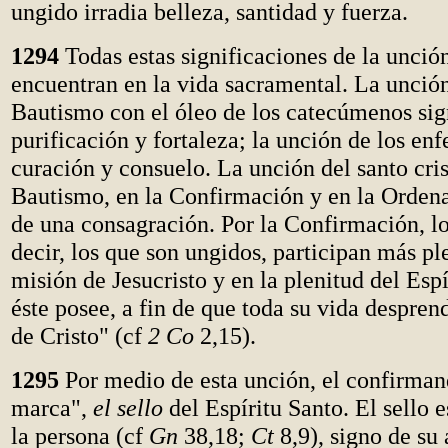
ungido irradia belleza, santidad y fuerza.
1294
Todas estas significaciones de la unción
encuentran en la vida sacramental. La unción
Bautismo con el óleo de los catecúmenos sig
purificación y fortaleza; la unción de los en
curación y consuelo. La unción del santo cr
Bautismo, en la Confirmación y en la Ordena
de una consagración. Por la Confirmación, los
decir, los que son ungidos, participan más p
misión de Jesucristo y en la plenitud del Esp
éste posee, a fin de que toda su vida despren
de Cristo" (cf
2 Co
2,15).
1295
Por medio de esta unción, el confirman
marca",
el sello
del Espíritu Santo. El sello 
la persona (cf
Gn
38,18;
Ct
8,9), signo de su