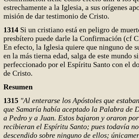
estrechamente a la Iglesia, a sus orígenes apo
misión de dar testimonio de Cristo.
1314
Si un cristiano está en peligro de muert
presbítero puede darle la Confirmación (cf C
En efecto, la Iglesia quiere que ninguno de su
en la más tierna edad, salga de este mundo s
perfeccionado por el Espíritu Santo con el do
de Cristo.
Resumen
1315
"Al enterarse los Apóstoles que estaba
que Samaría había aceptado la Palabra de Di
a Pedro y a Juan. Estos bajaron y oraron por
recibieran el Espíritu Santo; pues todavía n
descendido sobre ninguno de ellos; únicamen