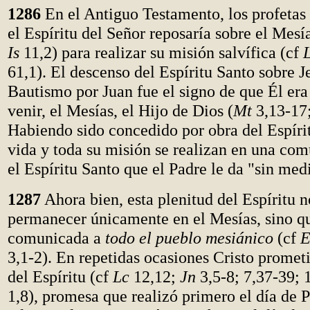
1286
En el Antiguo Testamento, los profetas
el Espíritu del Señor reposaría sobre el Mesí
Is
11,2) para realizar su misión salvífica (cf
61,1). El descenso del Espíritu Santo sobre J
Bautismo por Juan fue el signo de que Él era
venir, el Mesías, el Hijo de Dios (
Mt
3,13-17
Habiendo sido concedido por obra del Espírit
vida y toda su misión se realizan en una com
el Espíritu Santo que el Padre le da "sin med
1287
Ahora bien, esta plenitud del Espíritu n
permanecer únicamente en el Mesías, sino qu
comunicada a
todo el pueblo mesiánico
(cf
E
3,1-2). En repetidas ocasiones Cristo prometi
del Espíritu (cf
Lc
12,12;
Jn
3,5-8; 7,37-39; 
1,8), promesa que realizó primero el día de 