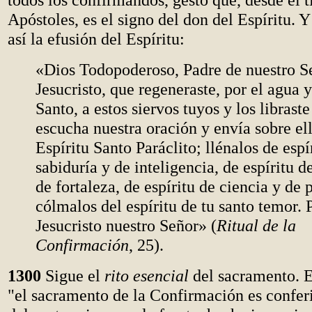
Apóstoles, es el signo del don del Espíritu. 
así la efusión del Espíritu:
«Dios Todopoderoso, Padre de nuestro S
Jesucristo, que regeneraste, por el agua y
Santo, a estos siervos tuyos y los librast
escucha nuestra oración y envía sobre ell
Espíritu Santo Paráclito; llénalos de espí
sabiduría y de inteligencia, de espíritu d
de fortaleza, de espíritu de ciencia y de 
cólmalos del espíritu de tu santo temor. 
Jesucristo nuestro Señor» (
Ritual de la
Confirmación
, 25).
1300
Sigue el
rito esencial
del sacramento. En
"el sacramento de la Confirmación es confer