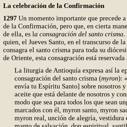
La celebración de la Confirmación
1297
Un momento importante que precede a 
de la Confirmación, pero que, en cierta man
de ella, es l
a consagración del santo crisma
.
quien, el Jueves Santo, en el transcurso de la
consagra el santo crisma para toda su diócesis
de Oriente, esta consagración está reservada 
La liturgia de Antioquía expresa así la ep
consagración del santo crisma (
myron
): 
envía tu Espíritu Santo] sobre nosotros y
aceite que está delante de nosotros y con
modo que sea para todos los que sean un
marcados con él, myron santo, myron sac
myron real, unción de alegría, vestidura d
manto de salvación, don espiritual, santi