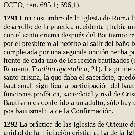
CCEO, can. 695,1; 696,1).
1291
Una costumbre de la Iglesia de Roma fa
desarrollo de la práctica occidental; había u
con el santo crisma después del Bautismo: re
por el presbítero al neófito al salir del baño 
completada por una segunda unción hecha por
frente de cada uno de los recién bautizados (
Romano,
Traditio apostolica
, 21). La primer
santo crisma, la que daba el sacerdote, quedó
bautismal; significa la participación del baut
funciones profética, sacerdotal y real de Crist
Bautismo es conferido a un adulto, sólo hay
postbautismal: la de la Confirmación.
1292
La práctica de las Iglesias de Oriente d
unidad de la iniciación cristiana. La de la Igl