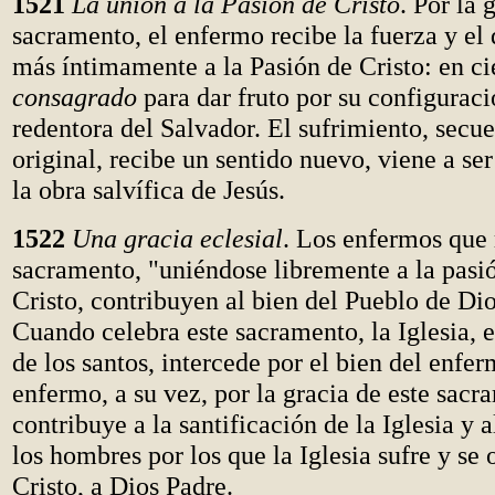
1521
La unión a la Pasión de Cristo
. Por la 
sacramento, el enfermo recibe la fuerza y el 
más íntimamente a la Pasión de Cristo: en ci
consagrado
para dar fruto por su configuraci
redentora del Salvador. El sufrimiento, secu
original, recibe un sentido nuevo, viene a ser
la obra salvífica de Jesús.
1522
Una gracia eclesial
. Los enfermos que 
sacramento, "uniéndose libremente a la pasi
Cristo, contribuyen al bien del Pueblo de Dio
Cuando celebra este sacramento, la Iglesia, 
de los santos, intercede por el bien del enfer
enfermo, a su vez, por la gracia de este sacr
contribuye a la santificación de la Iglesia y 
los hombres por los que la Iglesia sufre y se 
Cristo, a Dios Padre.