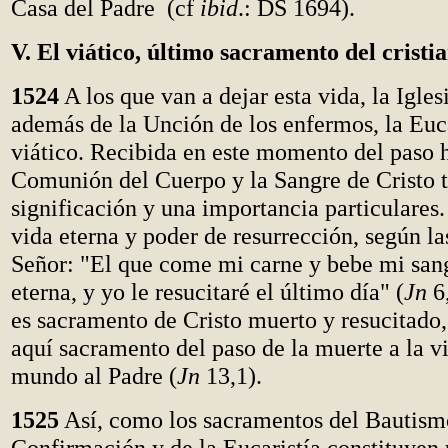
Casa del Padre (cf
ibid
.: DS 1694).
V. El viático, último sacramento del cristi
1524
A los que van a dejar esta vida, la Igles
además de la Unción de los enfermos, la Euc
viático. Recibida en este momento del paso h
Comunión del Cuerpo y la Sangre de Cristo 
significación y una importancia particulares.
vida eterna y poder de resurrección, según la
Señor: "El que come mi carne y bebe mi sang
eterna, y yo le resucitaré el último día" (
Jn
6,
es sacramento de Cristo muerto y resucitado, 
aquí sacramento del paso de la muerte a la vi
mundo al Padre (
Jn
13,1).
1525
Así, como los sacramentos del Bautismo
Confirmación y de la Eucaristía constituyen