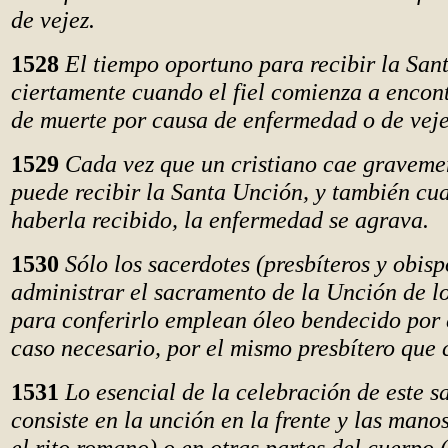
de vejez.
1528
El tiempo oportuno para recibir la San
ciertamente cuando el fiel comienza a encont
de muerte por causa de enfermedad o de veje
1529
Cada vez que un cristiano cae graveme
puede recibir la Santa Unción, y también cu
haberla recibido, la enfermedad se agrava.
1530
Sólo los sacerdotes (presbíteros y obis
administrar el sacramento de la Unción de l
para conferirlo emplean óleo bendecido por e
caso necesario, por el mismo presbítero que 
1531
Lo esencial de la celebración de este 
consiste en la unción en la frente y las mano
el rito romano) o en otras partes del cuerpo 