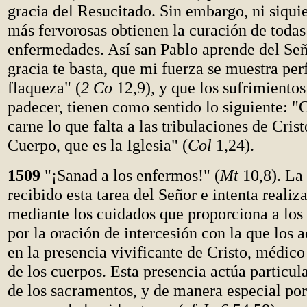
gracia del Resucitado. Sin embargo, ni siquie
más fervorosas obtienen la curación de todas
enfermedades. Así san Pablo aprende del Se
gracia te basta, que mi fuerza se muestra per
flaqueza" (
2 Co
12,9), y que los sufrimiento
padecer, tienen como sentido lo siguiente: 
carne lo que falta a las tribulaciones de Crist
Cuerpo, que es la Iglesia" (
Col
1,24).
1509
"¡Sanad a los enfermos!" (
Mt
10,8). La 
recibido esta tarea del Señor e intenta realiza
mediante los cuidados que proporciona a lo
por la oración de intercesión con la que los
en la presencia vivificante de Cristo, médico
de los cuerpos. Esta presencia actúa particul
de los sacramentos, y de manera especial por 