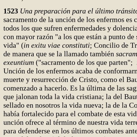
1523
Una preparación para el último tránsit
sacramento de la unción de los enfermos es 
todos los que sufren enfermedades y dolencia
con mayor razón "a los que están a punto de s
vida" (
in exitu viae constituti
; Concilio de T
de manera que se la llamado también
sacra
exeuntium
("sacramento de los que parten";
Unción de los enfermos acaba de conformarn
muerte y resurrección de Cristo, como el Ba
comenzado a hacerlo. Es la última de las sa
que jalonan toda la vida cristiana; la del Ba
sellado en nosotros la vida nueva; la de la 
había fortalecido para el combate de esta vid
unción ofrece al término de nuestra vida ter
para defenderse en los últimos combates ante