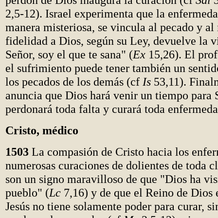
2,5-12). Israel experimenta que la enfermeda
manera misteriosa, se vincula al pecado y al 
fidelidad a Dios, según su Ley, devuelve la v
Señor, soy el que te sana" (
Ex
15,26). El prof
el sufrimiento puede tener también un sentid
los pecados de los demás (cf
Is
53,11). Finalm
anuncia que Dios hará venir un tiempo para 
perdonará toda falta y curará toda enfermed
Cristo, médico
1503
La compasión de Cristo hacia los enfer
numerosas curaciones de dolientes de toda c
son un signo maravilloso de que "Dios ha vis
pueblo" (
Lc
7,16) y de que el Reino de Dios 
Jesús no tiene solamente poder para curar, s