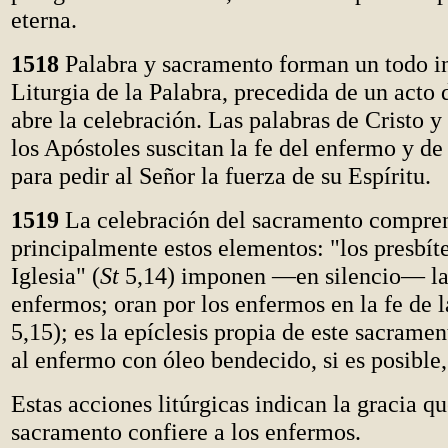
eterna.
1518
Palabra y sacramento forman un todo i
Liturgia de la Palabra, precedida de un acto 
abre la celebración. Las palabras de Cristo y
los Apóstoles suscitan la fe del enfermo y d
para pedir al Señor la fuerza de su Espíritu.
1519
La celebración del sacramento compre
principalmente estos elementos: "los presbíte
Iglesia" (
St
5,14) imponen —en silencio— la
enfermos; oran por los enfermos en la fe de l
5,15); es la epíclesis propia de este sacrame
al enfermo con óleo bendecido, si es posible,
Estas acciones litúrgicas indican la gracia qu
sacramento confiere a los enfermos.