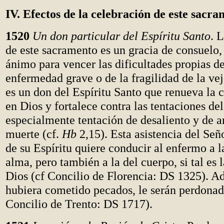
IV. Efectos de la celebración de este sacr
1520
Un don particular del Espíritu Santo
. 
de este sacramento es un gracia de consuelo,
ánimo para vencer las dificultades propias de
enfermedad grave o de la fragilidad de la vej
es un don del Espíritu Santo que renueva la c
en Dios y fortalece contra las tentaciones de
especialmente tentación de desaliento y de a
muerte (cf.
Hb
2,15). Esta asistencia del Señ
de su Espíritu quiere conducir al enfermo a l
alma, pero también a la del cuerpo, si tal es 
Dios (cf Concilio de Florencia: DS 1325). A
hubiera cometido pecados, le serán perdonad
Concilio de Trento: DS 1717).