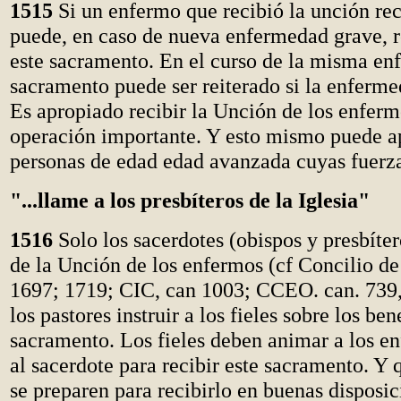
1515
Si un enfermo que recibió la unción rec
puede, en caso de nueva enfermedad grave, r
este sacramento. En el curso de la misma en
sacramento puede ser reiterado si la enferme
Es apropiado recibir la Unción de los enferm
operación importante. Y esto mismo puede ap
personas de edad edad avanzada cuyas fuerzas
"...llame a los presbíteros de la Iglesia"
1516
Solo los sacerdotes (obispos y presbíter
de la Unción de los enfermos (cf Concilio d
1697; 1719; CIC, can 1003; CCEO. can. 739,
los pastores instruir a los fieles sobre los ben
sacramento. Los fieles deben animar a los e
al sacerdote para recibir este sacramento. Y
se preparen para recibirlo en buenas disposic