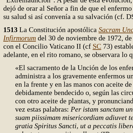
dejó de orar al Señor a fin de que el enfermo
su salud si así convenía a su salvación (cf. D
1513
La Constitución apostólica
Sacram Unc
Infirmorum
del 30 de noviembre de 1972, de
con el Concilio Vaticano II (cf
SC
73) establ
adelante, en el rito romano, se observara lo 
«El sacramento de la Unción de los enfe
administra a los gravemente enfermos u
en la frente y en las manos con aceite de
debidamente bendecido o, según las circ
con otro aceite de plantas, y pronuncian
vez estas palabras:
Per istam sanctam un
suam piissimam misericordiam adiuvet 
gratia Spiritus Sancti, ut a peccatis libe