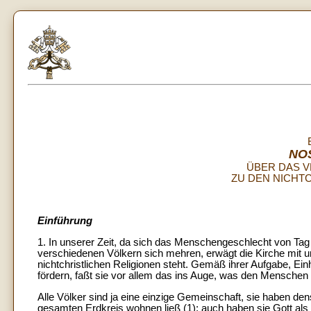
NO
ÜBER DAS V
ZU DEN NICHT
Einführung
1. In unserer Zeit, da sich das Menschengeschlecht von Ta
verschiedenen Völkern sich mehren, erwägt die Kirche mit 
nichtchristlichen Religionen steht. Gemäß ihrer Aufgabe, Ei
fördern, faßt sie vor allem das ins Auge, was den Menschen
Alle Völker sind ja eine einzige Gemeinschaft, sie haben 
gesamten Erdkreis wohnen ließ (1); auch haben sie Gott als 