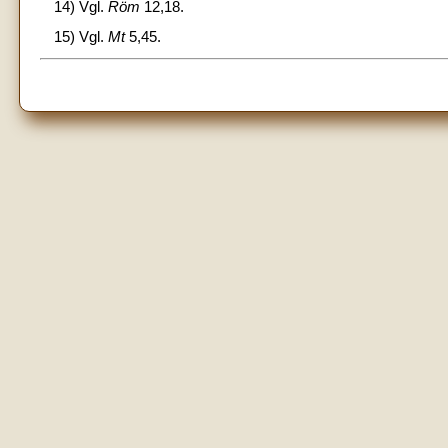
14) Vgl.
Röm
12,18.
15) Vgl.
Mt
5,45.