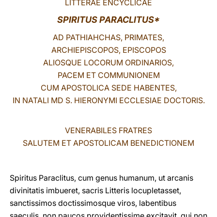
LITTERAE ENCYCLICAE
LATINE
SPIRITUS PARACLITUS*
AD PATHIAHCHAS, PRIMATES,
ARCHIEPISCOPOS, EPISCOPOS
ALIOSQUE LOCORUM ORDINARIOS,
PACEM ET COMMUNIONEM
CUM APOSTOLICA SEDE HABENTES,
IN NATALI MD S. HIERONYMI ECCLESIAE DOCTORIS.
VENERABILES FRATRES
SALUTEM ET APOSTOLICAM BENEDICTIONEM
Spiritus Paraclitus, cum genus humanum, ut arcanis
divinitatis imbueret, sacris Litteris locupletasset,
sanctissimos doctissimosque viros, labentibus
saeculis, non paucos providentissime excitavit, qui non