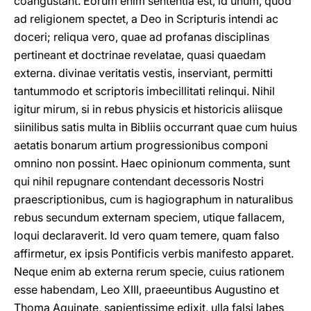
coangustant. Eorum enim sententia est, id unum, quod
ad religionem spectet, a Deo in Scripturis intendi ac
doceri; reliqua vero, quae ad profanas disciplinas
pertineant et doctrinae revelatae, quasi quaedam
externa. divinae veritatis vestis, inserviant, permitti
tantummodo et scriptoris imbecillitati relinqui. Nihil
igitur mirum, si in rebus physicis et historicis aliisque
siinilibus satis multa in Bibliis occurrant quae cum huius
aetatis bonarum artium progressionibus componi
omnino non possint. Haec opinionum commenta, sunt
qui nihil repugnare contendant decessoris Nostri
praescriptionibus, cum is hagiographum in naturalibus
rebus secundum externam speciem, utique fallacem,
loqui declaraverit. Id vero quam temere, quam falso
affirmetur, ex ipsis Pontificis verbis manifesto apparet.
Neque enim ab externa rerum specie, cuius rationem
esse habendam, Leo XIII, praeeuntibus Augustino et
Thoma Aquinate, sapientissime edixit, ulla falsi labes