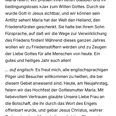
bedingungsloses »Ja« zum Willen Gottes. Durch sie
wurde Gott in Jesus sichtbar, und wir können sein
Antlitz sehen! Maria hat der Welt den Heiland, den
Friedensfürsten geschenkt. Sie halte bei ihrem Sohn
Fürsprache, auf daß wir die Wege zur Verwirklichung
des Friedens finden! Während dieses ganzen Jahres
wollen wir zu Friedensstiftern werden und zu Zeugen
der Liebe Gottes für alle Menschen von heute. Ein
gutes und heiliges Jahr euch allen!
… auf englisch:
Es freut mich, alle englischsprachigen
Pilger und Besucher willkommen zu heißen, die bei
diesem Gebet anwesend sind. Heute, am Neujahrstag,
feiern wir das Hochfest der Gottesmutter Maria. Mit
liebevollem Vertrauen glaubte Unsere Liebe Frau an
die Botschaft, die ihr durch das Wort des Engels
offenbart wurde, und gebar Jesus Christus, wahrer