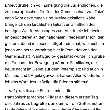
Erneut grüße ich voll Zuneigung die Jugendlichen, die
zum europäischen Treffen der Gemeinschaft von Taizé
nach Rom gekommen sind. Meine geistliche Nähe
bringe ich den kirchlichen Initiativen anläßlich des
heutigen Weltfriedenstages zum Ausdruck: ich denke
im besonderen an den nationalen Friedensmarsch, der
gestern abend in Lecce stattgefunden hat, wie auch an
jenen von heute vormittag hier in Rom, der von der
Gemeinschaft »Sant’Egidio« gestaltet wurde. Ich grüße
die Freunde der Bewegung »Amore Familiare«, die
heute nacht im Gebet auf dem Petersplatz und auch in
Mailand und L’Aquila gewacht haben. Allen wiederhole
ich das Wort Jesu: »Selig, die Frieden stiften«!
... auf französisch:
Es freut mich, die
französischsprachigen Pilger an diesem ersten Tag
des Jahres zu begrüßen, an dem wir die Gottesmutter
Maria feiern. Wir preisen ihren tiefen Glauben und ihr