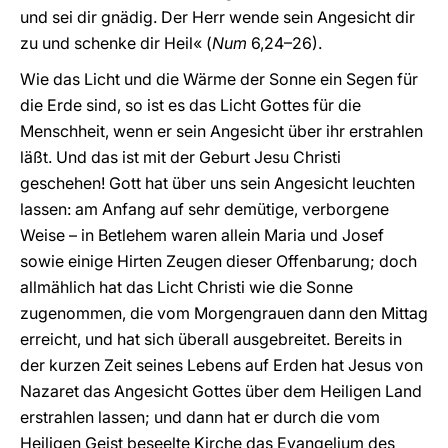
und sei dir gnädig. Der Herr wende sein Angesicht dir
zu und schenke dir Heil« (
Num
6,24–26).
Wie das Licht und die Wärme der Sonne ein Segen für
die Erde sind, so ist es das Licht Gottes für die
Menschheit, wenn er sein Angesicht über ihr erstrahlen
läßt. Und das ist mit der Geburt Jesu Christi
geschehen! Gott hat über uns sein Angesicht leuchten
lassen: am Anfang auf sehr demütige, verborgene
Weise – in Betlehem waren allein Maria und Josef
sowie einige Hirten Zeugen dieser Offenbarung; doch
allmählich hat das Licht Christi wie die Sonne
zugenommen, die vom Morgengrauen dann den Mittag
erreicht, und hat sich überall ausgebreitet. Bereits in
der kurzen Zeit seines Lebens auf Erden hat Jesus von
Nazaret das Angesicht Gottes über dem Heiligen Land
erstrahlen lassen; und dann hat er durch die vom
Heiligen Geist beseelte Kirche das Evangelium des