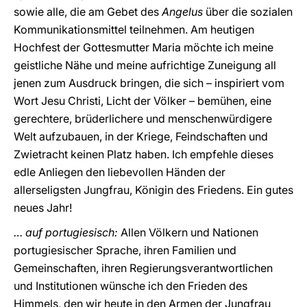
sowie alle, die am Gebet des
Angelus
über die sozialen
Kommunikationsmittel teilnehmen. Am heutigen
Hochfest der Gottesmutter Maria möchte ich meine
geistliche Nähe und meine aufrichtige Zuneigung all
jenen zum Ausdruck bringen, die sich – inspiriert vom
Wort Jesu Christi, Licht der Völker – bemühen, eine
gerechtere, brüderlichere und menschenwürdigere
Welt aufzubauen, in der Kriege, Feindschaften und
Zwietracht keinen Platz haben. Ich empfehle dieses
edle Anliegen den liebevollen Händen der
allerseligsten Jungfrau, Königin des Friedens. Ein gutes
neues Jahr!
… auf portugiesisch:
Allen Völkern und Nationen
portugiesischer Sprache, ihren Familien und
Gemeinschaften, ihren Regierungsverantwortlichen
und Institutionen wünsche ich den Frieden des
Himmels, den wir heute in den Armen der Jungfrau