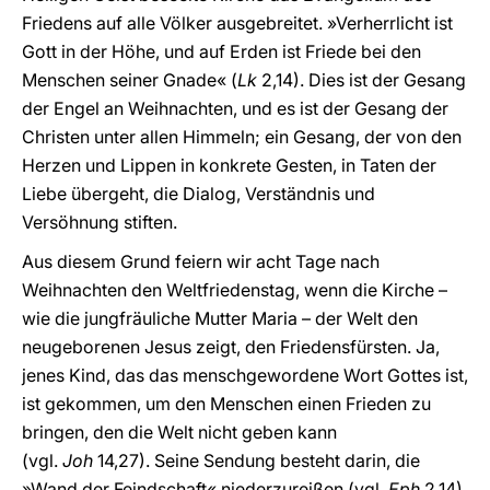
Friedens auf alle Völker ausgebreitet. »Verherrlicht ist
Gott in der Höhe, und auf Erden ist Friede bei den
Menschen seiner Gnade« (
Lk
2,14). Dies ist der Gesang
der Engel an Weihnachten, und es ist der Gesang der
Christen unter allen Himmeln; ein Gesang, der von den
Herzen und Lippen in konkrete Gesten, in Taten der
Liebe übergeht, die Dialog, Verständnis und
Versöhnung stiften.
Aus diesem Grund feiern wir acht Tage nach
Weihnachten den Weltfriedenstag, wenn die Kirche –
wie die jungfräuliche Mutter Maria – der Welt den
neugeborenen Jesus zeigt, den Friedensfürsten. Ja,
jenes Kind, das das menschgewordene Wort Gottes ist,
ist gekommen, um den Menschen einen Frieden zu
bringen, den die Welt nicht geben kann
(vgl.
Joh
14,27). Seine Sendung besteht darin, die
»Wand der Feindschaft« niederzureißen (vgl.
Eph
2,14).