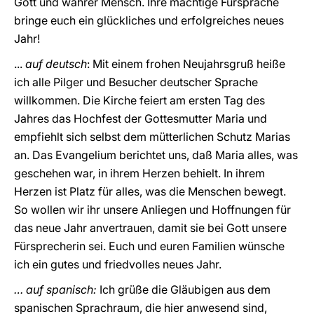
Gott und wahrer Mensch. Ihre mächtige Fürsprache
bringe euch ein glückliches und erfolgreiches neues
Jahr!
...
auf deutsch
: Mit einem frohen Neujahrsgruß heiße
ich alle Pilger und Besucher deutscher Sprache
willkommen. Die Kirche feiert am ersten Tag des
Jahres das Hochfest der Gottesmutter Maria und
empfiehlt sich selbst dem mütterlichen Schutz Marias
an. Das Evangelium berichtet uns, daß Maria alles, was
geschehen war, in ihrem Herzen behielt. In ihrem
Herzen ist Platz für alles, was die Menschen bewegt.
So wollen wir ihr unsere Anliegen und Hoffnungen für
das neue Jahr anvertrauen, damit sie bei Gott unsere
Fürsprecherin sei. Euch und euren Familien wünsche
ich ein gutes und friedvolles neues Jahr.
… auf spanisch:
Ich grüße die Gläubigen aus dem
spanischen Sprachraum, die hier anwesend sind,