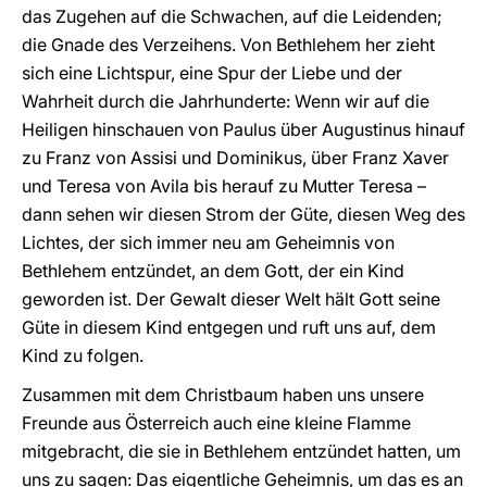
das Zugehen auf die Schwachen, auf die Leidenden;
die Gnade des Verzeihens. Von Bethlehem her zieht
sich eine Lichtspur, eine Spur der Liebe und der
Wahrheit durch die Jahrhunderte: Wenn wir auf die
Heiligen hinschauen von Paulus über Augustinus hinauf
zu Franz von Assisi und Dominikus, über Franz Xaver
und Teresa von Avila bis herauf zu Mutter Teresa –
dann sehen wir diesen Strom der Güte, diesen Weg des
Lichtes, der sich immer neu am Geheimnis von
Bethlehem entzündet, an dem Gott, der ein Kind
geworden ist. Der Gewalt dieser Welt hält Gott seine
Güte in diesem Kind entgegen und ruft uns auf, dem
Kind zu folgen.
Zusammen mit dem Christbaum haben uns unsere
Freunde aus Österreich auch eine kleine Flamme
mitgebracht, die sie in Bethlehem entzündet hatten, um
uns zu sagen: Das eigentliche Geheimnis, um das es an