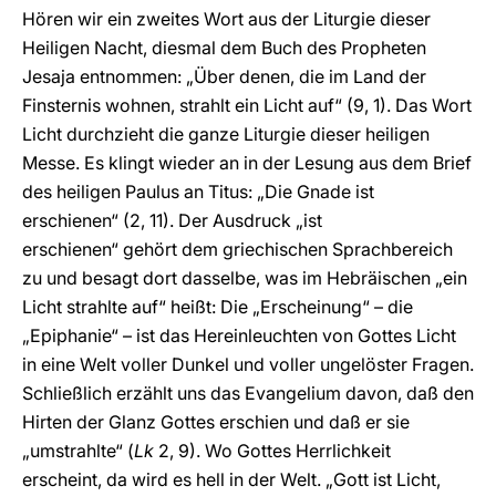
Hören wir ein zweites Wort aus der Liturgie dieser
Heiligen Nacht, diesmal dem Buch des Propheten
Jesaja entnommen: „Über denen, die im Land der
Finsternis wohnen, strahlt ein Licht auf“ (9, 1). Das Wort
Licht durchzieht die ganze Liturgie dieser heiligen
Messe. Es klingt wieder an in der Lesung aus dem Brief
des heiligen Paulus an Titus: „Die Gnade ist
erschienen“ (2, 11). Der Ausdruck „ist
erschienen“ gehört dem griechischen Sprachbereich
zu und besagt dort dasselbe, was im Hebräischen „ein
Licht strahlte auf“ heißt: Die „Erscheinung“ – die
„Epiphanie“ – ist das Hereinleuchten von Gottes Licht
in eine Welt voller Dunkel und voller ungelöster Fragen.
Schließlich erzählt uns das Evangelium davon, daß den
Hirten der Glanz Gottes erschien und daß er sie
„umstrahlte“ (
Lk
2, 9). Wo Gottes Herrlichkeit
erscheint, da wird es hell in der Welt. „Gott ist Licht,