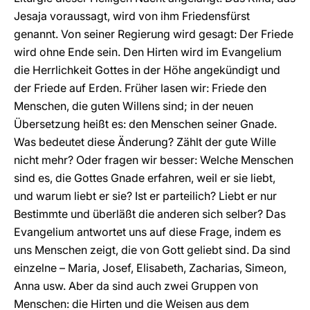
Jesaja voraussagt, wird von ihm Friedensfürst
genannt. Von seiner Regierung wird gesagt: Der Friede
wird ohne Ende sein. Den Hirten wird im Evangelium
die Herrlichkeit Gottes in der Höhe angekündigt und
der Friede auf Erden. Früher lasen wir: Friede den
Menschen, die guten Willens sind; in der neuen
Übersetzung heißt es: den Menschen seiner Gnade.
Was bedeutet diese Änderung? Zählt der gute Wille
nicht mehr? Oder fragen wir besser: Welche Menschen
sind es, die Gottes Gnade erfahren, weil er sie liebt,
und warum liebt er sie? Ist er parteilich? Liebt er nur
Bestimmte und überläßt die anderen sich selber? Das
Evangelium antwortet uns auf diese Frage, indem es
uns Menschen zeigt, die von Gott geliebt sind. Da sind
einzelne – Maria, Josef, Elisabeth, Zacharias, Simeon,
Anna usw. Aber da sind auch zwei Gruppen von
Menschen: die Hirten und die Weisen aus dem