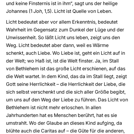
und keine Finsternis ist in ihm“, sagt uns der heilige
Johannes (1
Joh
, 1,5). Licht ist Quelle von Leben.
Licht bedeutet aber vor allem Erkenntnis, bedeutet
Wahrheit im Gegensatz zum Dunkel der Lüge und der
Unwissenheit. So läßt Licht uns leben, zeigt uns den
Weg. Licht bedeutet aber dann, weil es Wärme
schenkt, auch Liebe. Wo Liebe ist, geht ein Licht auf in
der Welt; wo Haß ist, ist die Welt finster. Ja, im Stall
von Bethlehem ist das große Licht erschienen, auf das
die Welt wartet. In dem Kind, das da im Stall liegt, zeigt
Gott seine Herrlichkeit – die Herrlichkeit der Liebe, die
sich selbst verschenkt und die sich aller Größe begibt,
um uns auf den Weg der Liebe zu führen. Das Licht von
Bethlehem ist nicht mehr erloschen. In allen
Jahrhunderten hat es Menschen berührt, hat es sie
umstrahlt. Wo der Glaube an dieses Kind aufging, da
blühte auch die Caritas auf – die Güte für die anderen,