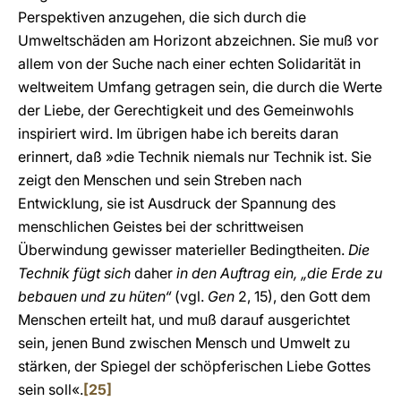
Perspektiven anzugehen, die sich durch die
Umweltschäden am Horizont abzeichnen. Sie muß vor
allem von der Suche nach einer echten Solidarität in
weltweitem Umfang getragen sein, die durch die Werte
der Liebe, der Gerechtigkeit und des Gemeinwohls
inspiriert wird. Im übrigen habe ich bereits daran
erinnert, daß »die Technik niemals nur Technik ist. Sie
zeigt den Menschen und sein Streben nach
Entwicklung, sie ist Ausdruck der Spannung des
menschlichen Geistes bei der schrittweisen
Überwindung gewisser materieller Bedingtheiten.
Die
Technik fügt sich
daher
in den Auftrag ein, „die Erde zu
bebauen und zu hüten“
(vgl.
Gen
2, 15), den Gott dem
Menschen erteilt hat, und muß darauf ausgerichtet
sein, jenen Bund zwischen Mensch und Umwelt zu
stärken, der Spiegel der schöpferischen Liebe Gottes
sein soll«.
[25]