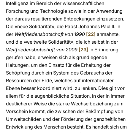
Intelligenz im Bereich der wissenschaftlichen
Forschung und Technologie sowie in der Anwendung
der daraus resultierenden Entdeckungen einzusetzen.
Die »neue Solidarität«, die Papst Johannes Paul II. in
der
Weltfriedensbotschaft
von 1990
[22]
anmahnte,
und die »weltweite Solidarität«, die ich selbst in der
Weltfriedensbotschaft von 2009
[23]
in Erinnerung
gerufen habe, erweisen sich als grundlegende
Haltungen, um den Einsatz für die Erhaltung der
Schöpfung durch ein System des Gebrauchs der
Ressourcen der Erde, welches auf internationaler
Ebene besser koordiniert wird, zu lenken. Dies gilt vor
allem für die augenblickliche Situation, in der in immer
deutlicherer Weise die starke Wechselbeziehung zum
Vorschein kommt, die zwischen der Bekämpfung von
Umweltschäden und der Förderung der ganzheitlichen
Entwicklung des Menschen besteht. Es handelt sich um