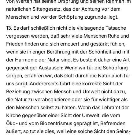
von Werten hat seinen Ursprung und seinen Rahmen im
natürlichen Sittengesetz, das der Achtung vor dem
Menschen und vor der Schöpfung zugrunde liegt.
13. Es darf schließlich nicht die vielsagende Tatsache
vergessen werden, daß sehr viele Menschen Ruhe und
Frieden finden und sich erneuert und gestärkt fühlen,
wenn sie in enger Berührung mit der Schönheit und mit
der Harmonie der Natur sind. Es besteht daher eine Art
gegenseitiger Austausch: Wenn wir für die Schöpfung
sorgen, erfahren wir, daß Gott durch die Natur auch für
uns sorgt. Andererseits führt eine korrekte Sicht der
Beziehung zwischen Mensch und Umwelt nicht dazu,
die Natur zu verabsolutieren oder sie für wichtiger als
den Menschen selbst zu halten. Wenn das Lehramt der
Kirche gegenüber einer Sicht der Umwelt, die vom
Öko- und vom Biozentrismus geprägt ist, Befremden
äußert, so tut sie dies, weil eine solche Sicht den Seins-