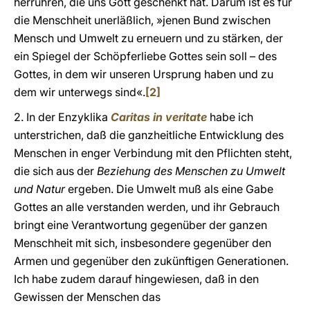
herrühren, die uns Gott geschenkt hat. Darum ist es für
die Menschheit unerläßlich, »jenen Bund zwischen
Mensch und Umwelt zu erneuern und zu stärken, der
ein Spiegel der Schöpferliebe Gottes sein soll – des
Gottes, in dem wir unseren Ursprung haben und zu
dem wir unterwegs sind«.
[2]
2. In der Enzyklika
Caritas in veritate
habe ich
unterstrichen, daß die ganzheitliche Entwicklung des
Menschen in enger Verbindung mit den Pflichten steht,
die sich aus der
Beziehung des Menschen zu Umwelt
und Natur
ergeben. Die Umwelt muß als eine Gabe
Gottes an alle verstanden werden, und ihr Gebrauch
bringt eine Verantwortung gegenüber der ganzen
Menschheit mit sich, insbesondere gegenüber den
Armen und gegenüber den zukünftigen Generationen.
Ich habe zudem darauf hingewiesen, daß in den
Gewissen der Menschen das