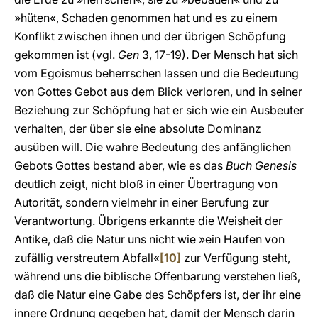
»hüten«, Schaden genommen hat und es zu einem
Konflikt zwischen ihnen und der übrigen Schöpfung
gekommen ist (vgl.
Gen
3, 17-19). Der Mensch hat sich
vom Egoismus beherrschen lassen und die Bedeutung
von Gottes Gebot aus dem Blick verloren, und in seiner
Beziehung zur Schöpfung hat er sich wie ein Ausbeuter
verhalten, der über sie eine absolute Dominanz
ausüben will. Die wahre Bedeutung des anfänglichen
Gebots Gottes bestand aber, wie es das
Buch Genesis
deutlich zeigt, nicht bloß in einer Übertragung von
Autorität, sondern vielmehr in einer Berufung zur
Verantwortung. Übrigens erkannte die Weisheit der
Antike, daß die Natur uns nicht wie »ein Haufen von
zufällig verstreutem Abfall«
[10]
zur Verfügung steht,
während uns die biblische Offenbarung verstehen ließ,
daß die Natur eine Gabe des Schöpfers ist, der ihr eine
innere Ordnung gegeben hat, damit der Mensch darin