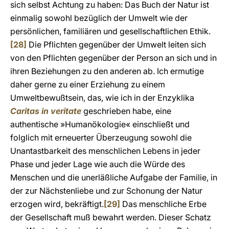
sich selbst Achtung zu haben: Das Buch der Natur ist
einmalig sowohl bezüglich der Umwelt wie der
persönlichen, familiären und gesellschaftlichen Ethik.
[28]
Die Pflichten gegenüber der Umwelt leiten sich
von den Pflichten gegenüber der Person an sich und in
ihren Beziehungen zu den anderen ab. Ich ermutige
daher gerne zu einer Erziehung zu einem
Umweltbewußtsein, das, wie ich in der Enzyklika
Caritas in veritate
geschrieben habe, eine
authentische »Humanökologie« einschließt und
folglich mit erneuerter Überzeugung sowohl die
Unantastbarkeit des menschlichen Lebens in jeder
Phase und jeder Lage wie auch die Würde des
Menschen und die unerläßliche Aufgabe der Familie, in
der zur Nächstenliebe und zur Schonung der Natur
erzogen wird, bekräftigt.
[29]
Das menschliche Erbe
der Gesellschaft muß bewahrt werden. Dieser Schatz