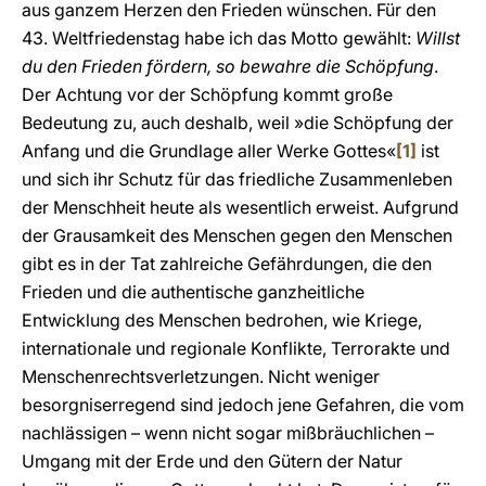
aus ganzem Herzen den Frieden wünschen. Für den
43. Weltfriedenstag habe ich das Motto gewählt:
Willst
du den Frieden fördern, so bewahre die Schöpfung
.
Der Achtung vor der Schöpfung kommt große
Bedeutung zu, auch deshalb, weil »die Schöpfung der
Anfang und die Grundlage aller Werke Gottes«
[1]
ist
und sich ihr Schutz für das friedliche Zusammenleben
der Menschheit heute als wesentlich erweist. Aufgrund
der Grausamkeit des Menschen gegen den Menschen
gibt es in der Tat zahlreiche Gefährdungen, die den
Frieden und die authentische ganzheitliche
Entwicklung des Menschen bedrohen, wie Kriege,
internationale und regionale Konflikte, Terrorakte und
Menschenrechtsverletzungen. Nicht weniger
besorgniserregend sind jedoch jene Gefahren, die vom
nachlässigen – wenn nicht sogar mißbräuchlichen –
Umgang mit der Erde und den Gütern der Natur