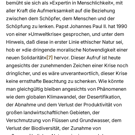
bemüht sie sich als »Expertin in Menschlichkeit«, mit
aller Kraft die Aufmerksamkeit auf die Beziehung
zwischen dem Schöpfer, dem Menschen und der
Schöpfung zu lenken. Papst Johannes Paul II. hat 1990
von einer »Umweltkrise« gesprochen, und unter dem
Hinweis, daß diese in erster Linie ethischer Natur sei,
hob er »die dringende moralische Notwendigkeit einer
neuen Solidarität«
[7]
hervor. Dieser Aufruf ist heute
angesichts der zunehmenden Zeichen einer Krise noch
dringlicher, und es wäre unverantwortlich, dieser Krise
keine ernsthafte Beachtung zu schenken. Wie könnte
man gleichgültig bleiben angesichts von Phänomenen
wie dem globalen Klimawandel, der Desertifikation,
der Abnahme und dem Verlust der Produktivität von
großen landwirtschaftlichen Gebieten, der
Verschmutzung von Flüssen und Grundwasser, dem
Verlust der Biodiversität, der Zunahme von