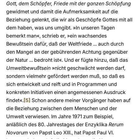
Gott, dem Schöpfer, Friede mit der ganzen Schöpfung
gewidmet und damit die Aufmerksamkeit auf die
Beziehung gelenkt, die wir als Geschöpfe Gottes mit all
dem haben, was uns umgibt. »In unseren Tagen
bemerkt man«, schrieb er, »ein wachsendes
Bewußtsein dafür, daß der Weltfriede ... auch durch
den Mangel an der gebührenden Achtung gegenüber
der Natur ... bedroht ist«. Und er fügte hinzu, daß das
Umweltbewußtsein
»nicht geschwächt werden darf,
sondern vielmehr gefördert werden muß, so daß es
sich entwickelt und reift und in Programmen und
konkreten Initiativen einen angemessenen Ausdruck
findet«.
[5]
Schon andere meiner Vorgänger haben auf
die Beziehung zwischen dem Menschen und der
Umwelt verwiesen. Im Jahre 1971 zum Beispiel,
anläßlich des 80. Jahrestages der Enzyklika
Rerum
Novarum
von Papst Leo XIII., hat Papst Paul VI.