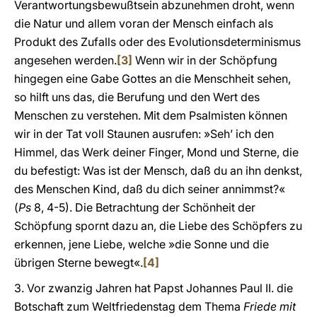
Verantwortungsbewußtsein abzunehmen droht, wenn
die Natur und allem voran der Mensch einfach als
Produkt des Zufalls oder des Evolutionsdeterminismus
angesehen werden.
[3]
Wenn wir in der Schöpfung
hingegen eine Gabe Gottes an die Menschheit sehen,
so hilft uns das, die Berufung und den Wert des
Menschen zu verstehen. Mit dem Psalmisten können
wir in der Tat voll Staunen ausrufen: »Seh’ ich den
Himmel, das Werk deiner Finger, Mond und Sterne, die
du befestigt: Was ist der Mensch, daß du an ihn denkst,
des Menschen Kind, daß du dich seiner annimmst?«
(
Ps
8, 4-5). Die Betrachtung der Schönheit der
Schöpfung spornt dazu an, die Liebe des Schöpfers zu
erkennen, jene Liebe, welche »die Sonne und die
übrigen Sterne bewegt«.
[4]
3. Vor zwanzig Jahren hat Papst Johannes Paul II. die
Botschaft zum Weltfriedenstag dem Thema
Friede mit