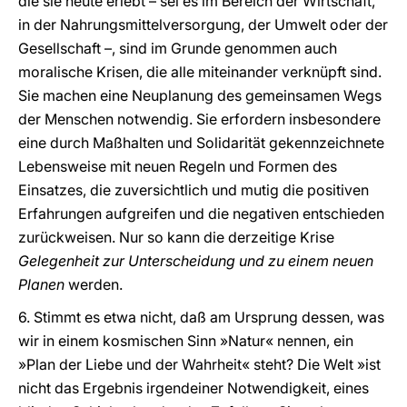
die sie heute erlebt – sei es im Bereich der Wirtschaft,
in der Nahrungsmittelversorgung, der Umwelt oder der
Gesellschaft –, sind im Grunde genommen auch
moralische Krisen, die alle miteinander verknüpft sind.
Sie machen eine Neuplanung des gemeinsamen Wegs
der Menschen notwendig. Sie erfordern insbesondere
eine durch Maßhalten und Solidarität gekennzeichnete
Lebensweise mit neuen Regeln und Formen des
Einsatzes, die zuversichtlich und mutig die positiven
Erfahrungen aufgreifen und die negativen entschieden
zurückweisen. Nur so kann die derzeitige Krise
Gelegenheit zur Unterscheidung und zu einem neuen
Planen
werden.
6. Stimmt es etwa nicht, daß am Ursprung dessen, was
wir in einem kosmischen Sinn »Natur« nennen, ein
»Plan der Liebe und der Wahrheit« steht? Die Welt »ist
nicht das Ergebnis irgendeiner Notwendigkeit, eines