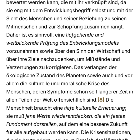
bewertet werden kann, die mit ihr verknüpft sind, da
sie eng mit dem Entwicklungsbegriff selbst und mit der
Sicht des Menschen und seiner Beziehung zu seinen
Mitmenschen und zur Schöpfung zusammenhängt.
Daher ist es sinnvoll, eine
tiefgehende und
weitblickende Prüfung des Entwicklungsmodells
vorzunehmen sowie über den Sinn der Wirtschaft und
über ihre Ziele nachzudenken, um Mißstände und
Verzerrungen zu korrigieren. Das verlangen der
ökologische Zustand des Planeten sowie auch und vor
allem die kulturelle und moralische Krise des
Menschen, deren Symptome schon seit längerer Zeit in
allen Teilen der Welt offensichtlich sind.
[8]
Die
Menschheit braucht eine
tiefe kulturelle Erneuerung
;
sie muß
jene Werte wiederentdecken, die ein festes
Fundament darstellen
, auf dem eine bessere Zukunft
für alle aufgebaut werden kann. Die Krisensituationen,