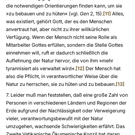
die notwendigen Orientierungen finden kann, um sie
»zu bebauen und zu hüten« (vgl.
Gen
2, 15).
[11]
Alles,
was existiert, gehört Gott, der es den Menschen
anvertraut hat, aber nicht zu ihrer willkürlichen
Verfügung. Wenn der Mensch nicht seine Rolle als
Mitarbeiter Gottes erfüllen, sondern die Stelle Gottes
einnehmen will, ruft er dadurch schließlich die
Auflehnung der Natur hervor, die von ihm »mehr
tyrannisiert als verwaltet wird«.
[12]
Der Mensch hat
also die Pflicht, in verantwortlicher Weise über die
Natur zu herrschen, sie zu hüten und zu bebauen.
[13]
7. Leider muß man feststellen, daß eine große Zahl von
Personen in verschiedenen Ländern und Regionen der
Erde aufgrund der Nachlässigkeit oder Verweigerung
vieler, verantwortungsbewußt mit der Natur
umzugehen, wachsende Schwierigkeiten erfährt. Das
Zweite Vatikanische Ökumenische Konzil hat daran