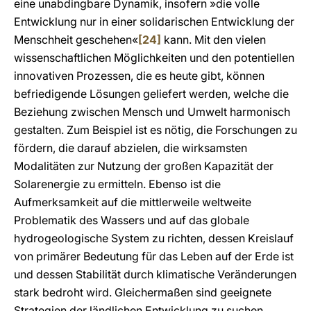
eine unabdingbare Dynamik, insofern »die volle
Entwicklung nur in einer solidarischen Entwicklung der
Menschheit geschehen«
[24]
kann. Mit den vielen
wissenschaftlichen Möglichkeiten und den potentiellen
innovativen Prozessen, die es heute gibt, können
befriedigende Lösungen geliefert werden, welche die
Beziehung zwischen Mensch und Umwelt harmonisch
gestalten. Zum Beispiel ist es nötig, die Forschungen zu
fördern, die darauf abzielen, die wirksamsten
Modalitäten zur Nutzung der großen Kapazität der
Solarenergie zu ermitteln. Ebenso ist die
Aufmerksamkeit auf die mittlerweile weltweite
Problematik des Wassers und auf das globale
hydrogeologische System zu richten, dessen Kreislauf
von primärer Bedeutung für das Leben auf der Erde ist
und dessen Stabilität durch klimatische Veränderungen
stark bedroht wird. Gleichermaßen sind geeignete
Strategien der ländlichen Entwicklung zu suchen,