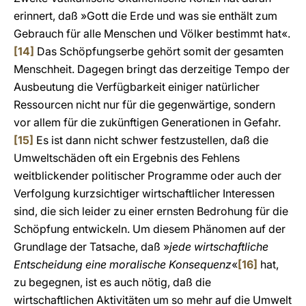
erinnert, daß »Gott die Erde und was sie enthält zum
Gebrauch für alle Menschen und Völker bestimmt hat«.
[14]
Das Schöpfungserbe gehört somit der gesamten
Menschheit. Dagegen bringt das derzeitige Tempo der
Ausbeutung die Verfügbarkeit einiger natürlicher
Ressourcen nicht nur für die gegenwärtige, sondern
vor allem für die zukünftigen Generationen in Gefahr.
[15]
Es ist dann nicht schwer festzustellen, daß die
Umweltschäden oft ein Ergebnis des Fehlens
weitblickender politischer Programme oder auch der
Verfolgung kurzsichtiger wirtschaftlicher Interessen
sind, die sich leider zu einer ernsten Bedrohung für die
Schöpfung entwickeln. Um diesem Phänomen auf der
Grundlage der Tatsache, daß »
jede wirtschaftliche
Entscheidung eine moralische Konsequenz
«
[16]
hat,
zu begegnen, ist es auch nötig, daß die
wirtschaftlichen Aktivitäten um so mehr auf die Umwelt