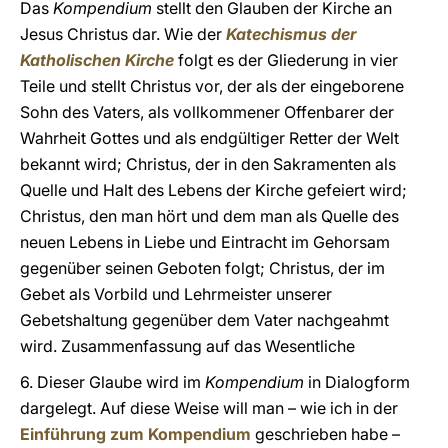
Das
Kompendium
stellt den Glauben der Kirche an
Jesus Christus dar. Wie der
Katechismus der
Katholischen Kirche
folgt es der Gliederung in vier
Teile und stellt Christus vor, der als der eingeborene
Sohn des Vaters, als vollkommener Offenbarer der
Wahrheit Gottes und als endgültiger Retter der Welt
bekannt wird; Christus, der in den Sakramenten als
Quelle und Halt des Lebens der Kirche gefeiert wird;
Christus, den man hört und dem man als Quelle des
neuen Lebens in Liebe und Eintracht im Gehorsam
gegenüber seinen Geboten folgt; Christus, der im
Gebet als Vorbild und Lehrmeister unserer
Gebetshaltung gegenüber dem Vater nachgeahmt
wird. Zusammenfassung auf das Wesentliche
6. Dieser Glaube wird im
Kompendium
in Dialogform
dargelegt. Auf diese Weise will man – wie ich in der
Einführung zum Kompendium
geschrieben habe –