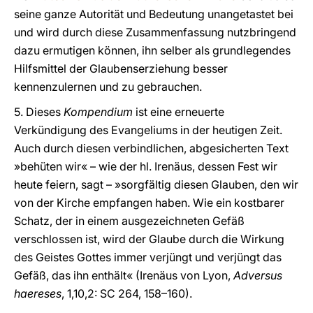
seine ganze Autorität und Bedeutung unangetastet bei
und wird durch diese Zusammenfassung nutzbringend
dazu ermutigen können, ihn selber als grundlegendes
Hilfsmittel der Glaubenserziehung besser
kennenzulernen und zu gebrauchen.
5. Dieses
Kompendium
ist eine erneuerte
Verkündigung des Evangeliums in der heutigen Zeit.
Auch durch diesen verbindlichen, abgesicherten Text
»behüten wir« – wie der hl. Irenäus, dessen Fest wir
heute feiern, sagt – »sorgfältig diesen Glauben, den wir
von der Kirche empfangen haben. Wie ein kostbarer
Schatz, der in einem ausgezeichneten Gefäß
verschlossen ist, wird der Glaube durch die Wirkung
des Geistes Gottes immer verjüngt und verjüngt das
Gefäß, das ihn enthält« (Irenäus von Lyon,
Adversus
haereses
, 1,10,2: SC 264, 158–160).