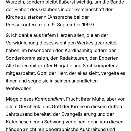
Wurzeln, sondern bleibt äußerst wichtig, um die Bande
der Einheit des Glaubens in der Gemeinschaft der
Kirche zu stärken« (Ansprache bei der
Pressekonferenz am 9. September 1997).
9. Ich danke aus tiefem Herzen allen, die an der
Verwirklichung dieses wichtigen Werkes gearbeitet
haben, im besonderen den Kardinalmitgliedern der
Sonderkommission, den Redakteuren, den Experten:
Alle haben mit großer Hingabe und Sachkompetenz
mitgearbeitet. Gott, der Herr, der alles sieht, vergelte es
ihnen und segne sie in seinem unendlichen
Wohlwollen.
Möge dieses
Kompendium
, Frucht ihrer Mühe, aber vor
allem Geschenk, das Gott der Kirche in diesem dritten
Jahrtausend bereitet, der Evangelisierung und der
Katechese neuen Schwung verleihen, denn von diesen
hängen »nicht nur geographische Ausbreitung und