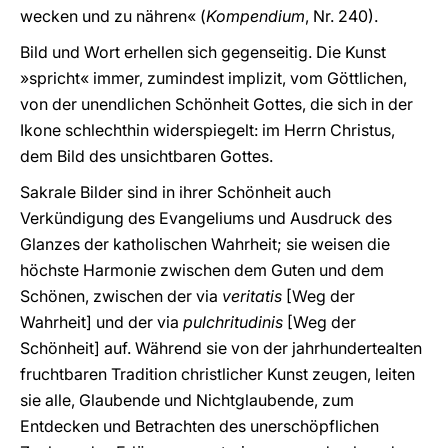
wecken und zu nähren« (
Kompendium
, Nr. 240).
Bild und Wort erhellen sich gegenseitig. Die Kunst
»spricht« immer, zumindest implizit, vom Göttlichen,
von der unendlichen Schönheit Gottes, die sich in der
Ikone schlechthin widerspiegelt: im Herrn Christus,
dem Bild des unsichtbaren Gottes.
Sakrale Bilder sind in ihrer Schönheit auch
Verkündigung des Evangeliums und Ausdruck des
Glanzes der katholischen Wahrheit; sie weisen die
höchste Harmonie zwischen dem Guten und dem
Schönen, zwischen der via
veritatis
[Weg der
Wahrheit] und der via
pulchritudinis
[Weg der
Schönheit] auf. Während sie von der jahrhundertealten
fruchtbaren Tradition christlicher Kunst zeugen, leiten
sie alle, Glaubende und Nichtglaubende, zum
Entdecken und Betrachten des unerschöpflichen