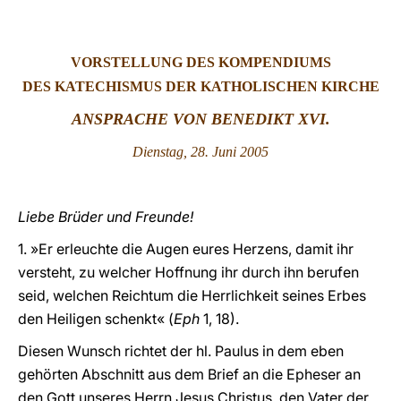
LATINE
VORSTELLUNG DES KOMPENDIUMS
DES KATECHISMUS DER KATHOLISCHEN KIRCHE
ANSPRACHE VON BENEDIKT XVI.
Dienstag, 28. Juni 2005
Liebe Brüder und Freunde!
1. »Er erleuchte die Augen eures Herzens, damit ihr
versteht, zu welcher Hoffnung ihr durch ihn berufen
seid, welchen Reichtum die Herrlichkeit seines Erbes
den Heiligen schenkt« (
Eph
1, 18).
Diesen Wunsch richtet der hl. Paulus in dem eben
gehörten Abschnitt aus dem Brief an die Epheser an
den Gott unseres Herrn Jesus Christus, den Vater der