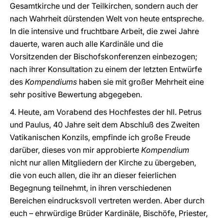
Gesamtkirche und der Teilkirchen, sondern auch der
nach Wahrheit dürstenden Welt von heute entspreche.
In die intensive und fruchtbare Arbeit, die zwei Jahre
dauerte, waren auch alle Kardinäle und die
Vorsitzenden der Bischofskonferenzen einbezogen;
nach ihrer Konsultation zu einem der letzten Entwürfe
des
Kompendiums
haben sie mit großer Mehrheit eine
sehr positive Bewertung abgegeben.
4. Heute, am Vorabend des Hochfestes der hll. Petrus
und Paulus, 40 Jahre seit dem Abschluß des Zweiten
Vatikanischen Konzils, empfinde ich große Freude
darüber, dieses von mir approbierte
Kompendium
nicht nur allen Mitgliedern der Kirche zu übergeben,
die von euch allen, die ihr an dieser feierlichen
Begegnung teilnehmt, in ihren verschiedenen
Bereichen eindrucksvoll vertreten werden. Aber durch
euch – ehrwürdige Brüder Kardinäle, Bischöfe, Priester,