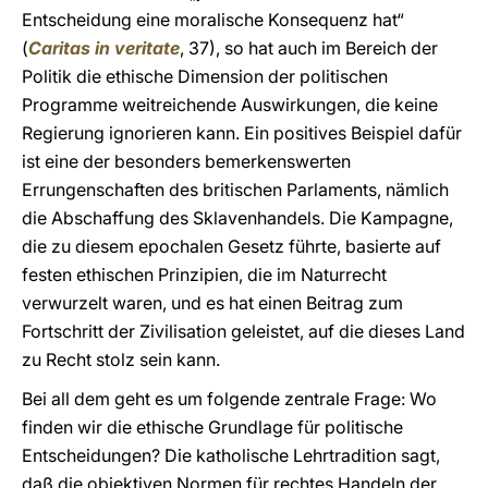
Entscheidung eine moralische Konsequenz hat“
(
Caritas in veritate
, 37), so hat auch im Bereich der
Politik die ethische Dimension der politischen
Programme weitreichende Auswirkungen, die keine
Regierung ignorieren kann. Ein positives Beispiel dafür
ist eine der besonders bemerkenswerten
Errungenschaften des britischen Parlaments, nämlich
die Abschaffung des Sklavenhandels. Die Kampagne,
die zu diesem epochalen Gesetz führte, basierte auf
festen ethischen Prinzipien, die im Naturrecht
verwurzelt waren, und es hat einen Beitrag zum
Fortschritt der Zivilisation geleistet, auf die dieses Land
zu Recht stolz sein kann.
Bei all dem geht es um folgende zentrale Frage: Wo
finden wir die ethische Grundlage für politische
Entscheidungen? Die katholische Lehrtradition sagt,
daß die objektiven Normen für rechtes Handeln der