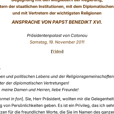
tern der staatlichen Institutionen, mit dem Diplomatische
und mit Vertretern der wichtigsten Religionen
ANSPRACHE VON PAPST BENEDIKT XVI.
Präsidentenpalast von Cotonou
Samstag, 19. November 2011
[
Video
]
!
chen und politischen Lebens und der Religionsgemeinschaften
er der diplomatischen Vertretungen!
, meine Damen und Herren, liebe Freunde!
ormel in fon
]. Sie, Herr Präsident, wollten mir die Gelegenhe
von Persönlichkeiten geben. Es ist ein Privileg, das ich seh
en für die freundlichen Worte, die Sie im Namen des ganze