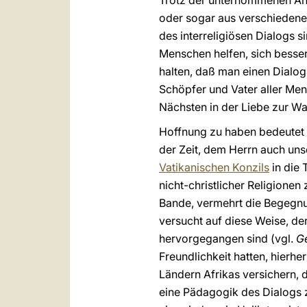
Trotz der unternommenen Anst
oder sogar aus verschiedenen
des interreligiösen Dialogs s
Menschen helfen, sich besse
halten, daß man einen Dialog
Schöpfer und Vater aller Mens
Nächsten in der Liebe zur Wa
Hoffnung zu haben bedeutet n
der Zeit, dem Herrn auch uns
Vatikanischen Konzils
in die 
nicht-christlicher Religionen
Bande, vermehrt die Begegnu
versucht auf diese Weise, de
hervorgegangen sind (vgl.
G
Freundlichkeit hatten, hierh
Ländern Afrikas versichern, 
eine Pädagogik des Dialogs z