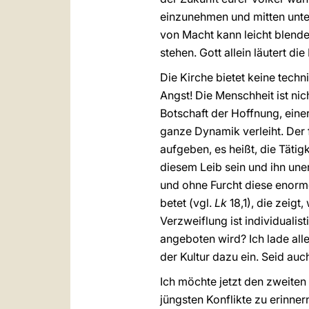
einzunehmen und mitten unte
von Macht kann leicht blende
stehen. Gott allein läutert di
Die Kirche bietet keine tech
Angst! Die Menschheit ist nic
Botschaft der Hoffnung, eine
ganze Dynamik verleiht. Der 
aufgeben, es heißt, die Tätigk
diesem Leib sein und ihn une
und ohne Furcht diese enorme
betet (vgl.
Lk
18,1), die zeigt,
Verzweiflung ist individualis
angeboten wird? Ich lade alle
der Kultur dazu ein. Seid au
Ich möchte jetzt den zweiten 
jüngsten Konflikte zu erinne