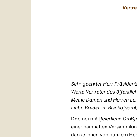
Vertre
Sehr geehrter Herr Präsident
Werte Vertreter des öffentli
Meine Damen und Herren Leit
Liebe Brüder im Bischofsamt
Doo noumi! [
feierliche Grußf
einer namhaften Versammlung 
danke Ihnen von ganzem Herz