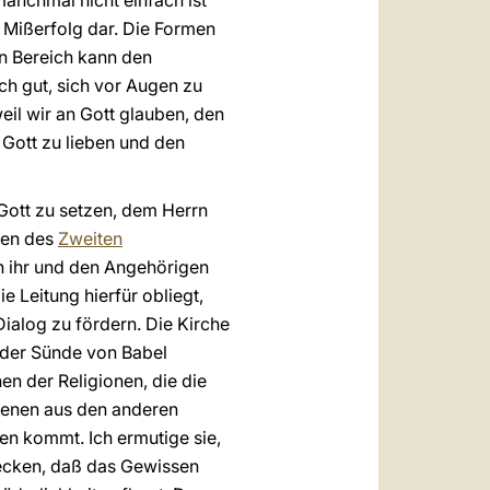
anchmal nicht einfach ist
n Mißerfolg dar. Die Formen
en Bereich kann den
h gut, sich vor Augen zu
eil wir an Gott glauben, den
 Gott zu lieben und den
 Gott zu setzen, dem Herrn
hten des
Zweiten
n ihr und den Angehörigen
e Leitung hierfür obliegt,
alog zu fördern. Die Kirche
 der Sünde von Babel
hen der Religionen, die die
 jenen aus den anderen
zen kommt. Ich ermutige sie,
decken, daß das Gewissen