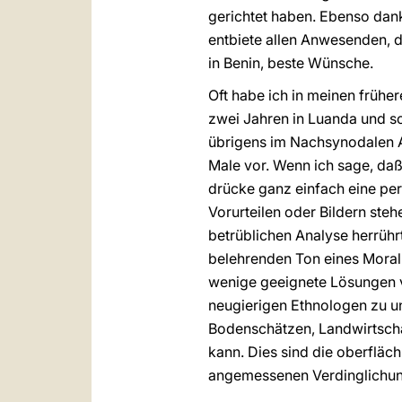
gerichtet haben. Ebenso dank
entbiete allen Anwesenden, 
in Benin, beste Wünsche.
Oft habe ich in meinen frühe
zwei Jahren in Luanda und 
übrigens im Nachsynodalen 
Male vor. Wenn ich sage, daß 
drücke ganz einfach eine pers
Vorurteilen oder Bildern stehe
betrüblichen Analyse herrührt
belehrenden Ton eines Moral
wenige geeignete Lösungen vo
neugierigen Ethnologen zu un
Bodenschätzen, Landwirtschaf
kann. Dies sind die oberfläc
angemessenen Verdinglichun