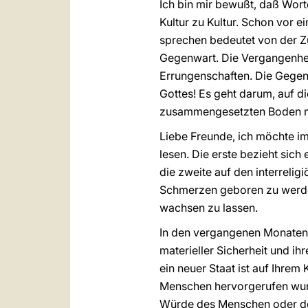
Ich bin mir bewußt, daß Wort
Kultur zu Kultur. Schon vor 
sprechen bedeutet von der Zu
Gegenwart. Die Vergangenhei
Errungenschaften. Die Gegenw
Gottes! Es geht darum, auf d
zusammengesetzten Boden mit
Liebe Freunde, ich möchte im 
lesen. Die erste bezieht sich
die zweite auf den interrelig
Schmerzen geboren zu werden
wachsen zu lassen.
In den vergangenen Monaten 
materieller Sicherheit und ih
ein neuer Staat ist auf Ihrem
Menschen hervorgerufen wurd
Würde des Menschen oder der 