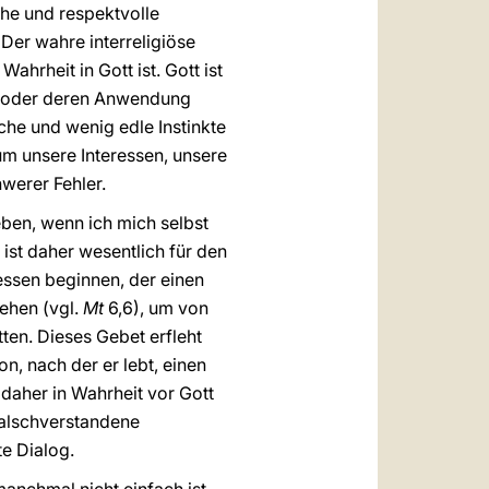
he und respektvolle
Der wahre interreligiöse
ahrheit in Gott ist. Gott ist
lt oder deren Anwendung
ache und wenig edle Instinkte
um unsere Interessen, unsere
hwerer Fehler.
eben, wenn ich mich selbst
 ist daher wesentlich für den
essen beginnen, der einen
ehen (vgl.
Mt
6,6), um von
en. Dieses Gebet erfleht
n, nach der er lebt, einen
l daher in Wahrheit vor Gott
 falschverstandene
te Dialog.