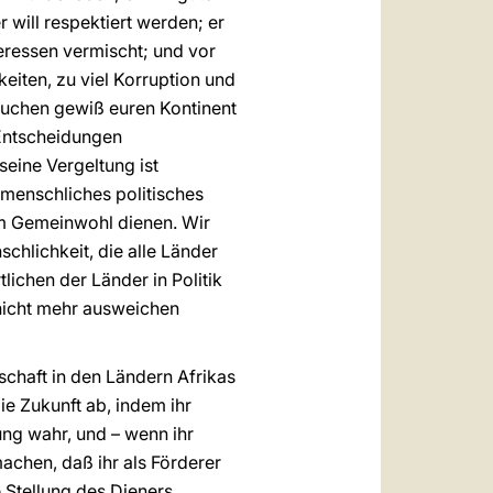
 will respektiert werden; er
teressen vermischt; und vor
keiten, zu viel Korruption und
 suchen gewiß euren Kontinent
n Entscheidungen
eine Vergeltung ist
 menschliches politisches
dem Gemeinwohl dienen. Wir
hlichkeit, die alle Länder
lichen der Länder in Politik
 nicht mehr ausweichen
tschaft in den Ländern Afrikas
ie Zukunft ab, indem ihr
ng wahr, und – wenn ihr
machen, daß ihr als Förderer
e Stellung des Dieners