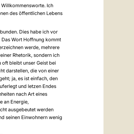
re Willkommensworte. Ich
enen des öffentlichen Lebens
rbunden. Dies habe ich vor
n. Das Wort Hoffnung kommt
nterzeichnen werde, mehrere
reiner Rhetorik, sondern ich
oft bleibt unser Geist bei
ht darstellen, die von einer
ht; ja, es ist einfach, den
uferlegt und letzen Endes
heiten nach Art eines
e an Energie,
eicht ausgebeutet werden
 und seinen Einwohnern wenig