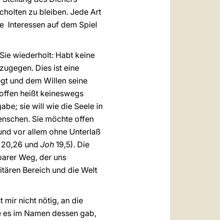
holten zu bleiben. Jede Art
se Interessen auf dem Spiel
Sie wiederholt: Habt keine
 zugegen. Dies ist eine
egt und dem Willen seine
Hoffen heißt keineswegs
abe; sie will wie die Seele in
enschen. Sie möchte offen
 und vor allem ohne Unterlaß
20,26 und
Joh
19,5). Die
rbarer Weg, der uns
itären Bereich und die Welt
 mir nicht nötig, an die
ie es im Namen dessen gab,