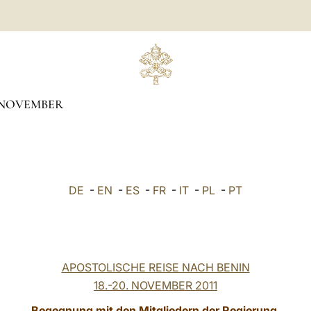
NOVEMBER
DE
-
EN
-
ES
-
FR
-
IT
-
PL
-
PT
APOSTOLISCHE REISE NACH BENIN
18.-20. NOVEMBER 2011
Begegnung mit den Mitgliedern der Regierung,