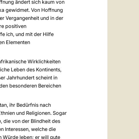
offnung ändert sich kaum von
lika gewidmet. Von Hoffnung
er Vergangenheit und in der
re positiven
e ich, und mit der Hilfe
den Elementen
afrikanische Wirklichkeiten
tliche Leben des Kontinents,
ser Jahrhundert scheint in
iden besonderen Bereichen
an, ihr Bedürfnis nach
 Ethnien und Religionen. Sogar
, die von der Blindheit des
n Interessen, welche die
 Würde leben; er will gute