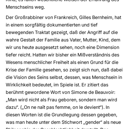
Menschseins weg.
Der Großrabbiner von Frankreich, Gilles Bernheim, hat
in einem sorgfältig dokumentierten und tief
bewegenden Traktat gezeigt, daß der Angriff auf die
wahre Gestalt der Familie aus Vater, Mutter, Kind, dem
wir uns heute ausgesetzt sehen, noch eine Dimension
tiefer reicht. Hatten wir bisher ein Mißverständnis des
Wesens menschlicher Freiheit als einen Grund für die
Krise der Familie gesehen, so zeigt sich nun, daß dabei
die Vision des Seins selbst, dessen, was Menschsein in
Wirklichkeit bedeutet, im Spiele ist. Er zitiert das
berühmt gewordene Wort von Simone de Beauvoir:
„Man wird nicht als Frau geboren, sondern man wird
dazu“. („On ne naît pas femme, on le devient“). In
diesen Worten ist die Grundlegung dessen gegeben,
was man heute unter dem Stichwort „gender“ als neue