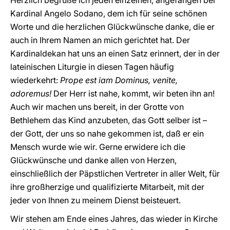
Herzlich begrüße ich jeden einzelnen, angefangen bei
Kardinal Angelo Sodano, dem ich für seine schönen
Worte und die herzlichen Glückwünsche danke, die er
auch in Ihrem Namen an mich gerichtet hat. Der
Kardinaldekan hat uns an einen Satz erinnert, der in der
lateinischen Liturgie in diesen Tagen häufig
wiederkehrt:
Prope est iam Dominus, venite,
adoremus!
Der Herr ist nahe, kommt, wir beten ihn an!
Auch wir machen uns bereit, in der Grotte von
Bethlehem das Kind anzubeten, das Gott selber ist –
der Gott, der uns so nahe gekommen ist, daß er ein
Mensch wurde wie wir. Gerne erwidere ich die
Glückwünsche und danke allen von Herzen,
einschließlich der Päpstlichen Vertreter in aller Welt, für
ihre großherzige und qualifizierte Mitarbeit, mit der
jeder von Ihnen zu meinem Dienst beisteuert.
Wir stehen am Ende eines Jahres, das wieder in Kirche