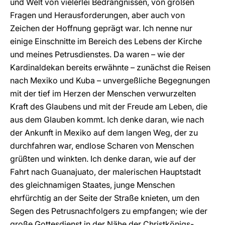
und Welt von vielerlei Bedrängnissen, von großen
Fragen und Herausforderungen, aber auch von
Zeichen der Hoffnung geprägt war. Ich nenne nur
einige Einschnitte im Bereich des Lebens der Kirche
und meines Petrusdienstes. Da waren – wie der
Kardinaldekan bereits erwähnte – zunächst die Reisen
nach Mexiko und Kuba – unvergeßliche Begegnungen
mit der tief im Herzen der Menschen verwurzelten
Kraft des Glaubens und mit der Freude am Leben, die
aus dem Glauben kommt. Ich denke daran, wie nach
der Ankunft in Mexiko auf dem langen Weg, der zu
durchfahren war, endlose Scharen von Menschen
grüßten und winkten. Ich denke daran, wie auf der
Fahrt nach Guanajuato, der malerischen Hauptstadt
des gleichnamigen Staates, junge Menschen
ehrfürchtig an der Seite der Straße knieten, um den
Segen des Petrusnachfolgers zu empfangen; wie der
große Gottesdienst in der Nähe der Christkönigs-