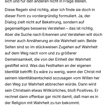
sich und für den anderen nicht in Frage stellen.
Diese Regeln sind richtig, aber ich finde sie doch in
dieser Form zu vordergründig formuliert. Ja, der
Dialog zielt nicht auf Bekehrung, sondern auf
gegenseitiges besseres Verstehen – das ist richtig.
Aber die Suche nach Erkennen und Verstehen will doch
immer auch Annäherung an die Wahrheit sein. Beide
Seiten sind so im stückweisen Zugehen auf Wahrheit
auf dem Weg nach vorn und zu größerer
Gemeinsamkeit, die von der Einheit der Wahrheit
gestiftet wird. Was das Festhalten an der eigenen
Identität betrifft: Es wäre zu wenig, wenn der Christ mit
seinem Identitätsentscheid sozusagen vom Willen her
den Weg zur Wahrheit abbrechen würde. Dann wird
sein Christsein etwas Willkürliches, bloß Positives. Er
rechnet dann offenbar gar nicht damit, daß man es in
der Religion mit Wahrheit zu tun bekommt.