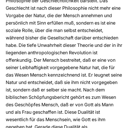
Philosophie der Geschlechtlichkeit darstellt. Das
Geschlecht ist nach dieser Philosophie nicht mehr eine
Vorgabe der Natur, die der Mensch annehmen und
persönlich mit Sinn erfüllen muß, sondern es ist eine
soziale Rolle, über die man selbst entscheidet,
während bisher die Gesellschaft darüber entschieden
habe. Die tiefe Unwahrheit dieser Theorie und der in ihr
liegenden anthropologischen Revolution ist
offenkundig. Der Mensch bestreitet, daß er eine von
seiner Leibhaftigkeit vorgegebene Natur hat, die für
das Wesen Mensch kennzeichnend ist. Er leugnet seine
Natur und entscheidet, daß sie ihm nicht vorgegeben
ist, sondern daß er selber sie macht. Nach dem
biblischen Schöpfungsbericht gehört es zum Wesen
des Geschöpfes Mensch, daß er von Gott als Mann
und als Frau geschaffen ist. Diese Dualität ist
wesentlich für das Menschsein, wie Gott es ihm
gegeben hat. Gerade diese Dualität als