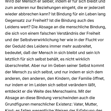
Wird der Mensch er selber, indem er für sich bleibt und
zum anderen nur Beziehungen eingeht, die er jederzeit
wieder abbrechen kann? Ist Bindung für ein Leben lang
Gegensatz zur Freiheit? Ist die Bindung auch des
Leidens wert? Die Absage an die menschliche Bindung,
die sich von einem falschen Verständnis der Freiheit
und der Selbstverwirklichung her wie in der Flucht vor
der Geduld des Leidens immer mehr ausbreitet,
bedeutet, daß der Mensch in sich bleibt und sein Ich
letztlich für sich selbst behält, es nicht wirklich
überschreitet. Aber nur im Geben seiner Selbst kommt
der Mensch zu sich selbst, und nur indem er sich dem
anderen, den anderen, den Kindern, der Familie öffnet,
nur indem er im Leiden sich selbst verändern läßt,
entdeckt er die Weite des Menschseins. Mit der
Absage an diese Bindung verschwinden auch die
Grundfiguren menschlicher Existenz: Vater, Mutter,
Kind; es fallen wesentliche Weisen der Erfahrung des