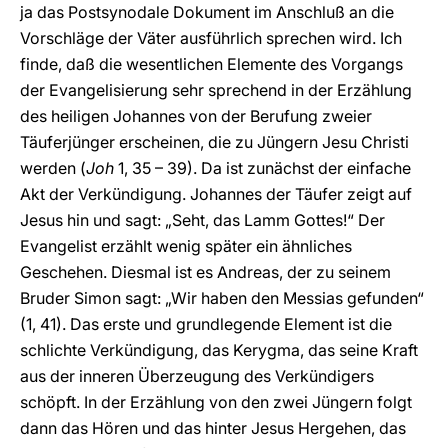
ja das Postsynodale Dokument im Anschluß an die
Vorschläge der Väter ausführlich sprechen wird. Ich
finde, daß die wesentlichen Elemente des Vorgangs
der Evangelisierung sehr sprechend in der Erzählung
des heiligen Johannes von der Berufung zweier
Täuferjünger erscheinen, die zu Jüngern Jesu Christi
werden (
Joh
1, 35 – 39). Da ist zunächst der einfache
Akt der Verkündigung. Johannes der Täufer zeigt auf
Jesus hin und sagt: „Seht, das Lamm Gottes!“ Der
Evangelist erzählt wenig später ein ähnliches
Geschehen. Diesmal ist es Andreas, der zu seinem
Bruder Simon sagt: „Wir haben den Messias gefunden“
(1, 41). Das erste und grundlegende Element ist die
schlichte Verkündigung, das Kerygma, das seine Kraft
aus der inneren Überzeugung des Verkündigers
schöpft. In der Erzählung von den zwei Jüngern folgt
dann das Hören und das hinter Jesus Hergehen, das