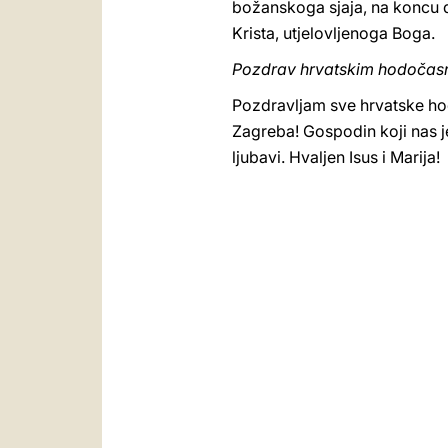
božanskoga sjaja, na koncu d
Krista, utjelovljenoga Boga.
Pozdrav hrvatskim hodočas
Pozdravljam sve hrvatske hod
Zagreba! Gospodin koji nas j
ljubavi. Hvaljen Isus i Marija!