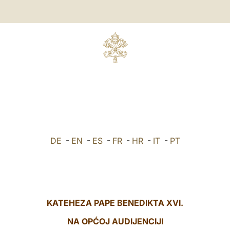
DE
-
EN
-
ES
-
FR
-
HR
-
IT
-
PT
KATEHEZA PAPE BENEDIKTA XVI.
NA OPĆOJ AUDIJENCIJI