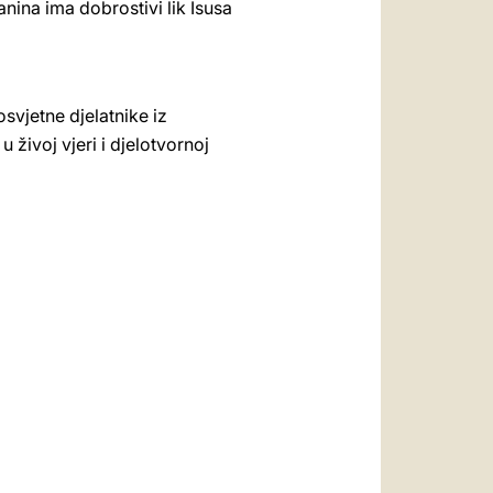
nina ima dobrostivi lik Isusa
svjetne djelatnike iz
ivoj vjeri i djelotvornoj