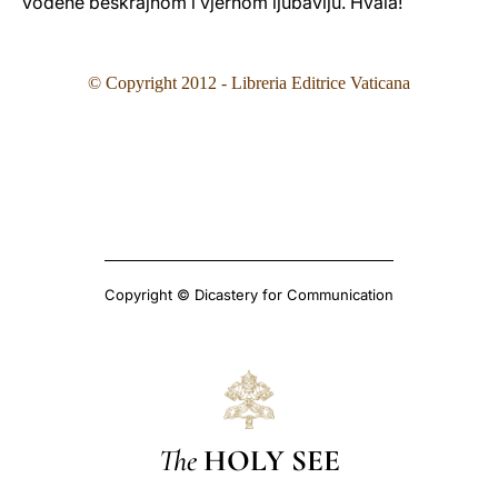
vođene beskrajnom i vjernom ljubavlju. Hvala!
© Copyright 2012 - Libreria Editrice Vaticana
Copyright © Dicastery for Communication
The
HOLY SEE