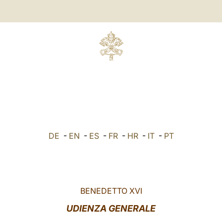
DE
-
EN
-
ES
-
FR
-
HR
-
IT
-
PT
BENEDETTO XVI
UDIENZA GENERALE