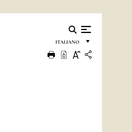
ITALIANO
FRANÇAIS
ENGLISH
ITALIANO
PORTUGUÊS
ESPAÑOL
DEUTSCH
POLSKI