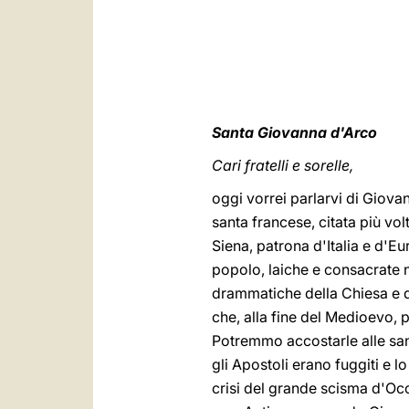
Santa Giovanna d'Arco
Cari fratelli e sorelle,
oggi vorrei parlarvi di Giova
santa francese, citata più vol
Siena, patrona d'Italia e d'Eu
popolo, laiche e consacrate n
drammatiche della Chiesa e de
che, alla fine del Medioevo, 
Potremmo accostarle alle san
gli Apostoli erano fuggiti e l
crisi del grande scisma d'Oc