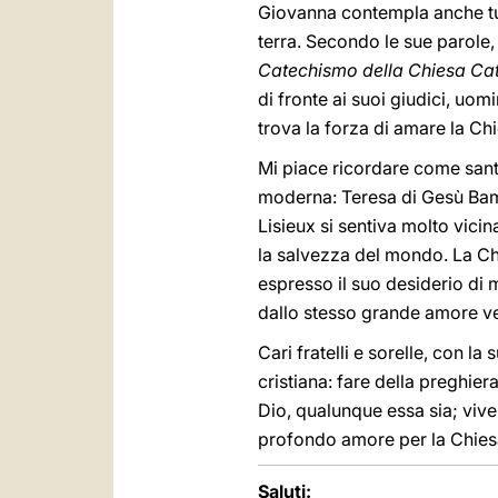
Giovanna contempla anche tutt
terra. Secondo le sue parole,
Catechismo della Chiesa Cat
di fronte ai suoi giudici, uo
trova la forza di amare la Ch
Mi piace ricordare come san
moderna: Teresa di Gesù Bamb
Lisieux si sentiva molto vici
la salvezza del mondo. La Ch
espresso il suo desiderio di
dallo stesso grande amore ver
Cari fratelli e sorelle, con l
cristiana: fare della preghier
Dio, qualunque essa sia; viver
profondo amore per la Chiesa
Saluti: