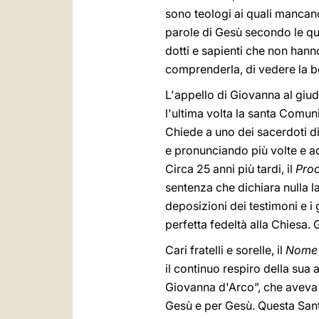
sono teologi ai quali mancano
parole di Gesù secondo le qual
dotti e sapienti che non hanno
comprenderla, di vedere la b
L'appello di Giovanna al giud
l'ultima volta la santa Comun
Chiede a uno dei sacerdoti d
e pronunciando più volte e ad
Circa 25 anni più tardi, il
Proc
sentenza che dichiara nulla l
deposizioni dei testimoni e i 
perfetta fedeltà alla Chiesa.
Cari fratelli e sorelle, il
Nome 
il continuo respiro della sua a
Giovanna d'Arco”, che aveva t
Gesù e per Gesù. Questa Sant