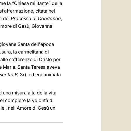
me la “Chiesa militante” della
t’affermazione, citata nel
o del
Processo di Condanna
,
l'Amore di Gesù, Giovanna
giovane Santa dell'epoca
sura, la carmelitana di
alle sofferenze di Cristo per
ne Maria. Santa Teresa aveva
critto B,
3r), ed era animata
d una misura alta della vita
nel compiere la volontà di
 lei, nell'Amore di Gesù un