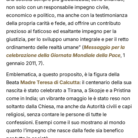
non solo con un responsabile impegno civile,
economico e politico, ma anche con la testimonianza
della propria carità e fede, ad offrire un contributo
prezioso al faticoso ed esaltante impegno per la
giustizia, per lo sviluppo umano integrale e per il retto
ordinamento delle realtà umane” (
Messaggio per la
celebrazione della Giornata Mondiale della Pace
, 1
gennaio 2011, 7).
Emblematica, a questo proposito, è la figura della
Beata
Madre Teresa di Calcutta
: il centenario della sua
nascita è stato celebrato a Tirana, a Skopje e a Pristina
come in India; un vibrante omaggio le è stato reso non
soltanto dalla Chiesa, ma anche da Autorità civili e capi
religiosi, senza contare le persone di tutte le
confessioni. Esempi come il suo mostrano al mondo
quanto l’impegno che nasce dalla fede sia benefico