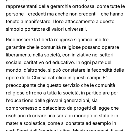
rappresentanti della gerarchia ortodossa, come tutte le
persone - credenti ma anche non credenti - che hanno
tenuto a manifestare il loro attaccamento a questo
simbolo portatore di valori universali.
Riconoscere la libertà religiosa significa, inoltre,
garantire che le comunità religiose possano operare
liberamente nella società, con iniziative nei settori
sociale, caritativo od educativo. In ogni parte del
mondo, d’altronde, si può constatare la fecondità delle
opere della Chiesa cattolica in questi campi. E’
preoccupante che questo servizio che le comunità
religiose offrono a tutta la società, in particolare per
l’educazione delle giovani generazioni, sia
compromesso o ostacolato da progetti di legge che
rischiano di creare una sorta di monopolio statale in
materia scolastica, come si constata ad esempio in
certi Paesi dell’America Latina. Mentre parecchi di essi