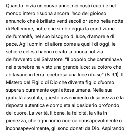
Quando inizia un nuovo anno, nei nostri cuori e nel
mondo intero risuona ancora l’eco del gioioso
annuncio che è brillato venti secoli or sono nella notte
di Betlemme, notte che simboleggia la condizione
dell’umanità, nel suo bisogno di luce, d’amore e di
pace. Agli uomini di allora come a quelli di oggi, le
schiere celesti hanno recato la buona notizia
dell’avvento del Salvatore: “Il popolo che camminava
nelle tenebre ha visto una grande luce; su coloro che
abitavano in terra tenebrosa una luce rifulse” (
Is
9,1). Il
Mistero del Figlio di Dio che diventa figlio d’uomo
supera sicuramente ogni attesa umana. Nella sua
gratuità assoluta, questo avvenimento di salvezza è la
risposta autentica e completa al desiderio profondo
del cuore. La verità, il bene, la felicità, la vita in
pienezza, che ogni uomo ricerca consapevolmente o
inconsapevolmente, gli sono donati da Dio. Aspirando