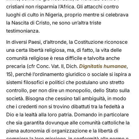
cristiani non risparmia l’Africa. Gli attacchi contro
luoghi di culto in Nigeria, proprio mentre si celebrava
la Nascita di Cristo, ne sono un’altra triste
testimonianza.
In diversi Paesi, d’altronde, la Costituzione riconosce
una certa libertà religiosa, ma, di fatto, la vita delle
comunità religiose è resa difficile e talvolta anche
precaria (cfr Conc. Vat. II, Dich.
Dignitatis humanae
,
15), perché l’ordinamento giuridico o sociale si ispira a
sistemi filosofici e politici che postulano uno stretto
controllo, per non dire un monopolio, dello Stato sulla
società. Bisogna che cessino tali ambiguità, in modo
che i credenti non si trovino dibattuti tra la fedeltà a
Dio e la lealtà alla loro patria. Domando in particolare
che sia garantita dovunque alle comunità cattoliche la
piena autonomia di organizzazione e la libertà di
compiere la loro missione, in conformità alle norme e