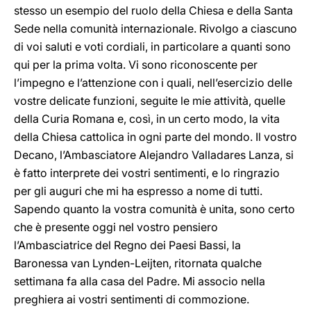
stesso un esempio del ruolo della Chiesa e della Santa
Sede nella comunità internazionale. Rivolgo a ciascuno
di voi saluti e voti cordiali, in particolare a quanti sono
qui per la prima volta. Vi sono riconoscente per
l’impegno e l’attenzione con i quali, nell’esercizio delle
vostre delicate funzioni, seguite le mie attività, quelle
della Curia Romana e, così, in un certo modo, la vita
della Chiesa cattolica in ogni parte del mondo. Il vostro
Decano, l’Ambasciatore Alejandro Valladares Lanza, si
è fatto interprete dei vostri sentimenti, e lo ringrazio
per gli auguri che mi ha espresso a nome di tutti.
Sapendo quanto la vostra comunità è unita, sono certo
che è presente oggi nel vostro pensiero
l’Ambasciatrice del Regno dei Paesi Bassi, la
Baronessa van Lynden-Leijten, ritornata qualche
settimana fa alla casa del Padre. Mi associo nella
preghiera ai vostri sentimenti di commozione.