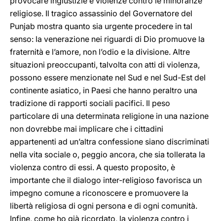
provocare ingiustizie e violenze contro le minoranze
religiose. Il tragico assassinio del Governatore del
Punjab mostra quanto sia urgente procedere in tal
senso: la venerazione nei riguardi di Dio promuove la
fraternità e l’amore, non l’odio e la divisione. Altre
situazioni preoccupanti, talvolta con atti di violenza,
possono essere menzionate nel Sud e nel Sud-Est del
continente asiatico, in Paesi che hanno peraltro una
tradizione di rapporti sociali pacifici. Il peso
particolare di una determinata religione in una nazione
non dovrebbe mai implicare che i cittadini
appartenenti ad un’altra confessione siano discriminati
nella vita sociale o, peggio ancora, che sia tollerata la
violenza contro di essi. A questo proposito, è
importante che il dialogo inter-religioso favorisca un
impegno comune a riconoscere e promuovere la
libertà religiosa di ogni persona e di ogni comunità.
Infine, come ho già ricordato, la violenza contro i