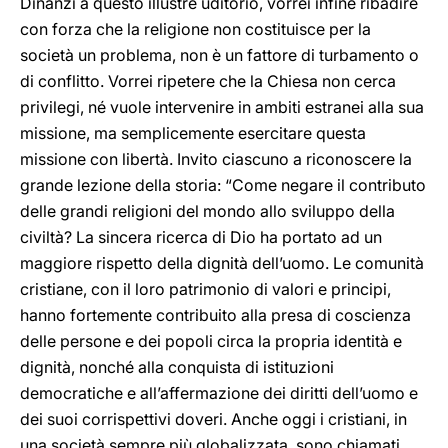
Dinanzi a questo illustre uditorio, vorrei infine ribadire
con forza che la religione non costituisce per la
società un problema, non è un fattore di turbamento o
di conflitto. Vorrei ripetere che la Chiesa non cerca
privilegi, né vuole intervenire in ambiti estranei alla sua
missione, ma semplicemente esercitare questa
missione con libertà. Invito ciascuno a riconoscere la
grande lezione della storia: “Come negare il contributo
delle grandi religioni del mondo allo sviluppo della
civiltà? La sincera ricerca di Dio ha portato ad un
maggiore rispetto della dignità dell’uomo. Le comunità
cristiane, con il loro patrimonio di valori e principi,
hanno fortemente contribuito alla presa di coscienza
delle persone e dei popoli circa la propria identità e
dignità, nonché alla conquista di istituzioni
democratiche e all’affermazione dei diritti dell’uomo e
dei suoi corrispettivi doveri. Anche oggi i cristiani, in
una società sempre più globalizzata, sono chiamati,