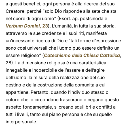
a questi benefici, ogni persona è alla ricerca del suo
Creatore, perché “solo Dio risponde alla sete che sta
nel cuore di ogni uomo” (Esort. ap. postsinodale
Verbum Domini
, 23
). L’umanità, in tutta la sua storia,
attraverso le sue credenze e i suoi riti, manifesta
un’incessante ricerca di Dio e “tali forme d’espressione
sono così universali che l’uomo può essere definito un
essere religioso” (
Catechismo della Chiesa Cattolica
,
28). La dimensione religiosa è una caratteristica
innegabile e incoercibile dell’essere e dell’agire
dell’uomo, la misura della realizzazione del suo
destino e della costruzione della comunità a cui
appartiene. Pertanto, quando l’individuo stesso o
coloro che lo circondano trascurano o negano questo
aspetto fondamentale, si creano squilibri e conflitti a
tutti i livelli, tanto sul piano personale che su quello
interpersonale.