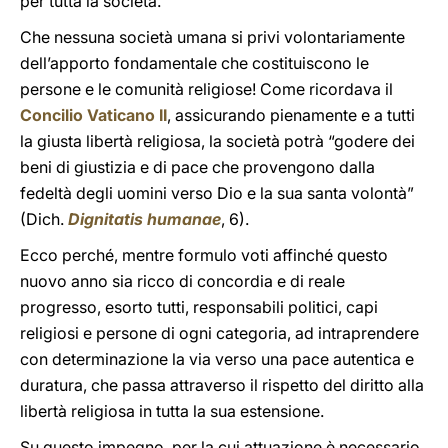
per tutta la società.
Che nessuna società umana si privi volontariamente
dell’apporto fondamentale che costituiscono le
persone e le comunità religiose! Come ricordava il
Concilio Vaticano II
, assicurando pienamente e a tutti
la giusta libertà religiosa, la società potrà “godere dei
beni di giustizia e di pace che provengono dalla
fedeltà degli uomini verso Dio e la sua santa volontà”
(Dich.
Dignitatis humanae
, 6).
Ecco perché, mentre formulo voti affinché questo
nuovo anno sia ricco di concordia e di reale
progresso, esorto tutti, responsabili politici, capi
religiosi e persone di ogni categoria, ad intraprendere
con determinazione la via verso una pace autentica e
duratura, che passa attraverso il rispetto del diritto alla
libertà religiosa in tutta la sua estensione.
Su questo impegno, per la cui attuazione è necessario